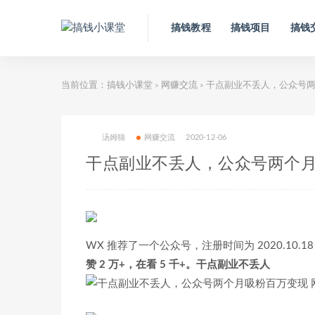
搞钱教程
搞钱项目
搞钱
当前位置：
搞钱小课堂
网赚交流
干点副业不丢人，公众号两
>
>
汤姆猫
网赚交流
2020-12-06
干点副业不丢人，公众号两个
WX 推荐了一个公众号，注册时间为 2020.1
赞 2 万+，在看 5 千+。干点副业不丢人