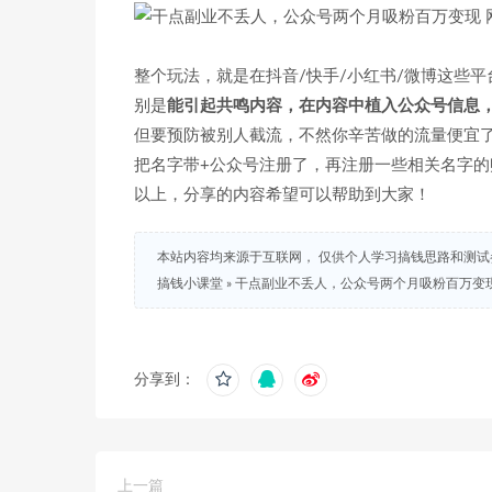
整个玩法，就是在抖音/快手/小红书/微博这些平
别是
能引起共鸣内容，在内容中植入公众号信息
但要预防被别人截流，不然你辛苦做的流量便宜
把名字带+公众号注册了，再注册一些相关名字的
以上，分享的内容希望可以帮助到大家！
本站内容均来源于互联网， 仅供个人学习搞钱思路和测
搞钱小课堂
»
干点副业不丢人，公众号两个月吸粉百万变
分享到：
上一篇