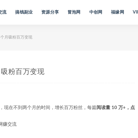
交流
搞钱副业
资源分享
冒泡网
中创网
福缘网
VI
个月吸粉百万变现
月吸粉百万变现
0.18，现在不到两个月的时间，增长百万粉丝，每篇
阅读量 10 万+，点