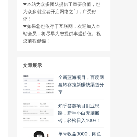
❤本站为众多团队提供了重要价值，也
为众多创业者开启网络之门，广受好
评！
❤如果您也依存于互联网，欢迎加入本
站会员，将尽早为您提供丰盛价值。祝
您前程似锦！
文章展示
全新蓝海项目，百度网
盘转存拉新赚钱渠道分
享
知乎答题项目副业思
路，新手小白无脑搬
砖，轻松日入100+！
单号收益3000，闲鱼