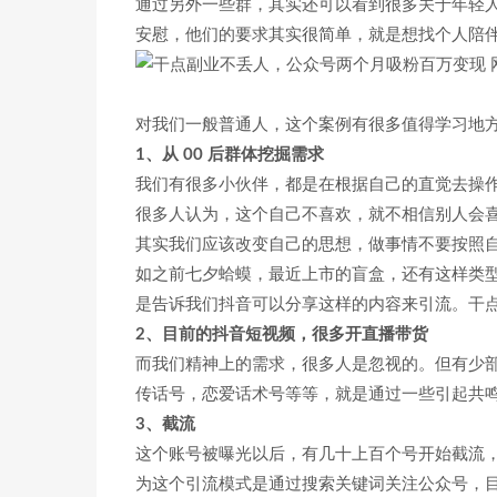
通过另外一些群，其实还可以看到很多关于年轻
安慰，他们的要求其实很简单，就是想找个人陪
对我们一般普通人，这个案例有很多值得学习地
1、从 00 后群体挖掘需求
我们有很多小伙伴，都是在根据自己的直觉去操
很多人认为，这个自己不喜欢，就不相信别人会
其实我们应该改变自己的思想，做事情不要按照自
如之前七夕蛤蟆，最近上市的盲盒，还有这样类型的文
是告诉我们抖音可以分享这样的内容来引流。干
2、目前的抖音短视频，很多开直播带货
而我们精神上的需求，很多人是忽视的。但有少
传话号，恋爱话术号等等，就是通过一些引起共
3、截流
这个账号被曝光以后，有几十上百个号开始截流
为这个引流模式是通过搜索关键词关注公众号，