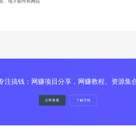
名、电子邮件和网站
专注搞钱：网赚项目分享，网赚教程、资源集
立即查看
了解详情