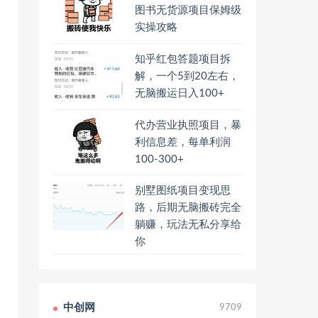
图书无货源项目保姆级
实操攻略
知乎红包答题项目拆
解，一个5到20左右，
无脑搬运日入100+
代办营业执照项目，暴
利信息差，每单利润
100-300+
别墅图纸项目变现思
路，后期无脑搬砖完全
躺赚，玩法无私分享给
你
中创网
9709