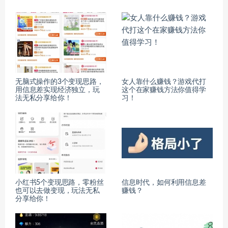
无脑式操作的3个变现思路，
女人靠什么赚钱？游戏代打
用信息差实现经济独立，玩
这个在家赚钱方法你值得学
法无私分享给你！
习！
小红书5个变现思路，零粉丝
信息时代，如何利用信息差
也可以去做变现，玩法无私
赚钱？
分享给你！