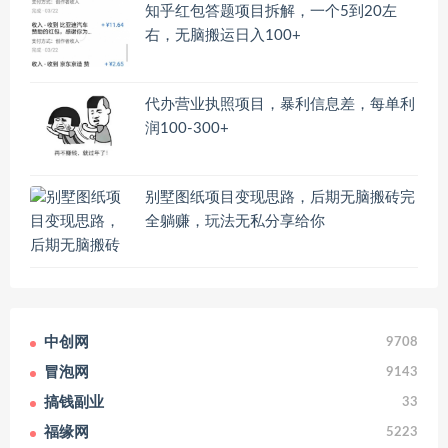
知乎红包答题项目拆解，一个5到20左
右，无脑搬运日入100+
代办营业执照项目，暴利信息差，每单利
润100-300+
别墅图纸项目变现思路，后期无脑搬砖完
全躺赚，玩法无私分享给你
中创网
9708
冒泡网
9143
搞钱副业
33
福缘网
5223