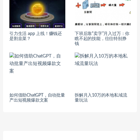
引力生活 app 上线！赚钱还
下班后靠“卖字”月入过万：你
是割韭菜？
瞧不起的技能，往往特别挣
钱
如何借助ChatGPT，自动批量
拆解月入10万的本地私域流
产出短视频爆款文案
量玩法