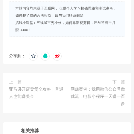
本站内容均来源于互联网， 仅供个人学习搞钱思路和测试参考，
如侵犯了您的合法权益，请与我们联系删除
搞钱小课堂
»
三线城市穷小伙，如何靠影视剪辑，屌丝逆袭半月
赚 3300！
分享到：
上一篇
下一篇
亚马逊开店卖货全攻略，普通
网赚案例：我用微信公众号做
人也能赚美金
截流，电影小程序一天赚一百
多
相关推荐