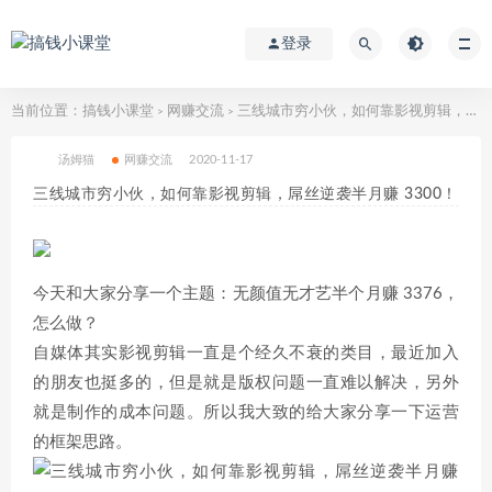
登录
当前位置：
搞钱小课堂
网赚交流
三线城市穷小伙，如何靠影视剪辑，屌丝逆袭半月赚 3300！
>
>
汤姆猫
网赚交流
2020-11-17
三线城市穷小伙，如何靠影视剪辑，屌丝逆袭半月赚 3300！
今天和大家分享一个主题：无颜值无才艺半个月赚 3376，
怎么做？
自媒体其实影视剪辑一直是个经久不衰的类目，最近加入
的朋友也挺多的，但是就是版权问题一直难以解决，另外
就是制作的成本问题。所以我大致的给大家分享一下运营
的框架思路。