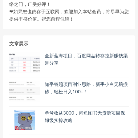
络之门，广受好评！
❤如果您也依存于互联网，欢迎加入本站会员，将尽早为您
提供丰盛价值。祝您前程似锦！
文章展示
全新蓝海项目，百度网盘转存拉新赚钱渠
道分享
知乎答题项目副业思路，新手小白无脑搬
砖，轻松日入100+！
单号收益3000，闲鱼图书无货源项目保
姆级实操攻略