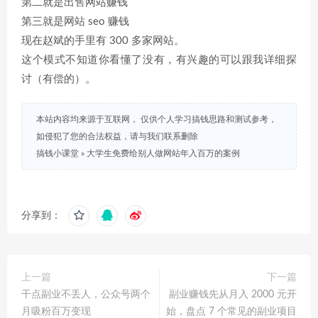
第二就是出售网站赚钱
第三就是网站 seo 赚钱
现在赵斌的手里有 300 多家网站。
这个模式不知道你看懂了没有，有兴趣的可以跟我详细探
讨（有偿的）。
本站内容均来源于互联网， 仅供个人学习搞钱思路和测试参考，
如侵犯了您的合法权益，请与我们联系删除
搞钱小课堂
»
​大学生免费给别人做网站年入百万的案例
分享到：
上一篇
下一篇
干点副业不丢人，公众号两个
副业赚钱先从月入 2000 元开
月吸粉百万变现
始，盘点 7 个常见的副业项目