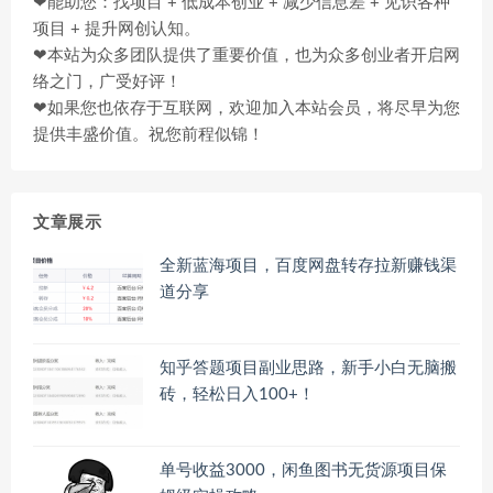
❤能助您：找项目 + 低成本创业 + 减少信息差 + 见识各种
项目 + 提升网创认知。
❤本站为众多团队提供了重要价值，也为众多创业者开启网
络之门，广受好评！
❤如果您也依存于互联网，欢迎加入本站会员，将尽早为您
提供丰盛价值。祝您前程似锦！
文章展示
全新蓝海项目，百度网盘转存拉新赚钱渠
道分享
知乎答题项目副业思路，新手小白无脑搬
砖，轻松日入100+！
单号收益3000，闲鱼图书无货源项目保