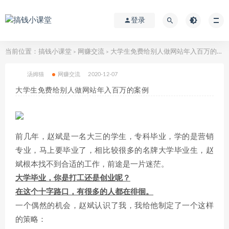
登录
当前位置：
搞钱小课堂
网赚交流
​大学生免费给别人做网站年入百万的案例
>
>
汤姆猫
网赚交流
2020-12-07
​大学生免费给别人做网站年入百万的案例
前几年，赵斌是一名大三的学生，专科毕业，学的是营销
专业，马上要毕业了，相比较很多的名牌大学毕业生，赵
斌根本找不到合适的工作，前途是一片迷茫。
大学毕业，你是打工还是创业呢？
在这个十字路口，有很多的人都在徘徊。
一个偶然的机会，赵斌认识了我，我给他制定了一个这样
的策略：