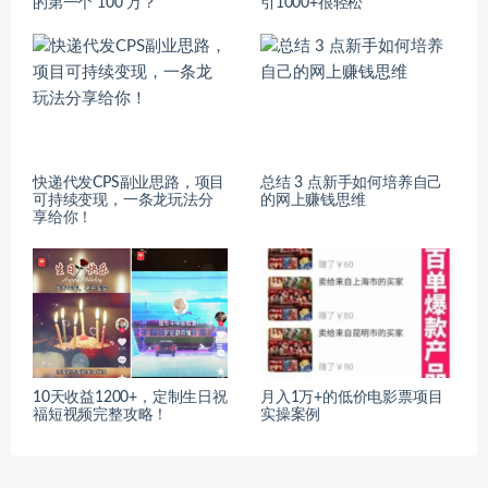
的第一个 100 万？
引1000+很轻松
快递代发CPS副业思路，项目
总结 3 点新手如何培养自己
可持续变现，一条龙玩法分
的网上赚钱思维
享给你！
10天收益1200+，定制生日祝
月入1万+的低价电影票项目
福短视频完整攻略！
实操案例