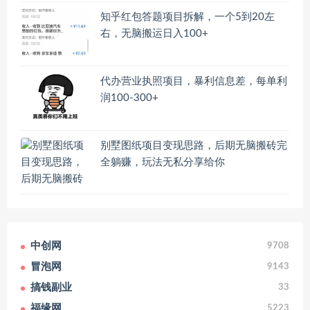
知乎红包答题项目拆解，一个5到20左
右，无脑搬运日入100+
代办营业执照项目，暴利信息差，每单利
润100-300+
别墅图纸项目变现思路，后期无脑搬砖完
全躺赚，玩法无私分享给你
中创网
9708
冒泡网
9143
搞钱副业
33
福缘网
5223