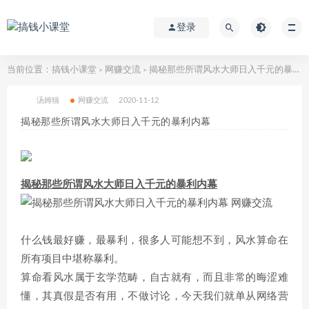
登录
当前位置：
搞钱小课堂
网赚交流
揭秘那些所谓风水大师日入千元的暴利内幕
>
>
汤姆猫
网赚交流
2020-11-12
揭秘那些所谓风水大师日入千元的暴利内幕
揭秘那些所谓风水大师日入千元的暴利内幕
什么钱最好赚，最暴利，很多人可能想不到，风水算命在
所有项目中堪称暴利。
算命看风水属于玄学范畴，自古就有，而且非常的晦涩难
懂，其真假是否有用，不做讨论，今天我们就单从网络营