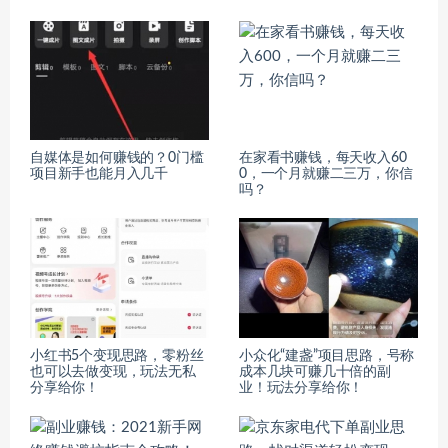
自媒体是如何赚钱的？0门槛
在家看书赚钱，每天收入60
项目新手也能月入几千
0，一个月就赚二三万，你信
吗？
小红书5个变现思路，零粉丝
小众化“建盏”项目思路，号称
也可以去做变现，玩法无私
成本几块可赚几十倍的副
分享给你！
业！玩法分享给你！