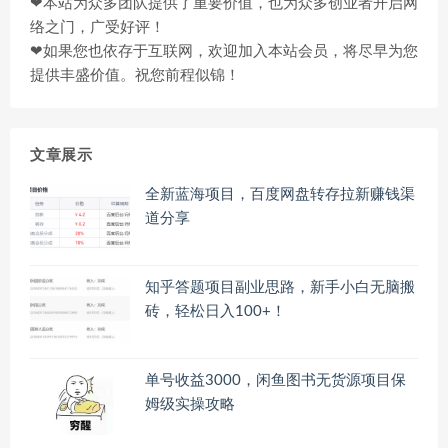
❤本站为众多团队提供了重要价值，也为众多创业者开启网
络之门，广受好评！
❤如果您也依存于互联网，欢迎加入本站会员，将尽早为您
提供丰盛价值。祝您前程似锦！
文章展示
全新蓝海项目，百度网盘转存拉新赚钱渠
道分享
知乎答题项目副业思路，新手小白无脑搬
砖，轻松日入100+！
单号收益3000，闲鱼图书无货源项目保
姆级实操攻略