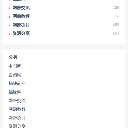
网赚交流
206
网赚教程
16
网赚项目
609
资源分享
163
分类
中创网
冒泡网
搞钱副业
福缘网
网赚交流
网赚教程
网赚项目
资源分享