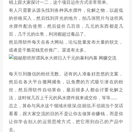
销上跟大家探讨一二，这个项目运作方式非常简单。
有人只需要从源头找到各种风水摆件，化解之物，以超低
的价格买入，然后找到开光的地方，拍几张照片与这些风
水摆件配合使用，然后提价几百倍，几元的东西都是几
百，几千元的出售，利润都超过毒品了。
然后用软件每天在各大网站，论坛批量发布大量的软文，
或者是干脆花钱竞价推广。渠道有太多。
每天引到微信的粉丝无数。还有的人准备好忽悠的文案，
然后在各大平台撒网捕鱼，以免费的方式吸引潜在的粉
丝，然后用软件自动算命，最后很多人都会讨要化解之
法，这时候几百上千元的风水摆件就来成交你，等等……
总之，算命与风水这个领域水很深,信就信,不信就当个笑话
看看，跟大家交流的目的不是让你去做算命赚钱，而是你
让你学会别人的运营思维方式，把它用到自己的产品中
去。