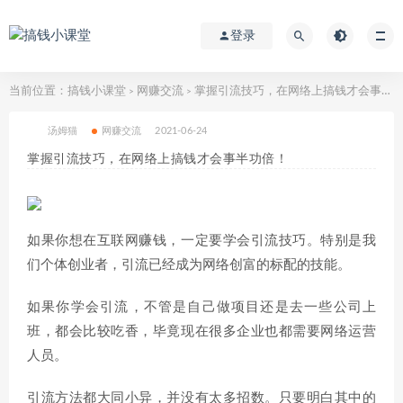
登录
当前位置：
搞钱小课堂
网赚交流
掌握引流技巧，在网络上搞钱才会事半功倍！
>
>
汤姆猫
网赚交流
2021-06-24
掌握引流技巧，在网络上搞钱才会事半功倍！
如果你想在互联网赚钱，一定要学会引流技巧。特别是我
们个体创业者，引流已经成为网络创富的标配的技能。
如果你学会引流，不管是自己做项目还是去一些公司上
班，都会比较吃香，毕竟现在很多企业也都需要网络运营
人员。
引流方法都大同小异，并没有太多招数。只要明白其中的