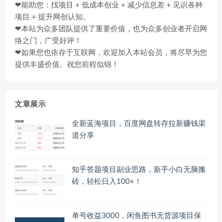
❤能助您：找项目 + 低成本创业 + 减少信息差 + 见识各种
项目 + 提升网创认知。
❤本站为众多团队提供了重要价值，也为众多创业者开启网
络之门，广受好评！
❤如果您也依存于互联网，欢迎加入本站会员，将尽早为您
提供丰盛价值。祝您前程似锦！
文章展示
全新蓝海项目，百度网盘转存拉新赚钱渠
道分享
知乎答题项目副业思路，新手小白无脑搬
砖，轻松日入100+！
单号收益3000，闲鱼图书无货源项目保