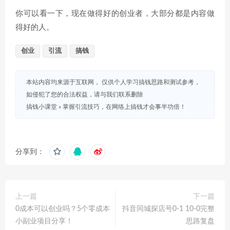
你可以看一下，现在做得好的创业者，大部分都是内容做
得好的人。
创业
引流
搞钱
本站内容均来源于互联网， 仅供个人学习搞钱思路和测试参考，
如侵犯了您的合法权益，请与我们联系删除
搞钱小课堂
»
掌握引流技巧，在网络上搞钱才会事半功倍！
分享到：
上一篇
下一篇
0成本可以创业吗？5个零成本
抖音同城探店号0-1 10-0完整
小副业项目分享！
思路复盘