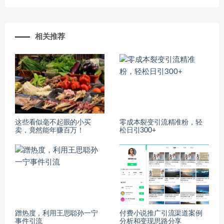
相关推荐
这些看似毫不起眼的小买
零成本裂变引流精准粉，轻
卖，竟然能年赚百万！
松日引300+
蹭热度，利用王思聪孙一宁
付费小说推广引流渠道案例
事件引流
分析和变现思路分享