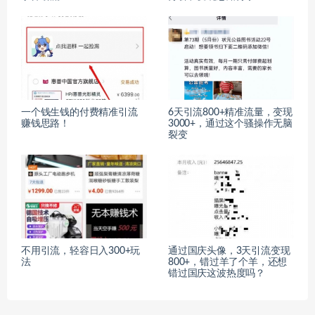
一个钱生钱的付费精准引流
6天引流800+精准流量，变现
赚钱思路！
3000+，通过这个骚操作无脑
裂变
不用引流，轻容日入300+玩
通过国庆头像，3天引流变现
法
800+，错过羊了个羊，还想
错过国庆这波热度吗？