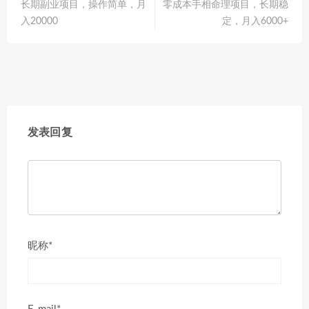
长期副业项目，操作简单，月
零成本手相命理项目，长期稳
入20000
定，月入6000+
发表回复
昵称*