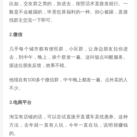
比如，交友群之类的，加进去，按照话术直接发就行。一
般是不会被踢的，毕竟也算福利的一种。担心被踢，直接
找群主交流一下即可。
2.微信
几乎每个城市都有便民群，小区群，让身边朋友拉你进
去，到中午，晚上，挨个群发一遍。这叫饭点叫醒服务。
据这位朋友反馈，效果不错。
他现在有100多个微信群，中午晚上都发一遍。点外卖的人
不少。
3.电商平台
淘宝有店铺的话，可以尝试直接开直通车卖优惠券。这种
方法，去年就一直有人玩，今年一直在玩，说明很赚钱
的。