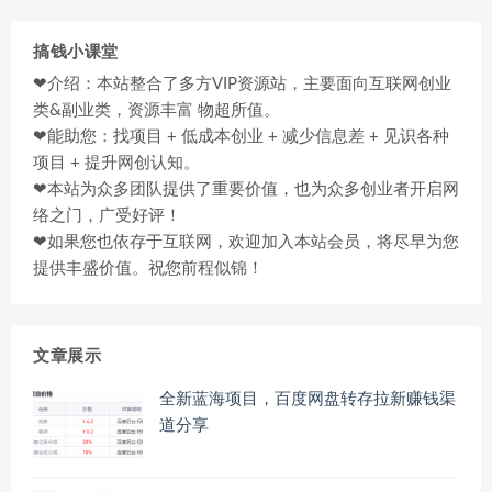
搞钱小课堂
❤介绍：本站整合了多方VIP资源站，主要面向互联网创业
类&副业类，资源丰富 物超所值。
❤能助您：找项目 + 低成本创业 + 减少信息差 + 见识各种
项目 + 提升网创认知。
❤本站为众多团队提供了重要价值，也为众多创业者开启网
络之门，广受好评！
❤如果您也依存于互联网，欢迎加入本站会员，将尽早为您
提供丰盛价值。祝您前程似锦！
文章展示
全新蓝海项目，百度网盘转存拉新赚钱渠
道分享