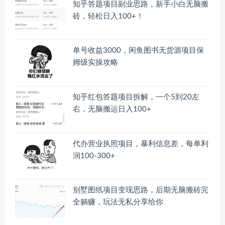
知乎答题项目副业思路，新手小白无脑搬
砖，轻松日入100+！
单号收益3000，闲鱼图书无货源项目保
姆级实操攻略
知乎红包答题项目拆解，一个5到20左
右，无脑搬运日入100+
代办营业执照项目，暴利信息差，每单利
润100-300+
别墅图纸项目变现思路，后期无脑搬砖完
全躺赚，玩法无私分享给你