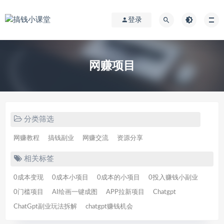
登录
网赚项目
分类筛选
网赚教程
搞钱副业
网赚交流
资源分享
相关标签
0成本变现
0成本小项目
0成本的小项目
0投入赚钱小副业
0门槛项目
AI绘画一键成图
APP拉新项目
Chatgpt
ChatGpt副业玩法拆解
chatgpt赚钱机会