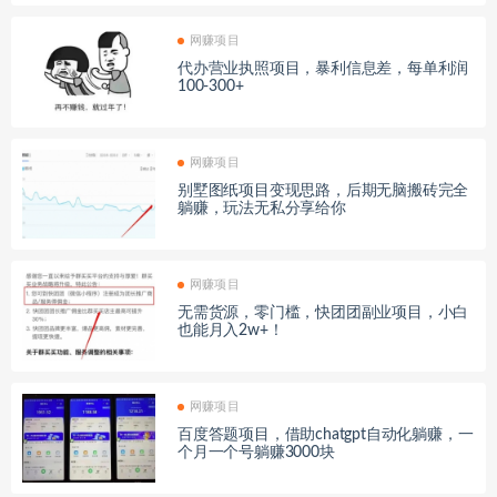
网赚项目
代办营业执照项目，暴利信息差，每单利润
100-300+
网赚项目
别墅图纸项目变现思路，后期无脑搬砖完全
躺赚，玩法无私分享给你
网赚项目
无需货源，零门槛，快团团副业项目，小白
也能月入2w+！
网赚项目
百度答题项目，借助chatgpt自动化躺赚，一
个月一个号躺赚3000块