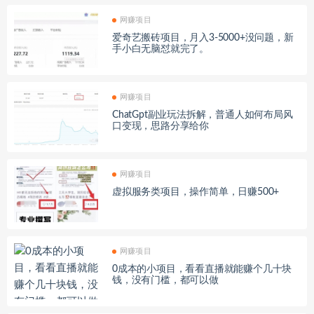
网赚项目
爱奇艺搬砖项目，月入3-5000+没问题，新
手小白无脑怼就完了。
网赚项目
ChatGpt副业玩法拆解，普通人如何布局风
口变现，思路分享给你
网赚项目
虚拟服务类项目，操作简单，日赚500+
网赚项目
0成本的小项目，看看直播就能赚个几十块
钱，没有门槛，都可以做