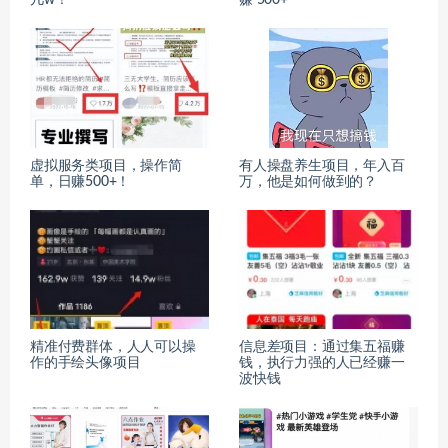
几w！
赚 500+
虚拟服务类项目，操作简
​有人操盘养生项目，年入百
单，日赚500+！
万，他是如何做到的？
精准付费群体，人人可以操
信息差项目：通过集五福赚
作的手绘头像项目
钱，执行力强的人已经赚一
波快钱