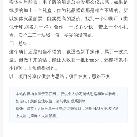
实体火星船票：电子版的船票总会没那么仪式感，如果是
纸质的加上一个礼盒，作为礼品赠送那是相当不错的。所
以实体火星船票，能卖更高的溢价。找到一个印刷厂（类
似于印刷名片一样）合作，一张多少钱，带上一个小礼
盒。卖个二三十块钱一份，妥妥的没问题。
四、总结：
这个项目还是相当不错的，很适合新手操作，属于一波流
量。但做下来的话，能让人收获一批粉丝外，还能积累不
少经验，非常值得操作。
以上项目分享仅供参考思路，项目在变，思路不变
本站内容均来源于互联网， 仅供个人学习搞钱思路和测试参考，
如侵犯了您的合法权益，请与我们联系删除
搞钱小课堂
»
大家分享一个热点网赚项目：利用 NASA 把名字送
上火星（简称：火星船票）