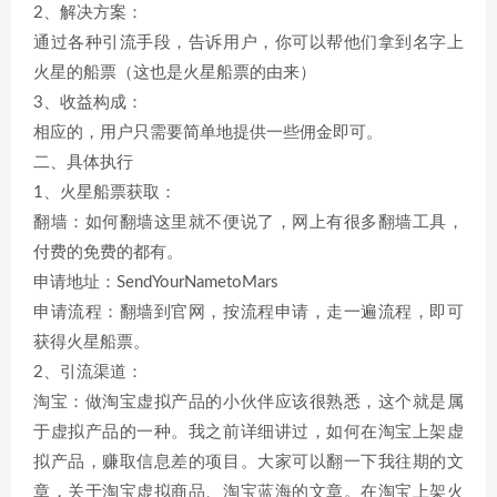
2、解决方案：
通过各种引流手段，告诉用户，你可以帮他们拿到名字上
火星的船票（这也是火星船票的由来）
3、收益构成：
相应的，用户只需要简单地提供一些佣金即可。
二、具体执行
1、火星船票获取：
翻墙：如何翻墙这里就不便说了，网上有很多翻墙工具，
付费的免费的都有。
申请地址：SendYourNametoMars
申请流程：翻墙到官网，按流程申请，走一遍流程，即可
获得火星船票。
2、引流渠道：
淘宝：做淘宝虚拟产品的小伙伴应该很熟悉，这个就是属
于虚拟产品的一种。我之前详细讲过，如何在淘宝上架虚
拟产品，赚取信息差的项目。大家可以翻一下我往期的文
章，关于淘宝虚拟商品、淘宝蓝海的文章。在淘宝上架火