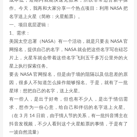
成本低，短期内就能快速见效果，所以非常适合新手操
作。今天，我再和大家分享一个热点项目：利用 NASA 把
名字送上火星（简称：火星船票）。
一、项目底层逻辑：
1、需求：
美国太空总署（NASA）有一个活动，就是只要去 NASA 官
网报名，提供自己的名字，NASA 就会把这些名字写在硅芯
片上，火星车就会带着这些名字飞到五千多万公里外的火
星上执行探索任务。
要去 NASA 官网报名，但是由于墙的阻隔以及信息差的原
因，很多人不知道怎么操作能够报名。于是，就有了一批
星球：想把自己的名字，送上火星。
有一些人，是出于好奇，但也有不少人，是出于情侣需
求，想作为一份心意，给自己和伴侣的名字送上火星。
（在 3 月 14 日前，由于情人节的关系，有一批抖音博主在
抖音发视频，不少人看到这个火星船票的事情，于是有了
一波自然流量）