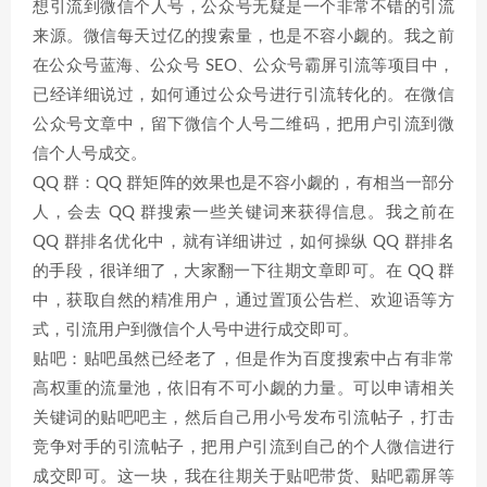
想引流到微信个人号，公众号无疑是一个非常不错的引流
来源。微信每天过亿的搜索量，也是不容小觑的。我之前
在公众号蓝海、公众号 SEO、公众号霸屏引流等项目中，
已经详细说过，如何通过公众号进行引流转化的。在微信
公众号文章中，留下微信个人号二维码，把用户引流到微
信个人号成交。
QQ 群：QQ 群矩阵的效果也是不容小觑的，有相当一部分
人，会去 QQ 群搜索一些关键词来获得信息。我之前在
QQ 群排名优化中，就有详细讲过，如何操纵 QQ 群排名
的手段，很详细了，大家翻一下往期文章即可。在 QQ 群
中，获取自然的精准用户，通过置顶公告栏、欢迎语等方
式，引流用户到微信个人号中进行成交即可。
贴吧：贴吧虽然已经老了，但是作为百度搜索中占有非常
高权重的流量池，依旧有不可小觑的力量。可以申请相关
关键词的贴吧吧主，然后自己用小号发布引流帖子，打击
竞争对手的引流帖子，把用户引流到自己的个人微信进行
成交即可。这一块，我在往期关于贴吧带货、贴吧霸屏等