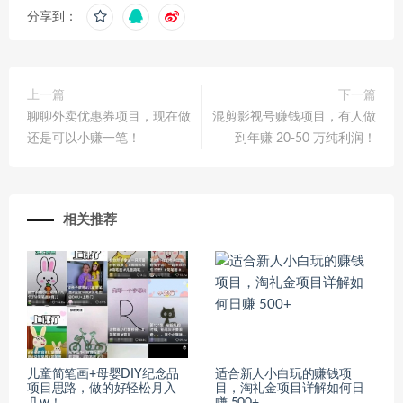
分享到：
上一篇
下一篇
聊聊外卖优惠券项目，现在做
混剪影视号赚钱项目，有人做
还是可以小赚一笔！
到年赚 20-50 万纯利润！
相关推荐
儿童简笔画+母婴DIY纪念品
适合新人小白玩的赚钱项
项目思路，做的好轻松月入
目，淘礼金项目详解如何日