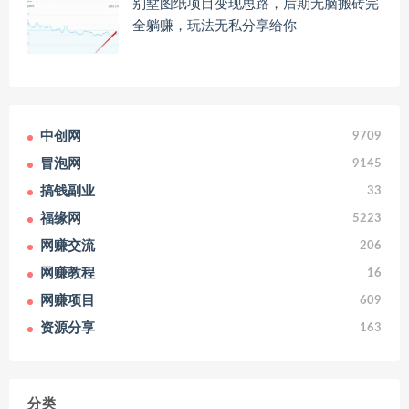
别墅图纸项目变现思路，后期无脑搬砖完
全躺赚，玩法无私分享给你
中创网
9709
冒泡网
9145
搞钱副业
33
福缘网
5223
网赚交流
206
网赚教程
16
网赚项目
609
资源分享
163
分类