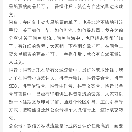
星船票的商品即可，一番操作后，就会有自然流量进来成
交。
闲鱼：在闲鱼上架火星船票的单子，也是非常不错的引流
手段。关于如何上架、如何引流，如何提权重，我在之前
分享过关于闲鱼引流，闲鱼蓝海中，也已经说得很详细
了，有详细的教程，大家翻一下往期文章即可。在闲鱼上
架火星船票的商品即可，一番操作后，就会有自然流量进
来成交。
抖音：抖音是现在所有公域流量中，最好的获取途径，我
之前在抖音小游戏达人、抖音老照片、抖音美食号、抖音
SEO、抖音传话号、抖音生肖号、抖音文案号、抖音书单
号等项目中，已经有详细讲过抖音引流的套路。大家可以
翻一下往期文章即可了解。通过评论区引导、主页引导等
方式，把粉丝引流到公众号和个人微信号上，进行成交转
化。
公众号：微信的私域流量是行业内公认价值最高的，而要