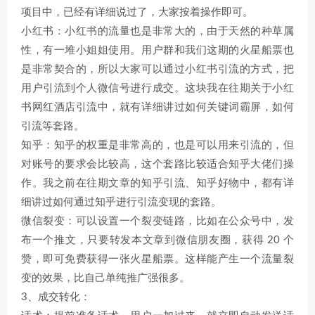
项目中，已经有详细说过了，大家按着操作即可。
小红书：小红书的流量也是非常大的，由于天然的种草属
性，有一堆小姐姐使用。用户群和我们这期的火星船票也
是非常契合的，所以大家可以通过小红书引流的方式，把
用户引流到个人微信号进行成交。这块我在往期关于小红
书网红酒店引流中，就有详细讲过如何关键词霸屏，如何
引流等套路。
知乎：知乎的权重是非常高的，也是可以用来引流的，但
对账号的要求会比较高，这个套路比较适合知乎大佬们操
作。我之前在往期文章的知乎引流、知乎好物中，都有详
细讲过如何通过知乎进行引流变现的套路。
微信裂变：可以设置一个裂变链路，比如在公众号中，发
布一个推文，只要转发本文章到微信朋友圈，获得 20 个
赞，即可免费获得一张火星船票。这样能产生一个流量裂
变的效果，比自己单纯推广强很多。
3、成交转化：