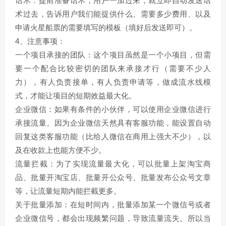
话术：提前准备话术，用户一加过来，就立即自动发送话
术过去，告诉用户我们能提供什么、需要多少费用、以及
申请火星船票的需要填写的模板（填好后发送即可）。
4、注意事项：
一个项目承接的团队：这个项目虽然是一个小项目，但需
要一个配合比较密切的团队来承接才行（需要不少人
力），有人负责接单，有人负责申请等，做成流水线模
式，才能让项目的短期效益最大化。
企业微信：如果有条件的小伙伴，可以使用企业微信进行
承接流量。因为企业微信天然具有客服功能，能设置自动
回复这类客服功能（比给人微信在商用上强大不少），以
及在收款上也能方便不少。
流量拦截：为了实现流量最大化，可以批量上架淘宝商
品、批量开淘宝店、批量开公众号、批量发布公众号文章
等，让流量短期内能拦截更多。
关于批量添加：在短时间内，批量添加某一个微信号或者
企业微信号，都会出现频繁问题，导致流量流失。所以当