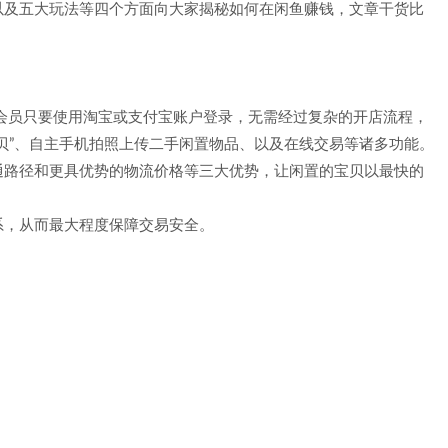
以及五大玩法等四个方面向大家揭秘如何在闲鱼赚钱，文章干货比
端，会员只要使用淘宝或支付宝账户登录，无需经过复杂的开店流程，
贝”、自主手机拍照上传二手闲置物品、以及在线交易等诸多功能。
通路径和更具优势的物流价格等三大优势，让闲置的宝贝以最快的
系，从而最大程度保障交易安全。