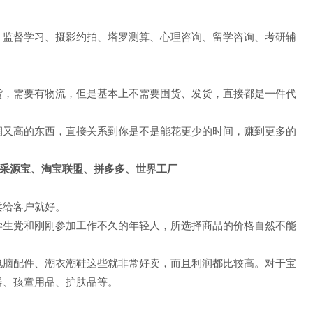
、监督学习、摄影约拍、塔罗测算、心理咨询、留学咨询、考研辅
）
货，需要有物流，但是基本上不需要囤货、发货，直接都是一件代
润又高的东西，直接关系到你是不是能花更少的时间，赚到更多的
、采源宝、淘宝联盟、拼多多、世界工厂
卖给客户就好。
学生党和刚刚参加工作不久的年轻人，所选择商品的价格自然不能
电脑配件、潮衣潮鞋这些就非常好卖，而且利润都比较高。对于宝
器、孩童用品、护肤品等。