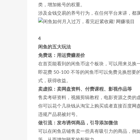
类，增加账号的权重。
涉及金钱交易的养号行为，在任何平台来讲，都
4
闲鱼的五大玩法
免费送：用运费赚差价
在首页能看到的闲鱼币这个板块，可以用来兑换
即花费 50-100 不等的闲鱼币可以免费兑换
式，获得收益。
卖虚拟：卖网盘资料、付费课程、影视作品等
售卖考研资料，视频剪辑教程，电影资源之类的
你可以花个几块钱从淘宝上购买或者直接百度网
违规产品易被封号。
做引流：发布诱饵商品，引导添加微信
可以在闲鱼店铺售卖一些具有吸引力的商品，例如
等，从而增加顾客的黏附力。