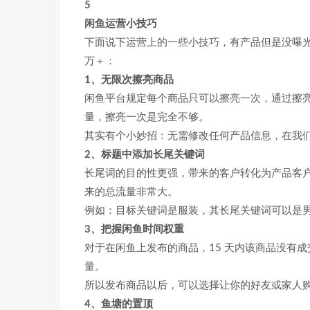
5
闲鱼运营小技巧
下面说下运营上的一些小技巧，有产品但是没曝光
万＋：
1、无限次擦亮商品
闲鱼平台规定每个商品只可以擦亮一次，通过擦
量，擦亮一次是完全不够。
其实有个小妙招：无需修改任何产品信息，在我
2、标题中添加长尾关键词
长尾词的目的性更强，带来的客户转化为产品客
来的总流量非常大。
例如：目标关键词是服装，其长尾关键词可以是
3、把握闲鱼时间权重
对于在闲鱼上发布的商品，15 天内该商品没有
量。
所以发布商品以后，可以选择让你的好友或家人
4、鱼塘的置顶