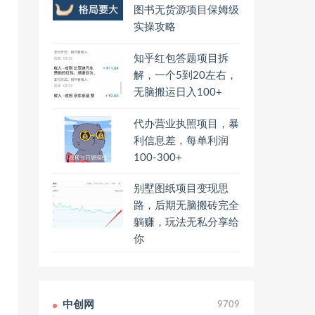
图书无货源项目保姆级
实操攻略
知乎红包答题项目拆
解，一个5到20左右，
无脑搬运日入100+
代办营业执照项目，暴
利信息差，每单利润
100-300+
别墅图纸项目变现思
路，后期无脑搬砖完全
躺赚，玩法无私分享给
你
中创网
9709