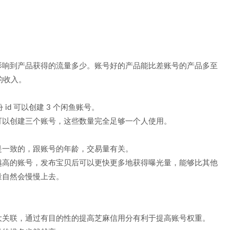
影响到产品获得的流量多少。账号好的产品能比差账号的产品多至
的收入。
id 可以创建 3 个闲鱼账号。
可以创建三个账号，这些数量完全足够一个人使用。
是一致的，跟账号的年龄，交易量有关。
越高的账号，发布宝贝后可以更快更多地获得曝光量，能够比其他
量自然会慢慢上去。
大关联，通过有目的性的提高芝麻信用分有利于提高账号权重。