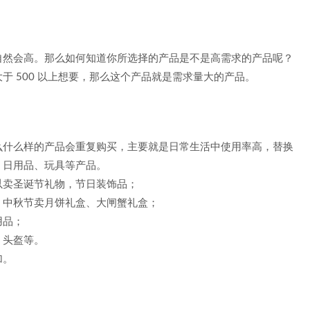
自然会高。那么如何知道你所选择的产品是不是高需求的产品呢？
于 500 以上想要，那么这个产品就是需求量大的产品。
么什么样的产品会重复购买，主要就是日常生活中使用率高，替换
、日用品、玩具等产品。
以卖圣诞节礼物，节日装饰品；
，中秋节卖月饼礼盒、大闸蟹礼盒；
用品；
、头盔等。
加。