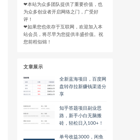
❤本站为众多团队提供了重要价值，也
为众多创业者开启网络之门，广受好
评！
❤如果您也依存于互联网，欢迎加入本
站会员，将尽早为您提供丰盛价值。祝
您前程似锦！
文章展示
全新蓝海项目，百度网
盘转存拉新赚钱渠道分
享
知乎答题项目副业思
路，新手小白无脑搬
砖，轻松日入100+！
单号收益3000，闲鱼