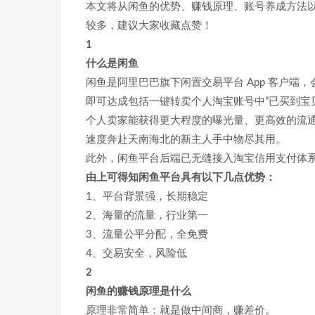
本文将从闲鱼的优势、赚钱原理、账号养成方法
较多，建议大家收藏点赞！
1
什么是闲鱼
闲鱼是阿里巴巴旗下闲置交易平台 App 客户
即可达成包括一键转卖个人淘宝账号中”已买到宝
个人卖家能获得更大程度的曝光量、更高效的流
速度奔赴天南海北的新主人手中物尽其用。
此外，闲鱼平台后端已无缝接入淘宝信用支付体
由上可得知闲鱼平台具有以下几点优势：
1、平台背景强，长期稳定
2、海量的流量，行业第一
3、流量公平分配，全免费
4、交易安全，风险低
2
闲鱼的赚钱原理是什么
原理非常简单：就是做中间商，赚差价。