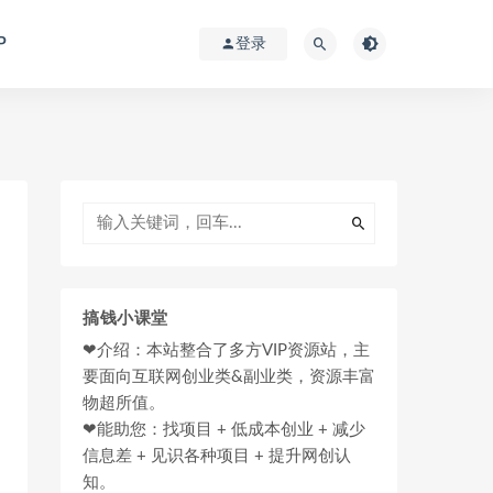
P
登录
搞钱小课堂
❤介绍：本站整合了多方VIP资源站，主
要面向互联网创业类&副业类，资源丰富
物超所值。
❤能助您：找项目 + 低成本创业 + 减少
信息差 + 见识各种项目 + 提升网创认
知。