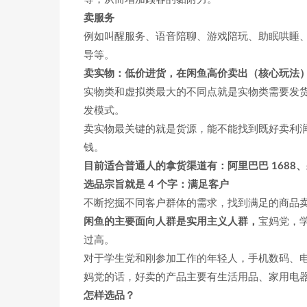
卖服务
例如叫醒服务、语音陪聊、游戏陪玩、助眠哄睡
导等。
卖实物：低价进货，在闲鱼高价卖出（核心玩法
实物类和虚拟类最大的不同点就是实物类需要发
发模式。
卖实物最关键的就是货源，能不能找到既好卖利
钱。
目前适合普通人的拿货渠道有：阿里巴巴 1688
选品宗旨就是 4 个字：满足客户
不断挖掘不同客户群体的需求，找到满足的商品
闲鱼的主要面向人群是实用主义人群，
宝妈党，
过高。
对于学生党和刚参加工作的年轻人，手机数码、
妈党的话，好卖的产品主要有生活用品、家用电
怎样选品？