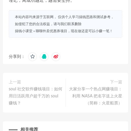
谨记，离成功越近，越需要坚持。
本站内容均来源于互联网， 仅供个人学习搞钱思路和测试参考，
如侵犯了您的合法权益，请与我们联系删除
搞钱小课堂
»
聊聊外卖优惠券项目，现在做还是可以小赚一笔！
分享到：
上一篇
下一篇
soul 社交软件赚钱项目：如何
大家分享一个热点网赚项目：
用日活跃用户超千万的 soul
利用 NASA 把名字送上火星
赚钱？
（简称：火星船票）
相关推荐