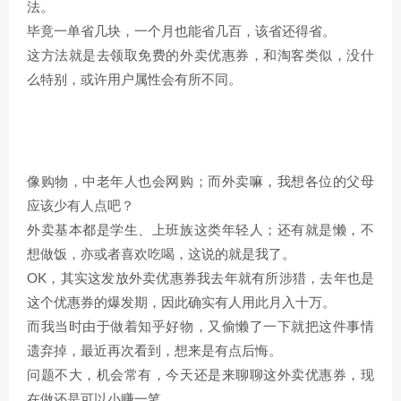
法。
毕竟一单省几块，一个月也能省几百，该省还得省。
这方法就是去领取免费的外卖优惠券，和淘客类似，没什
么特别，或许用户属性会有所不同。
像购物，中老年人也会网购；而外卖嘛，我想各位的父母
应该少有人点吧？
外卖基本都是学生、上班族这类年轻人；还有就是懒，不
想做饭，亦或者喜欢吃喝，这说的就是我了。
OK，其实这发放外卖优惠券我去年就有所涉猎，去年也是
这个优惠券的爆发期，因此确实有人用此月入十万。
而我当时由于做着知乎好物，又偷懒了一下就把这件事情
遗弃掉，最近再次看到，想来是有点后悔。
问题不大，机会常有，今天还是来聊聊这外卖优惠券，现
在做还是可以小赚一笔。