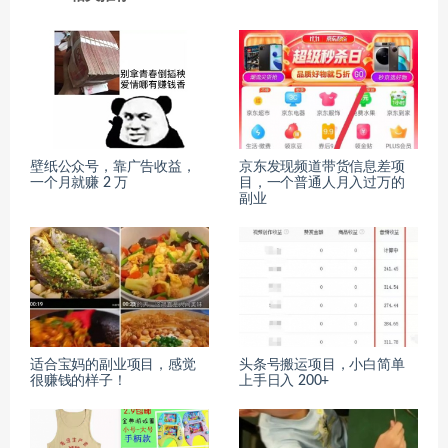
壁纸公众号，靠广告收益，
京东发现频道带货信息差项
一个月就赚 2 万
目，一个普通人月入过万的
副业
适合宝妈的副业项目，感觉
头条号搬运项目，小白简单
很赚钱的样子！
上手日入 200+