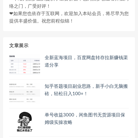
络之门，广受好评！
❤如果您也依存于互联网，欢迎加入本站会员，将尽早为您
提供丰盛价值。祝您前程似锦！
文章展示
全新蓝海项目，百度网盘转存拉新赚钱渠
道分享
知乎答题项目副业思路，新手小白无脑搬
砖，轻松日入100+！
单号收益3000，闲鱼图书无货源项目保
姆级实操攻略