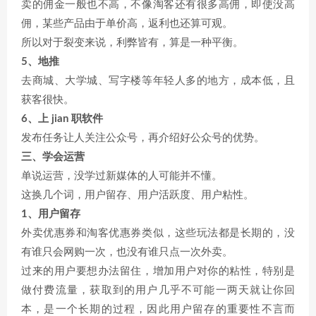
卖的佣金一般也不高，不像淘客还有很多高佣，即使没高
佣，某些产品由于单价高，返利也还算可观。
所以对于裂变来说，利弊皆有，算是一种平衡。
5、地推
去商城、大学城、写字楼等年轻人多的地方，成本低，且
获客很快。
6、上 jian 职软件
发布任务让人关注公众号，再介绍好公众号的优势。
三、学会运营
单说运营，没学过新媒体的人可能并不懂。
这换几个词，用户留存、用户活跃度、用户粘性。
1、用户留存
外卖优惠券和淘客优惠券类似，这些玩法都是长期的，没
有谁只会网购一次，也没有谁只点一次外卖。
过来的用户要想办法留住，增加用户对你的粘性，特别是
做付费流量，获取到的用户几乎不可能一两天就让你回
本，是一个长期的过程，因此用户留存的重要性不言而