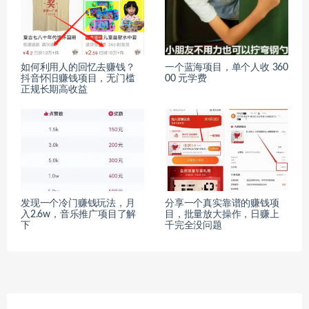
如何利用人的回忆去赚钱？
一个蓝海项目，单个人收 360
抖音怀旧赚钱项目，无门槛
00 元学费
正规长期高收益
发现一个冷门赚钱玩法，月
分享一个真实靠谱的赚钱项
入2.6w，音乐推广项目了解
目，批量放大操作，日赚上
下
千完全没问题