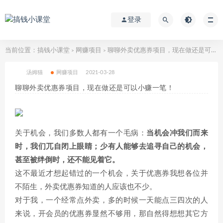
登录
当前位置：
搞钱小课堂
网赚项目
聊聊外卖优惠券项目，现在做还是可以小赚一笔！
>
>
汤姆猫
网赚项目
2021-03-28
聊聊外卖优惠券项目，现在做还是可以小赚一笔！
关于机会，我们多数人都有一个毛病：
当机会冲我们而来
时，我们兀自闭上眼睛；少有人能够去追寻自己的机会，
甚至被绊倒时，还不能见着它。
这不最近才想起错过的一个机会，关于优惠券我想各位并
不陌生，外卖优惠券知道的人应该也不少。
对于我，一个经常点外卖，多的时候一天能点三四次的人
来说，开会员的优惠券显然不够用，那自然得想想其它方