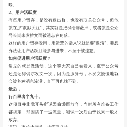
喻。
2、用户活跃度
有些用户留存，是没有退出群，也没有取关公众号，但他
就在那“默默关注”，其实就是把群给屏蔽掉，或者就是公众
号长期未发推文而被遗忘在角落。
这样的用户留存没用，用运营的话来说就是要“促活”，要想
办法让用户活跃且能参与进来，不至于被遗忘。
如何促进用户活跃度？
常见的就是做活动，这个嘛大家自己看着来，至于公众号
还是记得偶尔发文一次，因为是服务号，不发文慢慢地就
会被各种消息淹没，直至再也找不到。
最后，
行百里者半九十。
这项目并非我开头所说因偷懒而放弃，当时所有准备工作
都搞定，却因搞了一波流量，测试一次后由于效果一般才
放弃。