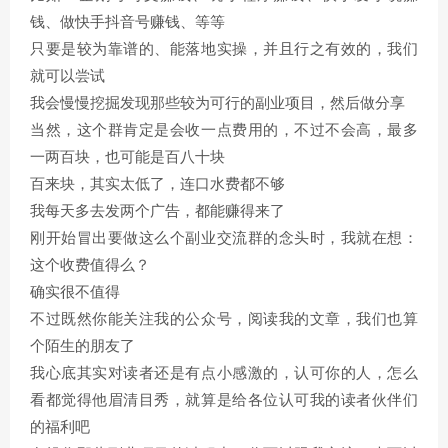
钱、做快手抖音号赚钱、等等
只要是较为靠谱的、能落地实操，并且行之有效的，我们
就可以尝试
我会慢慢挖掘发现那些较为可行的副业项目，然后做分享
当然，这个群肯定是会收一点费用的，不过不会高，最多
一两百块，也可能是百八十块
百来块，其实太低了，连口水费都不够
我每天多去发两个广告，都能赚得来了
刚开始冒出要做这么个副业交流群的念头时，我就在想：
这个收费值得么？
确实很不值得
不过既然你能关注我的公众号，阅读我的文章，我们也算
个陌生的朋友了
我心底其实对读者还是有点小感激的，认可你的人，怎么
看都觉得他眉清目秀，就算是给各位认可我的读者伙伴们
的福利吧