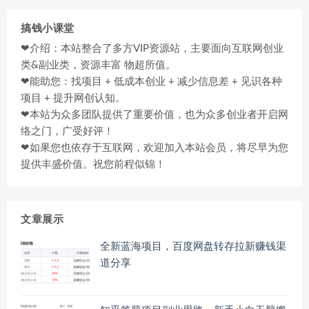
搞钱小课堂
❤介绍：本站整合了多方VIP资源站，主要面向互联网创业
类&副业类，资源丰富 物超所值。
❤能助您：找项目 + 低成本创业 + 减少信息差 + 见识各种
项目 + 提升网创认知。
❤本站为众多团队提供了重要价值，也为众多创业者开启网
络之门，广受好评！
❤如果您也依存于互联网，欢迎加入本站会员，将尽早为您
提供丰盛价值。祝您前程似锦！
文章展示
全新蓝海项目，百度网盘转存拉新赚钱渠
道分享