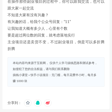
在操作那些副业项目的过程中，你可以跟我交流，也可以
跟大家一起交流
不知道大家有没有兴趣？
有兴趣的话，给我个公众号回复：“11”
让我知道大概有多少人，心里有个数
要是超过两位数的回复，就考虑落地实行
主业项目还是卖货不变，不过副业项目，倒是可以多折腾
折腾
本站内容均来源于互联网， 仅供个人学习搞钱思路和测试参考，
如侵犯了您的合法权益，请与我们联系删除
搞钱小课堂
»
快手小说项目：无门槛，每天花费半小时，每月多
赚 1000 块
分享到：