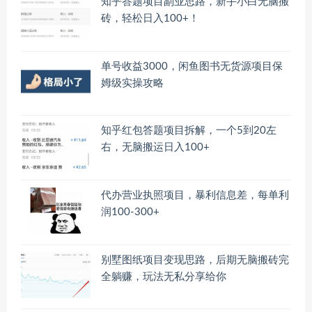
知乎答题项目副业思路，新手小白无脑搬
砖，轻松日入100+！
单号收益3000，闲鱼图书无货源项目保
姆级实操攻略
知乎红包答题项目拆解，一个5到20左
右，无脑搬运日入100+
代办营业执照项目，暴利信息差，每单利
润100-300+
别墅图纸项目变现思路，后期无脑搬砖完
全躺赚，玩法无私分享给你