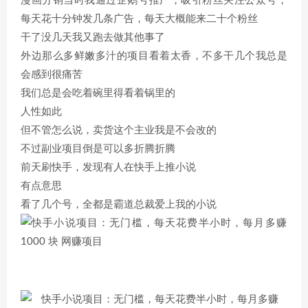
漫画分销当时我通过企鹅号推广，吸引粉丝关注公众号，
每天花十分钟发几条广告，每天大概能来二十个粉丝
干了没几天我又跑去做其他事了
外边那么多鲜嫩多汁的项目看着太香，不多干几个我总是
会感到很痛苦
我们总是会吃着碗里得看着锅里的
人性如此
但不管怎么说，卖货这个主业我是不会改的
不过副业项目倒是可以多折腾折腾
前天刷快手，发现有人在快手上推小说
有点意思
看了几个号，全都是霸道总裁爱上我的小说