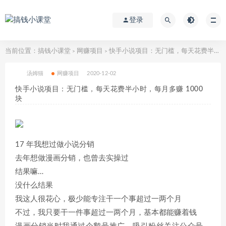
登录
当前位置：
搞钱小课堂
网赚项目
快手小说项目：无门槛，每天花费半小时，每月多赚 1000 块
>
>
汤姆猫
网赚项目
2020-12-02
快手小说项目：无门槛，每天花费半小时，每月多赚 1000
块
17 年我想过做小说分销
去年想做漫画分销，也曾去实操过
结果嘛…
没什么结果
我这人很花心，极少能专注干一个事超过一两个月
不过，我只要干一件事超过一两个月，基本都能赚着钱