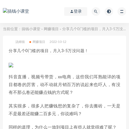
登录
当前位置：
搞钱小课堂
网赚项目
分享几个0门槛的项目，月入3-5万没问题！
>
>
汤姆猫
网赚项目
2022-10-12
分享几个0门槛的项目，月入3-5万没问题！
抖音直播，视频号带货，xx电商，这些我们耳熟能详的项
目都卷的厉害，动不动就月销百万的说起来也吓人，有没
有不那么卷还能赚点钱的方式呢？
其实很多，很多人把赚钱想的复杂了，你去搬砖，一天是
不是最差还能赚二百多元，你说难吗？
同样的道理，为什么一放到项目上有些人就觉得难了呢？