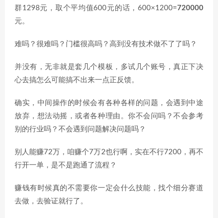
群1298元，取个平均值600元的话，600×1200=
720000
元。
难吗？很难吗？门槛很高吗？高到没有技术做不了了吗？
并没有，无非就是套几个模板，多试几个账号，真正下决
心去搞怎么可能搞不出来一点正反馈。
确实，中间操作的时候会有各种各样的问题，会遇到中途
放弃，想法动摇，或者各种理由。你不会问吗？不会参考
别的行业吗？不会遇到问题解决问题吗？
别人能赚72万，咱赚个7万2也行啊，实在不行7200，再不
行开一单，是不是跑通了流程？
赚钱有时候真的不需要你一定会什么技能，找个细分赛道
去做，去验证就行了。