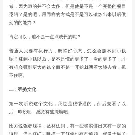
做，因为赚的并不会太多，但是他是不是一个完整的项目
逻辑？是的吧，用同样的方式是不是可以锻炼出来以后做
别的的能力？
肯定可以，谁不是一点点成长的呢？
普通人只要有执行力，调整好心态，怎么会赚不到小钱
呢？赚到小钱以后，是不是懂的更多了，看的更多了，才
有机会赚到更大的钱？而不是一开始就朝着大钱去看，抓
不住啊。
二：强势文化
第一次听说这个文化，我也是很懵逼的，然后去看了以
后，咋说呢，感觉有些洗脑吧。
比方说强者规律，丛林法则，有一些确实讲出来有一定的
道理，但是仔细去咂摸一下好像也有些偏颇，就像大男子