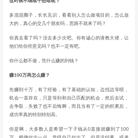
这时候不继续干想啥呢？
多混混圈子，长长见识，看看别人怎么做项目的，怎么放
大的，真心的交几个朋友吗，思路不就来了吗？
你真去看了吗？没去多少次吧。你有诚心的请教大佬，让
他们给你些意见吗？也不一定有吧。
你什么都不做，凭什么赚的到钱？
赚100万再怎么赚？
先赚到十万，有了经验，有了基础的认知，边找边等呗，
机会一直存在，只是等到和自己匹配的机会，然后去试，
去争取，失败了也不后悔啊，而且当有了一定的积累后，
成功率真的特别特别高。
但是啊，大多数人是希望一下子钱从0直接就赚到了100
万，稍微付出一点，觉得自己付出了，但是没结果，或者