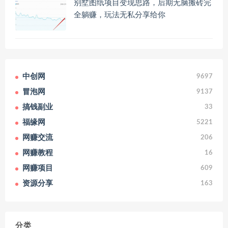
别墅图纸项目变现思路，后期无脑搬砖完
全躺赚，玩法无私分享给你
中创网
9697
冒泡网
9137
搞钱副业
33
福缘网
5221
网赚交流
206
网赚教程
16
网赚项目
609
资源分享
163
分类