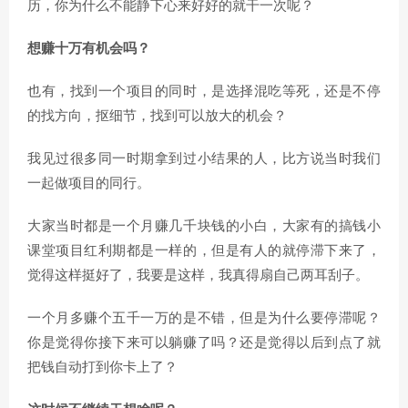
历，你为什么不能静下心来好好的就干一次呢？
想赚十万有机会吗？
也有，找到一个项目的同时，是选择混吃等死，还是不停
的找方向，抠细节，找到可以放大的机会？
我见过很多同一时期拿到过小结果的人，比方说当时我们
一起做项目的同行。
大家当时都是一个月赚几千块钱的小白，大家有的搞钱小
课堂项目红利期都是一样的，但是有人的就停滞下来了，
觉得这样挺好了，我要是这样，我真得扇自己两耳刮子。
一个月多赚个五千一万的是不错，但是为什么要停滞呢？
你是觉得你接下来可以躺赚了吗？还是觉得以后到点了就
把钱自动打到你卡上了？