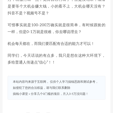
是要等个大机会赚大钱，小的看不上，大机会哪天没有？
抖音不是？视频号不是？
可惜事实就是100-200万确实就是很简单，有时候跟捡的
一样，但是0-1万就是很难，你去哪说理去？
机会每天都在，而我们要匹配有合适的能力才可以！
同学们，今天话说的有点多，我只是想在这种大环境下，
多给普通人传递点“信心”！！
本站内容均来源于互联网， 仅供个人学习搞钱思路和测试参考，
如侵犯了您的合法权益，请与我们联系删除
搞钱小课堂
»
分享几个0门槛的项目，月入3-5万没问题！