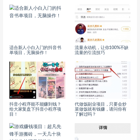
适合新人小白入门的抖音书
流量永动机，让你100%不缺
单项目，无脑操作！
流量的引流技巧
抖音小程序能不能赚到钱？
代做饭副业项目，只要会炒
给大家复盘下抖音小程序项
菜做饭就有钱赚，请问你有
目！
了解过吗？