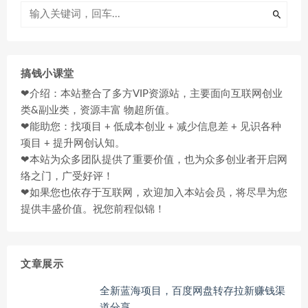
搞钱小课堂
❤介绍：本站整合了多方VIP资源站，主要面向互联网创业
类&副业类，资源丰富 物超所值。
❤能助您：找项目 + 低成本创业 + 减少信息差 + 见识各种
项目 + 提升网创认知。
❤本站为众多团队提供了重要价值，也为众多创业者开启网
络之门，广受好评！
❤如果您也依存于互联网，欢迎加入本站会员，将尽早为您
提供丰盛价值。祝您前程似锦！
文章展示
全新蓝海项目，百度网盘转存拉新赚钱渠
道分享