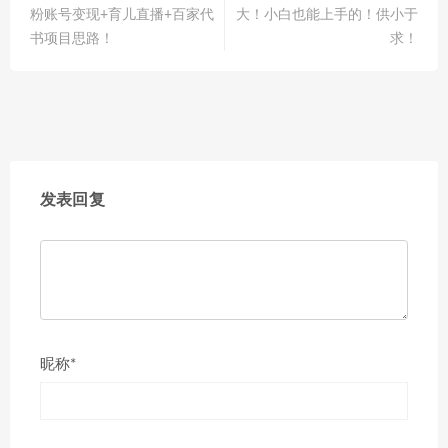
粉账号变现+育儿直播+百家代
大！小白也能上手的！供小于
书项目思路！
求！
发表回复
昵称*