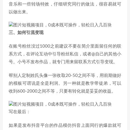
音乐和一些转场特效，仔细研究同行的做法，很容易就可
以做出来。
三、如何引流变现
在账号粉丝没过1000之前建议不要在简介里面留任何的联
系方式，在评论互动中引导粉丝私信，或者@自己的其他小
号。小号不发布作品，就专门用来留联系方式引导变现。
帮别人定制姓氏头像一张收取20-50之间不等，用前期做好
的模板可谓说是全是利润。另一种就是教学带徒弟，可以
收到600-2000之间不等，只要有转化就是妥妥的收益。
写在最后：
如果是发布抖音平台的作品模仿抖音上面同行的爆款就可