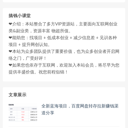
搞钱小课堂
❤介绍：本站整合了多方VIP资源站，主要面向互联网创业
类&副业类，资源丰富 物超所值。
❤能助您：找项目 + 低成本创业 + 减少信息差 + 见识各种
项目 + 提升网创认知。
❤本站为众多团队提供了重要价值，也为众多创业者开启网
络之门，广受好评！
❤如果您也依存于互联网，欢迎加入本站会员，将尽早为您
提供丰盛价值。祝您前程似锦！
文章展示
全新蓝海项目，百度网盘转存拉新赚钱渠
道分享