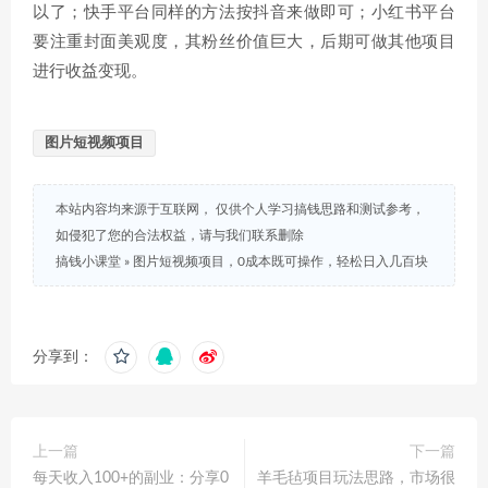
以了；快手平台同样的方法按抖音来做即可；小红书平台
要注重封面美观度，其粉丝价值巨大，后期可做其他项目
进行收益变现。
图片短视频项目
本站内容均来源于互联网， 仅供个人学习搞钱思路和测试参考，
如侵犯了您的合法权益，请与我们联系删除
搞钱小课堂
»
图片短视频项目，0成本既可操作，轻松日入几百块
分享到：
上一篇
下一篇
每天收入100+的副业：分享0
羊毛毡项目玩法思路，市场很