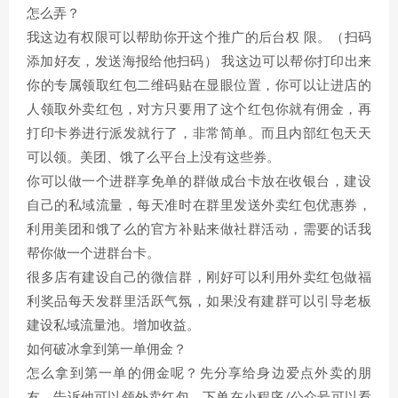
怎么弄？
我这边有权限可以帮助你开这个推广的后台权 限。（扫码
添加好友，发送海报给他扫码） 我这边可以帮你打印出来
你的专属领取红包二维码贴在显眼位置，你可以让进店的
人领取外卖红包，对方只要用了这个红包你就有佣金，再
打印卡券进行派发就行了，非常简单。而且内部红包天天
可以领。美团、饿了么平台上没有这些券。
你可以做一个进群享免单的群做成台卡放在收银台，建设
自己的私域流量，每天准时在群里发送外卖红包优惠券，
利用美团和饿了么的官方补贴来做社群活动，需要的话我
帮你做一个进群台卡。
很多店有建设自己的微信群，刚好可以利用外卖红包做福
利奖品每天发群里活跃气氛，如果没有建群可以引导老板
建设私域流量池。增加收益。
如何破冰拿到第一单佣金？
怎么拿到第一单的佣金呢？先分享给身边爱点外卖的朋
友，告诉他可以领外卖红包，下单在小程序/公众号可以看