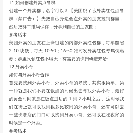
T1 如何创建外卖点餐群
创建一个外卖群，名字可以叫【美团饿了么外卖红包点餐
群（禁广告）】先把自己身边会点外卖的朋友拉到群里，
然后把群二维码保存，分享到自己的朋友圈；
参考话术
美团外卖的朋友在上班组建的内部外卖红包群，每单能省
2-10 块钱，每天 10:50；16:50 准时发外卖红包专属优惠
券；群里只领红包不聊天；有需要的快扫码进来哈~
T2 外卖小哥
如何与外卖小哥合作
首先要找到外卖小哥。外卖小哥的寻找，其实很简单。第
一种就是我们不要在饭点的时候出去寻找外卖小哥，最好
的黄金时间就是在饭点过后的 1 到 2 小时之后， 这时候我
们在街上就可以找到很多比较闲的外卖小哥。还有可以去
一些快餐店的门口可以找到外卖小哥。还可以在吃夜宵的
时候定一个外卖。
参考话术