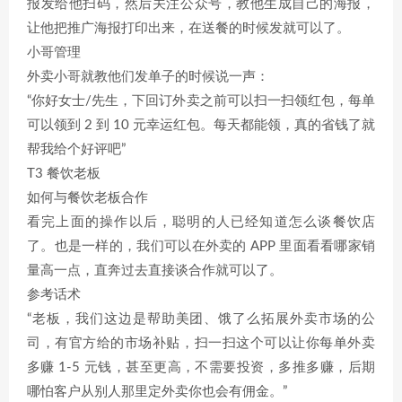
报发给他扫码，然后关注公众号，教他生成自己的海报，
让他把推广海报打印出来，在送餐的时候发就可以了。
小哥管理
外卖小哥就教他们发单子的时候说一声：
“你好女士/先生，下回订外卖之前可以扫一扫领红包，每单
可以领到 2 到 10 元幸运红包。每天都能领，真的省钱了就
帮我给个好评吧”
T3 餐饮老板
如何与餐饮老板合作
看完上面的操作以后，聪明的人已经知道怎么谈餐饮店
了。也是一样的，我们可以在外卖的 APP 里面看看哪家销
量高一点，直奔过去直接谈合作就可以了。
参考话术
“老板，我们这边是帮助美团、饿了么拓展外卖市场的公
司，有官方给的市场补贴，扫一扫这个可以让你每单外卖
多赚 1-5 元钱，甚至更高，不需要投资，多推多赚，后期
哪怕客户从别人那里定外卖你也会有佣金。”