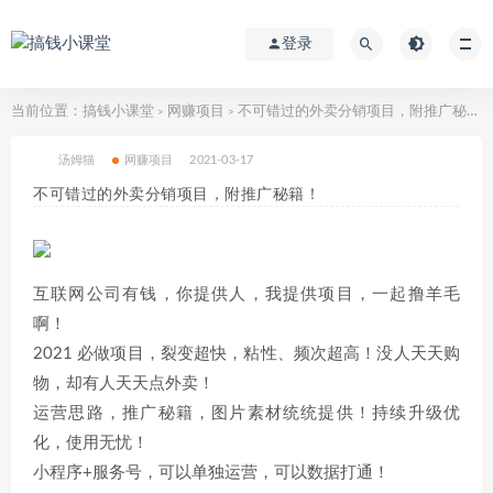
登录
当前位置：
搞钱小课堂
网赚项目
不可错过的外卖分销项目，附推广秘籍！
>
>
汤姆猫
网赚项目
2021-03-17
不可错过的外卖分销项目，附推广秘籍！
互联网公司有钱，你提供人，我提供项目，一起撸羊毛
啊！
2021 必做项目，裂变超快，粘性、频次超高！没人天天购
物，却有人天天点外卖！
运营思路，推广秘籍，图片素材统统提供！持续升级优
化，使用无忧！
小程序+服务号，可以单独运营，可以数据打通！