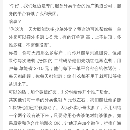
“你好，我们这边是专门服务外卖平台的推广渠道公司，服
务的平台有饿了么和美团。
啥事？
“你这边一天大概能送多少单外卖？我这边可以帮你每一单
外卖可以额外多赚 1-5 元，有的订单更 高，上不封顶，多
推多赚，不需要投资”。
你看，你每天跑那么多客户，而你只能拿到跑腿费。但如
果你每次送餐 ,把你 的 二维码给他们先领红包再点餐，用
户每 单能省 2-10 元；他们每下一单平台都会给你返佣，
每天都能领，你每天都能赚；你 什么都不用干就可以等收
益进来了。
可以的话，加个微信好友，1 分钟给你开个推广后台。
其实他们每一单的外卖也就 5 元钱左右，我们能让他多赚
1 块钱他们已经很激动了。因为外卖小哥太多了，不用纠结
一个两个没有谈下来，只要你用心去谈绝对能谈很多。如
果愿意和你合作的那么 OK，让他现在加个微信，把推广海