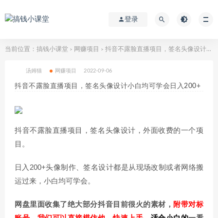
登录
当前位置：
搞钱小课堂
网赚项目
抖音不露脸直播项目，签名头像设计小白均可学会日入200+
>
>
汤姆猫
网赚项目
2022-09-06
抖音不露脸直播项目，签名头像设计小白均可学会日入200+
抖音不露脸直播项目，签名头像设计，外面收费的一个项
目。
日入200+头像制作、签名设计都是从现场改制或者网络搬
运过来，小白均可学会。
网盘里面收集了绝大部分抖音目前很火的素材，
附带对标
账号，我们可以直接模仿他，快速上手，
适合小白的