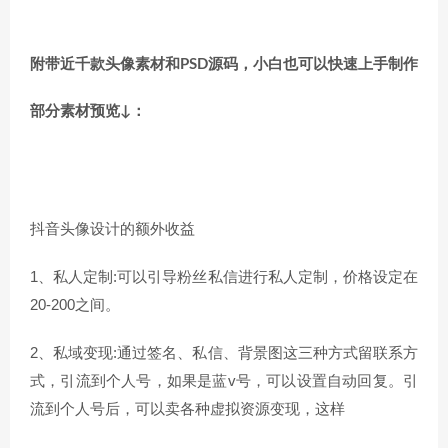
附带近千款头像素材和PSD源码，小白也可以快速上手制作
部分素材预览↓：
抖音头像设计的额外收益
1、私人定制:可以引导粉丝私信进行私人定制，价格设定在
20-200之间。
2、私域变现:通过签名、私信、背景图这三种方式留联系方
式，
引流
到个人号，如果是蓝v号，可以设置自动回复。
引
流
到个人号后，可以卖各种虚拟资源变现，这样