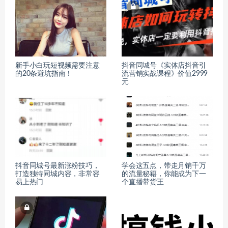
新手小白玩短视频需要注意
抖音同城号《实体店抖音引
的20条避坑指南！
流营销实战课程》价值2999
元
抖音同城号最新涨粉技巧，
学会这五点，带走月销千万
打造独特同城内容，非常容
的流量秘籍，你能成为下一
易上热门
个直播带货王