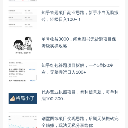
知乎答题项目副业思路，新手小白无脑搬
砖，轻松日入100+！
单号收益3000，闲鱼图书无货源项目保
姆级实操攻略
知乎红包答题项目拆解，一个5到20左
右，无脑搬运日入100+
代办营业执照项目，暴利信息差，每单利
润100-300+
别墅图纸项目变现思路，后期无脑搬砖完
全躺赚，玩法无私分享给你