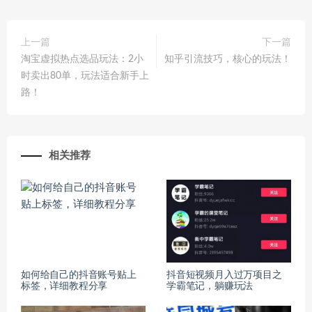
上一篇
下一篇
淘宝虚拟热点选品玩法：2小
知乎引流技巧，核心的玩法！
时卖出80单，玩法适合新手上
路！
相关推荐
如何给自己的抖音账号贴上
抖音短视频月入过万项目之
标签，详细教程分享
学霸笔记，躺赚玩法