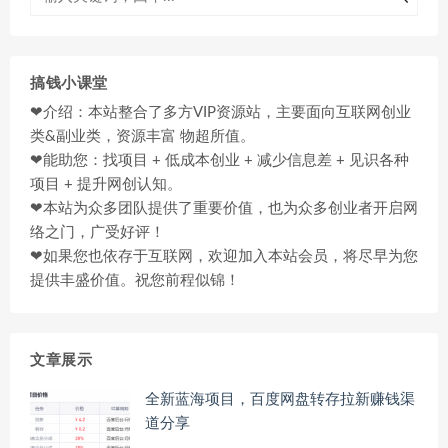
搞钱小课堂
❤介绍：本站整合了多方VIP资源站，主要面向互联网创业
类&副业类，资源丰富 物超所值。
❤能助您：找项目 + 低成本创业 + 减少信息差 + 见识各种
项目 + 提升网创认知。
❤本站为众多团队提供了重要价值，也为众多创业者开启网
络之门，广受好评！
❤如果您也依存于互联网，欢迎加入本站会员，将尽早为您
提供丰盛价值。祝您前程似锦！
文章展示
全新蓝海项目，百度网盘转存拉新赚钱渠
道分享