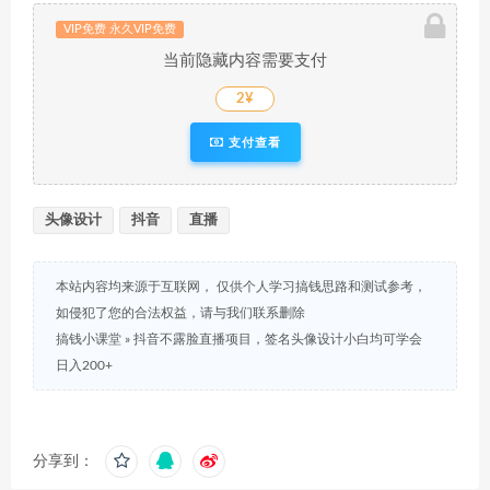
VIP免费 永久VIP免费
当前隐藏内容需要支付
2¥
支付查看
头像设计
抖音
直播
本站内容均来源于互联网， 仅供个人学习搞钱思路和测试参考，
如侵犯了您的合法权益，请与我们联系删除
搞钱小课堂
»
抖音不露脸直播项目，签名头像设计小白均可学会
日入200+
分享到：