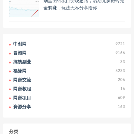
别墅图纸项目变现思路，后期无脑搬砖完
全躺赚，玩法无私分享给你
中创网
9721
冒泡网
9166
搞钱副业
33
福缘网
5233
网赚交流
206
网赚教程
16
网赚项目
609
资源分享
163
分类