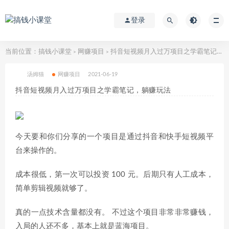
登录
当前位置：
搞钱小课堂
网赚项目
抖音短视频月入过万项目之学霸笔记，躺赚玩法
>
>
汤姆猫
网赚项目
2021-06-19
抖音短视频月入过万项目之学霸笔记，躺赚玩法
今天要和你们分享的一个项目是通过抖音和快手短视频平
台来操作的。
成本很低，第一次可以投资 100 元。后期只有人工成本，
简单剪辑视频就够了。
真的一点技术含量都没有。 不过这个项目非常非常赚钱，
入局的人还不多，基本上就是蓝海项目。