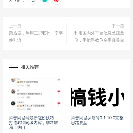
分享到：
上一篇
下一篇
蹭热度，利用王思聪孙一宁事
利用国内外平台信息差赚差
件引流
价，手把手教你空手赚美金
相关推荐
抖音同城号最新涨粉技巧，
抖音同城探店号0-1 10-0完整
打造独特同城内容，非常容
思路复盘
易上热门