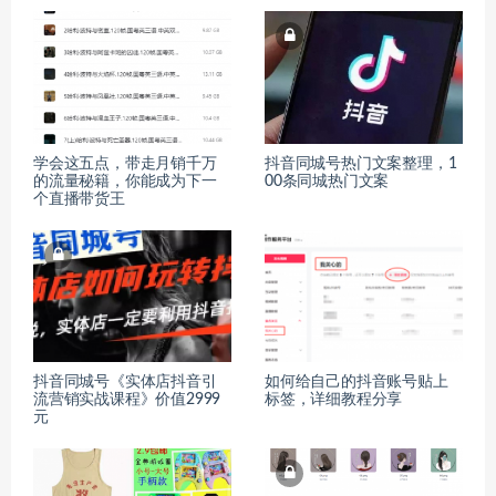
学会这五点，带走月销千万
抖音同城号热门文案整理，1
的流量秘籍，你能成为下一
00条同城热门文案
个直播带货王
抖音同城号《实体店抖音引
如何给自己的抖音账号贴上
流营销实战课程》价值2999
标签，详细教程分享
元