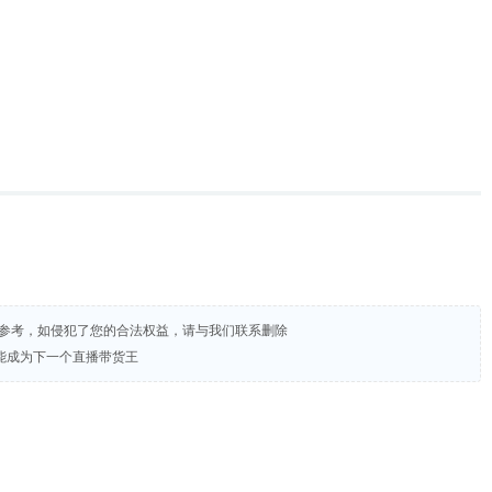
试参考，如侵犯了您的合法权益，请与我们联系删除
能成为下一个直播带货王