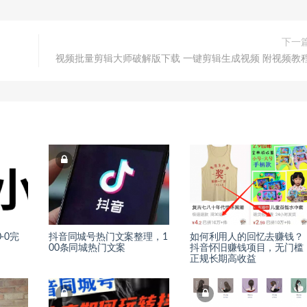
下一
视频批量剪辑大师破解版下载 一键剪辑生成视频 附视频教
-0完
抖音同城号热门文案整理，1
如何利用人的回忆去赚钱？
00条同城热门文案
抖音怀旧赚钱项目，无门槛
正规长期高收益