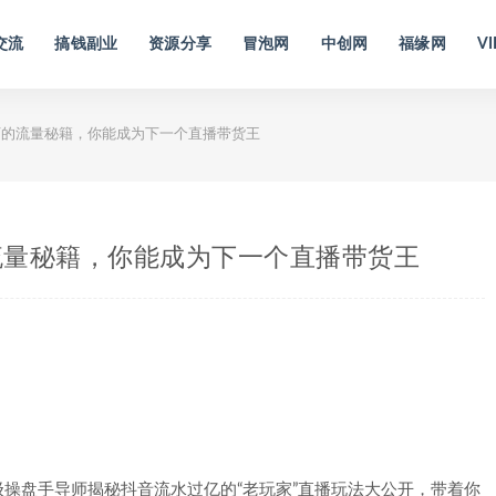
交流
搞钱副业
资源分享
冒泡网
中创网
福缘网
VI
的流量秘籍，你能成为下一个直播带货王
流量秘籍，你能成为下一个直播带货王
操盘手导师揭秘抖音流水过亿的“老玩家”直播玩法大公开，带着你