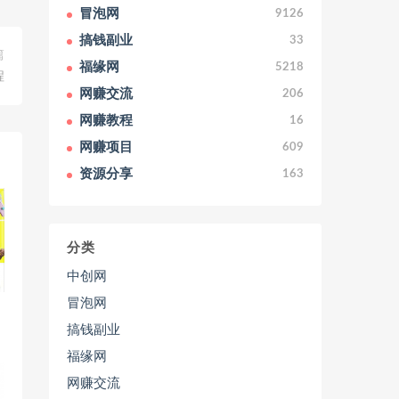
冒泡网
9126
搞钱副业
33
篇
福缘网
5218
程
网赚交流
206
网赚教程
16
网赚项目
609
资源分享
163
分类
中创网
冒泡网
搞钱副业
福缘网
网赚交流