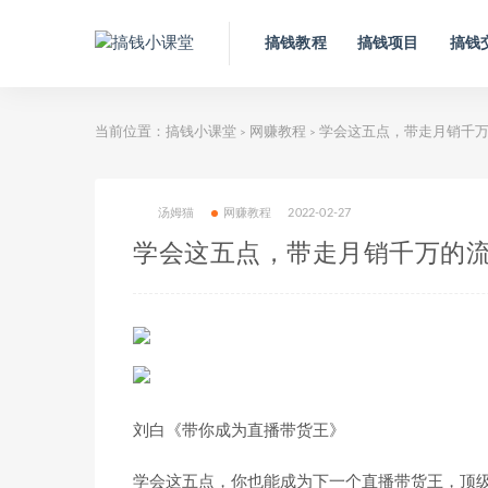
搞钱教程
搞钱项目
搞钱
当前位置：
搞钱小课堂
网赚教程
学会这五点，带走月销千万
>
>
汤姆猫
网赚教程
2022-02-27
学会这五点，带走月销千万的
刘白《带你成为直播带货王》
学会这五点，你也能成为下一个直播带货王，顶级