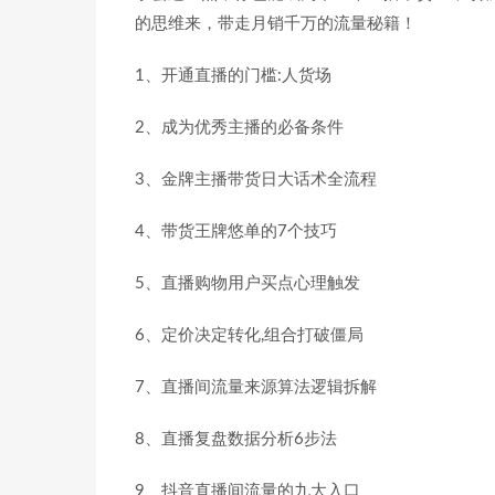
的思维来，带走月销千万的流量秘籍！
1、开通直播的门槛:人货场
2、成为优秀主播的必备条件
3、金牌主播带货日大话术全流程
4、带货王牌悠单的7个技巧
5、直播购物用户买点心理触发
6、定价决定转化,组合打破僵局
7、直播间流量来源算法逻辑拆解
8、直播复盘数据分析6步法
9、抖音直播间流量的九大入口