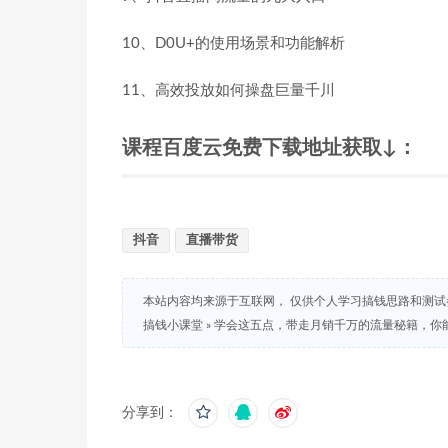
10、D0U+的使用场景和功能解析
11、高效投放如何操盘巨量千川
课程百度云免费下载地址获取↓：
抖音
直播带货
本站内容均来源于互联网， 仅供个人学习搞钱思路和测
搞钱小课堂
»
学会这五点，带走月销千万的流量秘籍，你
分享到：