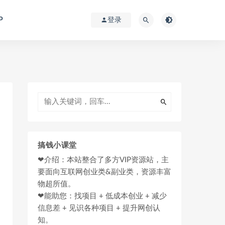
P
登录
搞钱小课堂
❤介绍：本站整合了多方VIP资源站，主
要面向互联网创业类&副业类，资源丰富
物超所值。
❤能助您：找项目 + 低成本创业 + 减少
信息差 + 见识各种项目 + 提升网创认
知。