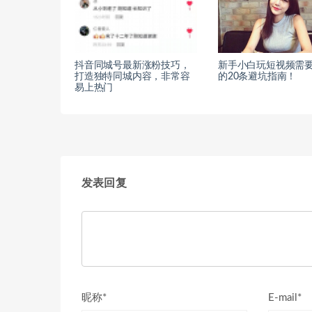
抖音同城号最新涨粉技巧，
新手小白玩短视频需
打造独特同城内容，非常容
的20条避坑指南！
易上热门
发表回复
昵称*
E-mail*