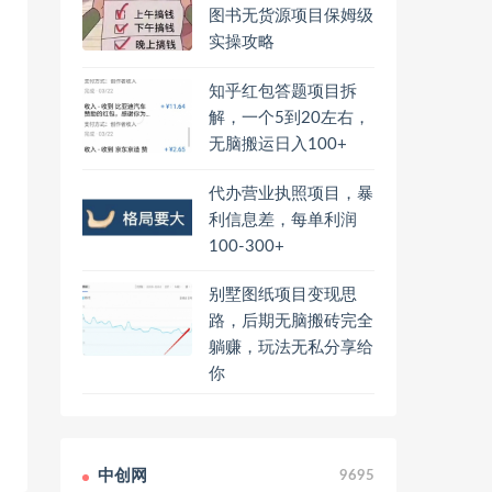
图书无货源项目保姆级
实操攻略
知乎红包答题项目拆
解，一个5到20左右，
无脑搬运日入100+
代办营业执照项目，暴
利信息差，每单利润
100-300+
别墅图纸项目变现思
路，后期无脑搬砖完全
躺赚，玩法无私分享给
你
中创网
9695