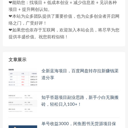
❤能助您：找项目 + 低成本创业 + 减少信息差 + 见识各种
项目 + 提升网创认知。
❤本站为众多团队提供了重要价值，也为众多创业者开启网
络之门，广受好评！
❤如果您也依存于互联网，欢迎加入本站会员，将尽早为您
提供丰盛价值。祝您前程似锦！
文章展示
全新蓝海项目，百度网盘转存拉新赚钱渠
道分享
知乎答题项目副业思路，新手小白无脑搬
砖，轻松日入100+！
单号收益3000，闲鱼图书无货源项目保