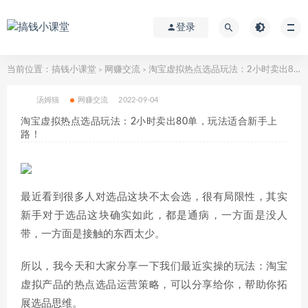
登录
当前位置：
搞钱小课堂
网赚交流
淘宝虚拟热点选品玩法：2小时卖出80单，玩法适合新手上路！
>
>
汤姆猫
网赚交流
2022-09-04
淘宝虚拟热点选品玩法：2小时卖出80单，玩法适合新手上
路！
最近看到很多人对选品这块不太会选，很有局限性，其实
新手对于选品这块确实如此，都是通病，一方面是没人
带，一方面是接触的东西太少。
所以，我今天和大家分享一下我们最近实操的玩法：淘宝
虚拟产品的热点选品运营策略，可以分享给你，帮助你拓
展选品思维。