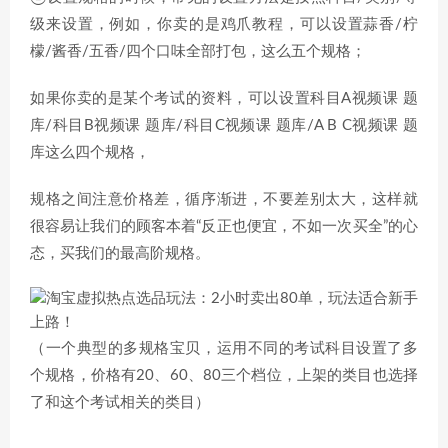
级来设置，例如，你卖的是鸡爪教程，可以设置蒜香/柠
檬/酱香/五香/四个口味全部打包，这么五个规格；
如果你卖的是某个考试的资料，可以设置科目A视频课 题
库/科目B视频课 题库/科目C视频课 题库/A B C视频课 题
库这么四个规格，
规格之间注意价格差，循序渐进，不要差别太大，这样就
很容易让我们的顾客本着“反正也便宜，不如一次买全”的心
态，买我们的最高阶规格。
（一个典型的多规格宝贝，运用不同的考试科目设置了多
个规格，价格有20、60、80三个档位，上架的类目也选择
了和这个考试相关的类目）