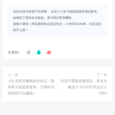
本站内容均来源于互联网， 仅供个人学习搞钱思路和测试参考，
如侵犯了您的合法权益，请与我们联系删除
搞钱小课堂
»
淘宝虚拟热点选品玩法：2小时卖出80单，玩法适合
新手上路！
分享到：
上一篇
下一篇
小红书卖货赚钱副业笔记：既
抖音不露脸直播项目，签名头
简单又能批量复制，只要听话
像设计小白均可学会日入
照做就可以赚钱！
200+