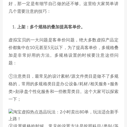
好，那一定是有细节自己做的还不够。这里给大家简单讲
几个需要注意的技巧：
上架：多个规格的叠加提高客单价。
虚拟宝贝的一大问题是客单价问题，绝大多数虚拟产品定
价都集中在10元甚至5元以下，为了提高客单价，多规格叠
加是非常好用的方法。多规格设置的时候要注意这些问
题：
①注意类目，最常见的设计素材/源文件类目是做不了多规
格的，常用的多规格类目是办公设备/耗材/相关服务>服务
类>刻录盘个性化服务和一些教育类目。这个大家可以探索
一下；
②设置规格的时候，常见的设置方法是按照科目/类别/等