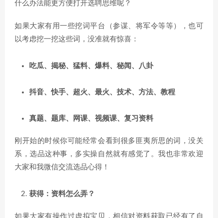
什么办法能更方便打开选聘思维呢？
如果大家有用一些挖词平台（参谋、将军令等等），也可
以考虑挖一挖这些词，没准就有惊喜：
吃瓜、揭秘、猛料、爆料、秘闻、八卦
抖音、快手、超火、最火、技术、方法、教程
真题、题库、网课、视频课、复习资料
刚开始的时候你可能经常会看到很多匪夷所思的词，没关
系，选品这种事，多实操自然就有感觉了。我也非常欢迎
大家和我微信交流选品心得！
获得：资料怎么弄？
如果大家有操作过虚拟宝贝，相信对资料获取已经有了自