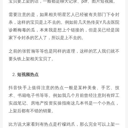
宝贝要上架的话，一般都是聊天记录、pdf、图片短视频。
需要注意的是，如果相关明星艺人已经被有关部门下令封
杀，这样的宝贝是上不去的。例如前几天热传吴Y凡去医院
诊断梅毒的瓜，本来我是想上个链接的，但是吴已经是国
家下令封杀的艺人了，所以是上不去的。
之前的张哲瀚等等也是同样的道理，这样的艺人我们就不
要头铁上架相关宝贝了。
短视频热点
抖音快手上值得注意的热点一般是某种美食、手艺、技
术、书籍电子书等等。例如我几个月前曾经注意到有焊工
实战笔记、房地产投资实操指南这几本书是一个小热点，
上架后都有不错的销量。
比方说大家看到有热点是柠檬鸡爪，那么完全可以上架一