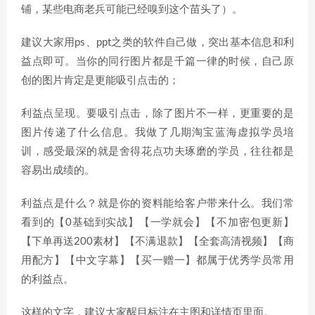
铺，某些电商老兵可能已经嗅到这个苗头了）。
建议大家用ps、ppt之类的软件自己做，突出基本信息和利
益点即可。当你的同行图片都是千篇一律的时候，自己原
创的图片肯定是更能吸引点击的；
利益点呈现。要吸引点击，除了图片不一样，更重要的是
图片传递了什么信息。我做了几期淘宝蓝海虚拟学员培
训，感受最深的就是舍得花点功夫琢磨的学员，往往都是
容易出成绩的。
利益点是什么？就是你的资料能给客户带来什么。我们常
看到的【0基础到实战】【一学就会】【不加密包更新】
【下单再送200素材】【不满退款】【全套高清视频】【商
用配方】【中文字幕】【买一赠一】都属于优秀学员常用
的利益点。
这样的文字，建议大家醒目标注在主图和详情页里面。