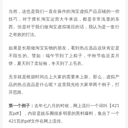
当然，这也是我们一直在操作的淘宝虚拟产品店铺的一些
技巧，对于擅长淘宝运营大牛来说，都是非常浅显的东
西。但是对于我们做淘宝虚拟项目的话，我认为是一套行
之有效的打法。
如果是长期做淘宝实物的朋友，看到热点选品这块肯定是
不陌生的。譬如：端午节到了上粽子，中秋节临近卖月
饼，夏天到了卖短袖，冬天到了上毛衣。
无非就是根据时间点上大家的需要来上新。那么，虚拟产
品的热点选品是什么呢？这里我先给大家举两个例子，打
开思路。
第一个例子：
去年七八月的时候，网上流行一个词叫【421
页pdf】，内容是娱乐圈很多明星的黑料爆料，集合了一个
421页的pdf文件在网上流传。