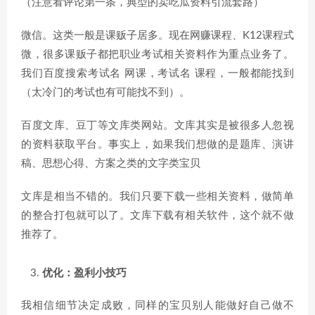
（注意看评论第一条，典型的卖吃瓜资料引流套路）
微信。这类一般是课贩子居多。现在网赚课程、K12课程式
微，很多课贩子都把职业考试相关资料作为重点业务了。
我们百度搜索考试名 网课，考试名 课程，一般都能找到
（太冷门的考试也有可能找不到）。
百度文库、豆丁等文库类网站。文库其实是被很多人忽视
的资料获取平台。事实上，如果我们想做的是题库、演讲
稿、思想心得、方案之类的文字类宝贝
文库是相当不错的。我们只要下载一些相关资料，做简单
的整合打包就可以了。文库下载有相关软件，这个就不做
推荐了。
优化：盈利小技巧
我相信细节决定成败，同样的宝贝别人能做好自己做不