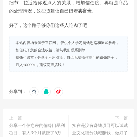
细节，拉近给你返点人的关系，增加信任度。再就是商品
的处理情况，这些货建议自己留着
卖盲盒
。
好了，这个路子够你们这些人吃肉了吧
本站内容均来源于互联网， 仅供个人学习搞钱思路和测试参考，
如侵犯了您的合法权益，请与我们联系删除
搞钱小课堂
»
分享个不用引流，自己无脑操作即可的赚钱路子，
月入10000+，建议闷声搞钱！
分享到：
上一篇
下一篇
分享一个信息差的偏冷门暴利
实在是没有赚钱项目可以试试
项目，有人3个月就赚了6万
亚文化细分领域赚钱，做好了