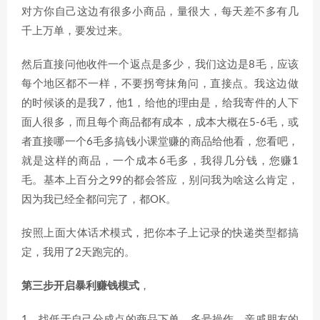
对方你自己这边有很多小商品，量很大，每天差不多有几
千上万单，要发过来。
然后直接问他收件一个返点是多少，我们这边是8毛，应该
每个地区都不一样，不要拐弯抹角问，直接点。我这边做
的时候谈的是我7，他1，给他的理由是，给我寄件的人下
面人很多，而且每个商品都有成本，成本大概在5-6毛，或
者直接哪一个6毛多搞钱小课堂赚的商品给他看，您看吧，
就是这样的商品，一个成本6毛多，我得几分钱，您赚1
毛。基本上百分之99的都会答应，别问我为啥这么肯定，
因为我已经全都问完了，都OK。
按照上面大体话术模式，把你本子上记录的快递类型都搞
定，我用了2天跑完的。
第三步开启暴利赚钱模式
，
1、找低于自己分成点的商品下单，多号操作，亲戚朋友的