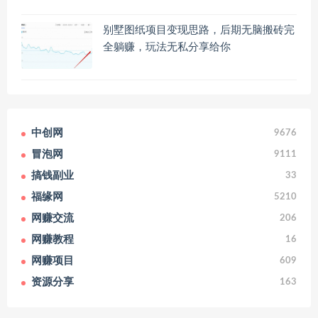
别墅图纸项目变现思路，后期无脑搬砖完
全躺赚，玩法无私分享给你
中创网
9676
冒泡网
9111
搞钱副业
33
福缘网
5210
网赚交流
206
网赚教程
16
网赚项目
609
资源分享
163