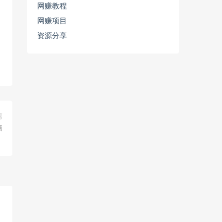
网赚教程
网赚项目
资源分享
篇
脑
。