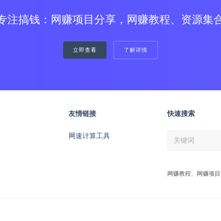
专注搞钱：网赚项目分享，网赚教程、资源集
立即查看
了解详情
友情链接
快速搜索
网速计算工具
网赚教程、网赚项目