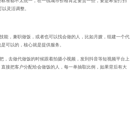
费标准都不太统一，在一线城市价格肯定要贵一些，要是希望打扫
可以灵活调整。
饭技能，兼职做饭，或者也可以找会做的人，比如月嫂，组建一个代
也是可以的，核心就是提供服务。
大把，去做代做饭的时候跟着拍摄小视频，发到抖音等短视频平台上
，直接把客户分配给会做饭的人，每一单抽取比例，如果背后有大