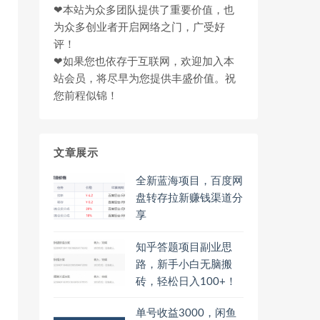
❤本站为众多团队提供了重要价值，也
为众多创业者开启网络之门，广受好
评！
❤如果您也依存于互联网，欢迎加入本
站会员，将尽早为您提供丰盛价值。祝
您前程似锦！
文章展示
全新蓝海项目，百度网
盘转存拉新赚钱渠道分
享
知乎答题项目副业思
路，新手小白无脑搬
砖，轻松日入100+！
单号收益3000，闲鱼