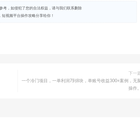
试参考，如侵犯了您的合法权益，请与我们联系删除
，短视频平台操作攻略分享给你！
下一
一个冷门项目，一单利润7到8块，单账号收益300+案例，无
操作