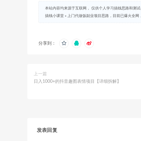
本站内容均来源于互联网， 仅供个人学习搞钱思路和测
搞钱小课堂
»
上门代做饭副业项目思路，目前已爆火全网
分享到：
上一篇
日入1000+的抖音趣图表情项目【详细拆解】
发表回复