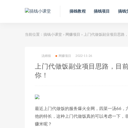
搞钱教程
搞钱项目
搞钱
当前位置：
搞钱小课堂
网赚项目
上门代做饭副业项目思路，
>
>
汤姆猫
网赚项目
2022-11-26
上门代做饭副业项目思路，目
你！
最近上门代做饭的服务爆火全网，四菜一汤66，
他的特长，这种上门代做饭真的可以考虑一下，
赚米呢？