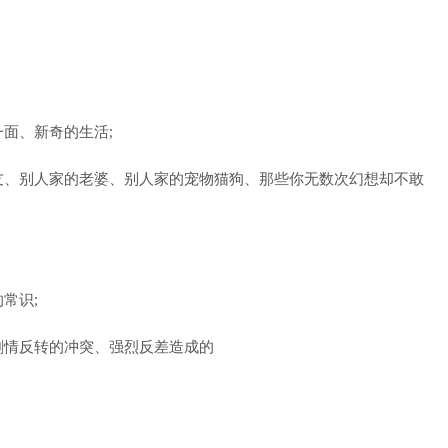
面、新奇的生活;
友、别人家的老婆、别人家的宠物猫狗、那些你无数次幻想却不敢
常识;
剧情反转的冲突、强烈反差造成的