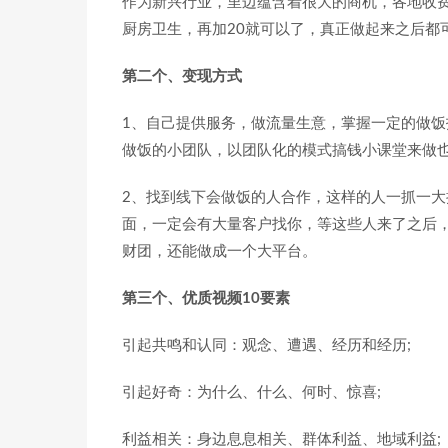
作为新兴行业，里边蕴含着很大的商机，各地收
厨房卫生，再加20就可以了，真正做起来之后都
第二个、变现方式
1、自己提供服务，做流量生意，掌握一定的做
做饭的小团队，以团队化的模式搞钱小课堂来做
2、找到线下会做饭的人合作，这样的人一抓一
面，一定会有大量客户找你，等这些人来了之后
财团，还能做成一个大平台。
第三个、优质视频10要素
引起共鸣和认同：观念、遭遇、经历和经历;
引起好奇：为什么、什么、何时、惊喜;
利益相关：身边息息相关、群体利益、地域利益;