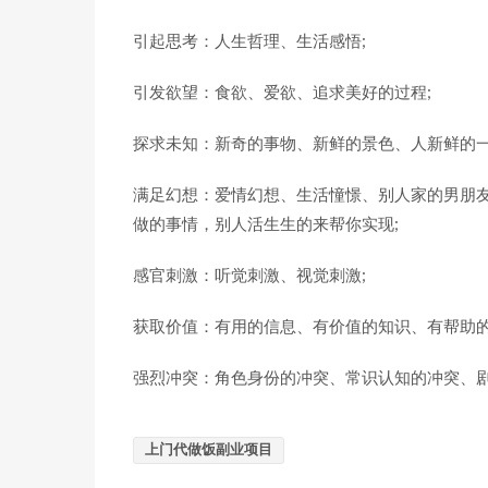
引起思考：人生哲理、生活感悟;
引发欲望：食欲、爱欲、追求美好的过程;
探求未知：新奇的事物、新鲜的景色、人新鲜的一
满足幻想：爱情幻想、生活憧憬、别人家的男朋
做的事情，别人活生生的来帮你实现;
感官刺激：听觉刺激、视觉刺激;
获取价值：有用的信息、有价值的知识、有帮助的
强烈冲突：角色身份的冲突、常识认知的冲突、
上门代做饭副业项目