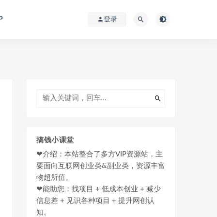
P
登录
搞钱小课堂
❤介绍：本站整合了多方VIP资源站，主
要面向互联网创业类&副业类，资源丰富
物超所值。
❤能助您：找项目 + 低成本创业 + 减少
信息差 + 见识各种项目 + 提升网创认
知。