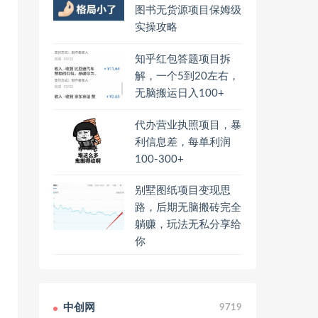
图书无货源项目保姆级
实操攻略
知乎红包答题项目拆
解，一个5到20左右，
无脑搬运日入100+
代办营业执照项目，暴
利信息差，每单利润
100-300+
别墅图纸项目变现思
路，后期无脑搬砖完全
躺赚，玩法无私分享给
你
中创网
9719