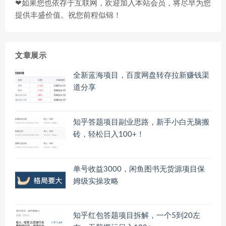
❤如果您也依存于互联网，欢迎加入本站会员，将尽早为您
提供丰盛价值。祝您前程似锦！
文章展示
全新蓝海项目，百度网盘转存拉新赚钱渠
道分享
知乎答题项目副业思路，新手小白无脑搬
砖，轻松日入100+！
单号收益3000，闲鱼图书无货源项目保
姆级实操攻略
知乎红包答题项目拆解，一个5到20左