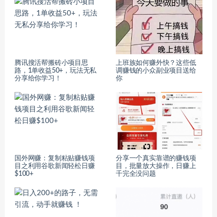
腾讯搜活帮搬砖小项目思
上班族如何赚外快？这些低
路，1单收益50+，玩法无私
调赚钱的小众副业项目送给
分享给你学习！
你
国外网赚：复制粘贴赚钱项
分享一个真实靠谱的赚钱项
目之利用谷歌新闻轻松日赚
目，批量放大操作，日赚上
$100+
千完全没问题