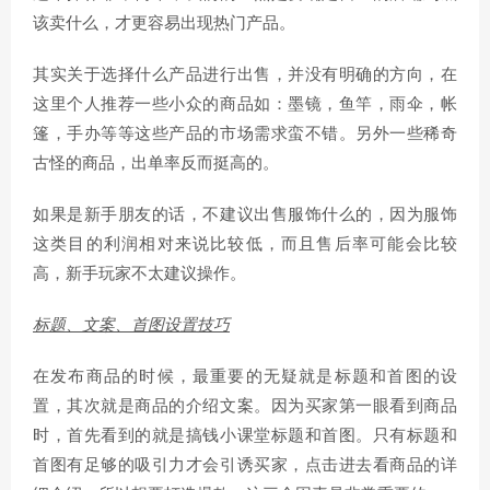
该卖什么，才更容易出现热门产品。
其实关于选择什么产品进行出售，并没有明确的方向，在
这里个人推荐一些小众的商品如：墨镜，鱼竿，雨伞，帐
篷，手办等等这些产品的市场需求蛮不错。另外一些稀奇
古怪的商品，出单率反而挺高的。
如果是新手朋友的话，不建议出售服饰什么的，因为服饰
这类目的利润相对来说比较低，而且售后率可能会比较
高，新手玩家不太建议操作。
标题、文案、首图设置技巧
在发布商品的时候，最重要的无疑就是标题和首图的设
置，其次就是商品的介绍文案。因为买家第一眼看到商品
时，首先看到的就是搞钱小课堂标题和首图。只有标题和
首图有足够的吸引力才会引诱买家，点击进去看商品的详