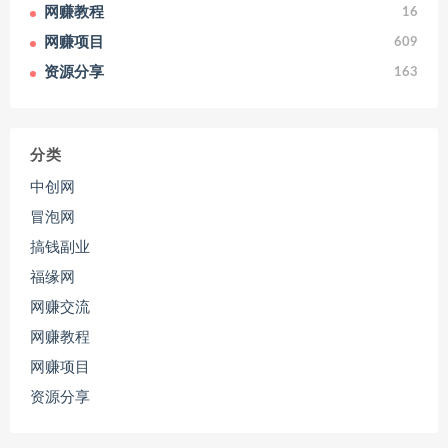
网赚教程
16
网赚项目
609
资源分享
163
分类
中创网
冒泡网
搞钱副业
福缘网
网赚交流
网赚教程
网赚项目
资源分享