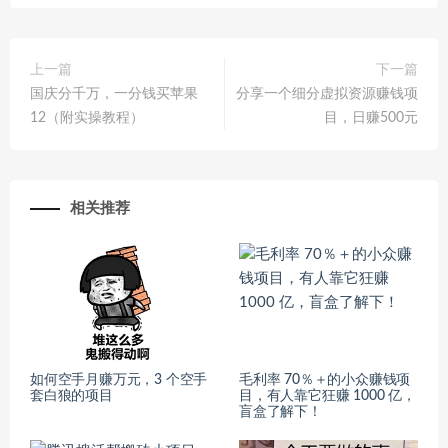
上一篇
下一篇
国庆分千万，一分钱买苹果
分享一个细分虚拟资源赚钱项
12（附实操教程）
目，日赚500元
相关推荐
如何空手月赚万元，3 个空手
毛利率 70％＋的小众赚钱项
套白狼的项目
目，有人靠它狂赚 1000 亿，
盲盒了解下！