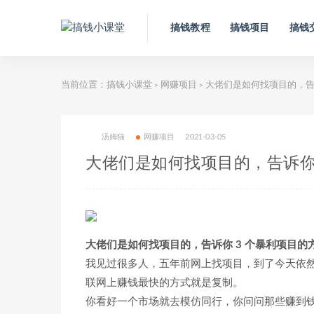
搞钱教程
搞钱项目
搞钱
当前位置：
搞钱小课堂
网赚项目
大佬们是如何找项目的，告诉
>
>
汤姆猫
网赚项目
2021-03-05
大佬们是如何找项目的，告诉你
大佬们是如何找项目的，告诉你 3 个暴利项目的
我见过很多人，五年前网上找项目，到了今天依
联网上赚钱最快的方式就是复制。
你看好一个市场就去模仿同行，你问问那些赚到