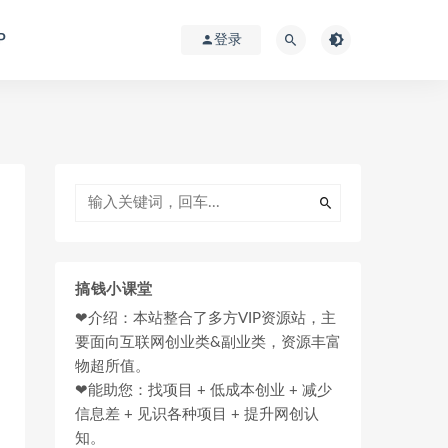
P
登录
搞钱小课堂
❤介绍：本站整合了多方VIP资源站，主
要面向互联网创业类&副业类，资源丰富
物超所值。
❤能助您：找项目 + 低成本创业 + 减少
信息差 + 见识各种项目 + 提升网创认
知。