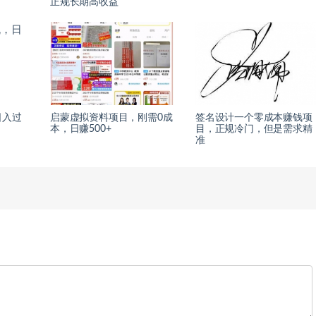
正规长期高收益
日入过
启蒙虚拟资料项目，刚需0成
签名设计一个零成本赚钱项
本，日赚500+
目，正规冷门，但是需求精
准