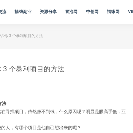
交流
搞钱副业
资源分享
冒泡网
中创网
福缘网
VI
你 3 个暴利项目的方法
 3 个暴利项目的方法
方法
然在寻找项目，依然赚不到钱，什么原因呢？明显是眼高手低，互
钱的人，有哪个项目是他自己想出来的呢？