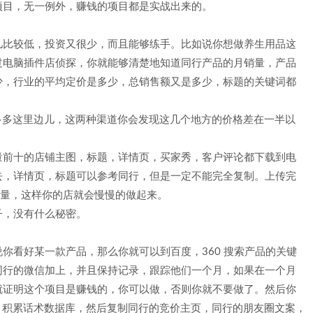
项目，无一例外，赚钱的项目都是实战出来的。
儿比较低，投资又很少，而且能够练手。比如说你想做养生用品这
过电脑插件店侦探，你就能够清楚地知道同行产品的月销量，产品
少，行业的平均定价是多少，总销售额又是多少，标题的关键词都
拼多多这里边儿，这两种渠道你会发现这几个地方的价格差在一半以
量前十的店铺主图，标题，详情页，买家秀，客户评论都下载到电
去，详情页，标题可以参考同行，但是一定不能完全复制。上传完
销量，这样你的店就会慢慢的做起来。
子，没有什么秘密。
你看好某一款产品，那么你就可以到百度，360 搜索产品的关键
同行的微信加上，并且保持记录，跟踪他们一个月，如果在一个月
就证明这个项目是赚钱的，你可以做，否则你就不要做了。然后你
天，积累话术数据库，然后复制同行的竞价主页，同行的朋友圈文案，