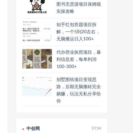
图书无货源项目保姆级
实操攻略
知乎红包答题项目拆
解，一个5到20左右，
无脑搬运日入100+
代办营业执照项目，暴
利信息差，每单利润
100-300+
别墅图纸项目变现思
路，后期无脑搬砖完全
躺赚，玩法无私分享给
你
中创网
9734