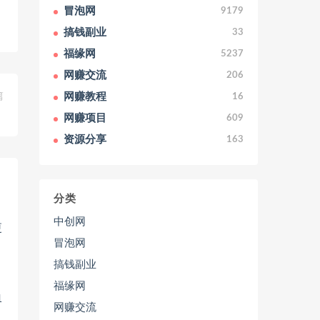
冒泡网
9179
搞钱副业
33
福缘网
5237
网赚交流
206
篇
网赚教程
16
。
网赚项目
609
资源分享
163
分类
中创网
冒泡网
搞钱副业
福缘网
1
网赚交流