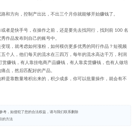
思路和方向，控制产出比，不出三个月你就能够开始赚钱了。
或者是快手号，在操作之前，还是要先去找同行，找到前 100 名
优秀作品发布到自己的账号中。
去变现，就考虑如何涨粉，如何模仿更多优秀的同行作品？短视频
三五个人，他们每天的流水在三四万，每年的流水高达千万，利润
物打赏赚钱，有人靠挂电商产品赚钱，有人靠卖货赚钱，也有人做培
的痛点，然后匹配好的产品。
纯粹是靠数量堆积出来的，积少成多，你可以批量操作，就会有不
试参考，如侵犯了您的合法权益，请与我们联系删除
目的方法