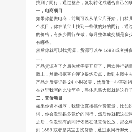
找到了同行，通过整合，复制转化成适合自己的
一，电商项目
如果你想做电商，前期可以从某宝店开始，门槛
个项目，你在某宝上找到一些做的好的同行，通
的价格，有多少同行在做，每月整体成交额是多
有哪些。
然后你就可以找货源，货源可以在 1688 或者
上。
产品货源有了之后你就需要开店了，用软件把销
脑上，然后根据客户评论提炼卖点，做到主图中
产品之后要记得 24 小时破零，然后做一些基础
在这里我写的比较简单，整体思路大概就是这样
二，竞价项目
如果你资本雄厚，我建议直接搞付费流量，比如说
词，你会发现很多竞价的同行，然后你就把这些
之后，你发现有的同行依然在做竞价投放，那么
到 1688 或者是某宝去找货源，通过跟同行聊