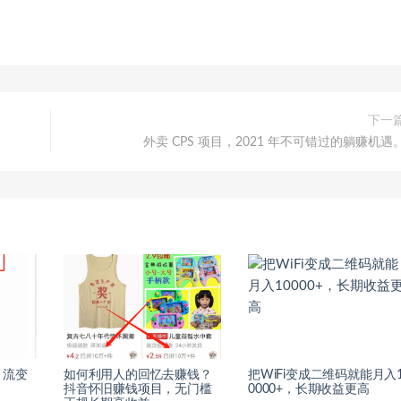
下一
外卖 CPS 项目，2021 年不可错过的躺赚机遇
引流变
如何利用人的回忆去赚钱？
把WiFi变成二维码就能月入
抖音怀旧赚钱项目，无门槛
0000+，长期收益更高