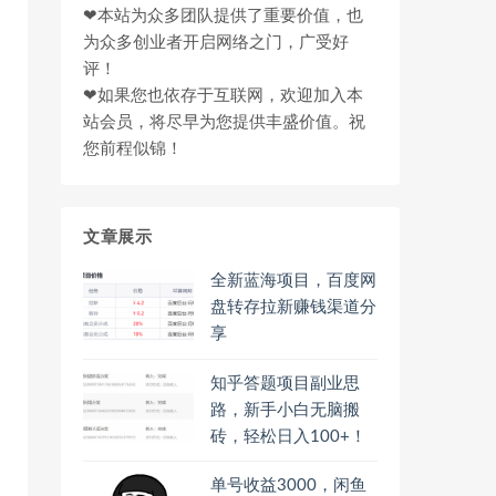
❤本站为众多团队提供了重要价值，也
为众多创业者开启网络之门，广受好
评！
❤如果您也依存于互联网，欢迎加入本
站会员，将尽早为您提供丰盛价值。祝
您前程似锦！
文章展示
全新蓝海项目，百度网
盘转存拉新赚钱渠道分
享
知乎答题项目副业思
路，新手小白无脑搬
砖，轻松日入100+！
单号收益3000，闲鱼