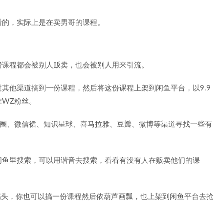
看的，实际上是在卖男哥的课程。
费课程都会被别人贩卖，也会被别人用来引流。
其他渠道搞到一份课程，然后将这份课程上架到闲鱼平台，以9.9
WZ粉丝。
Z圈、微信裙、知识星球、喜马拉雅、豆瓣、微博等渠道寻找一些有
闲鱼里搜索，可以用谐音去搜索，看看有没有人在贩卖他们的课
搞头，你也可以搞一份课程然后依葫芦画瓢，也上架到闲鱼平台去抢