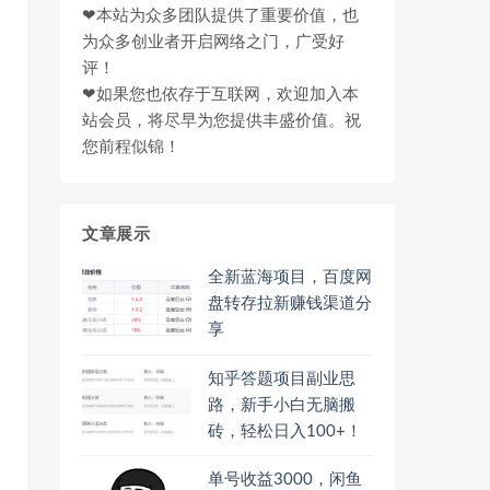
❤本站为众多团队提供了重要价值，也
为众多创业者开启网络之门，广受好
评！
❤如果您也依存于互联网，欢迎加入本
站会员，将尽早为您提供丰盛价值。祝
您前程似锦！
文章展示
全新蓝海项目，百度网
盘转存拉新赚钱渠道分
享
知乎答题项目副业思
路，新手小白无脑搬
砖，轻松日入100+！
单号收益3000，闲鱼