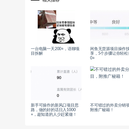
相关推荐
一台电脑一天200+，语聊项
闲鱼无货源项目操作
目拆解
享，5个步骤让你轻松
0+
新手可操作的新风口项目思
不可错过的外卖分销
路，做的好的话日入1000
附推广秘籍！
+，趁知道的人少赶紧做！