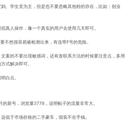
宝妈、学生党为主，但是也不要忽略其他粉的存在，比如：创业
模拟真人操作，像一个真实的用户去使用几天即可。
，要不然很容易被检测出来，有连带F号的危险。
，文案的不要出现敏感词，还有发联系方法的时候要注意点，多用
的方式解决即可。
易明白点。
月的新号，浏览量3778，说明帖子的流量非常大。
，远低于市场价格的二手豪车，假装不在乎钱。