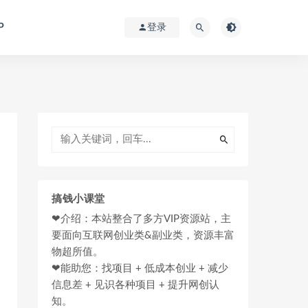
P
登录
搞钱小课堂
❤介绍：本站整合了多方VIP资源站，主
要面向互联网创业类&副业类，资源丰富
物超所值。
❤能助您：找项目 + 低成本创业 + 减少
信息差 + 见识各种项目 + 提升网创认
知。