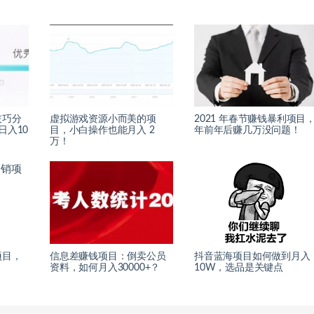
技巧分
虚拟游戏资源小而美的项
2021 年春节赚钱暴利项目
日入10
目，小白操作也能月入 2
年前年后赚几万没问题！
万！
项目，
信息差赚钱项目：倒卖公员
抖音蓝海项目如何做到月入
资料，如何月入30000+？
10W，选品是关键点