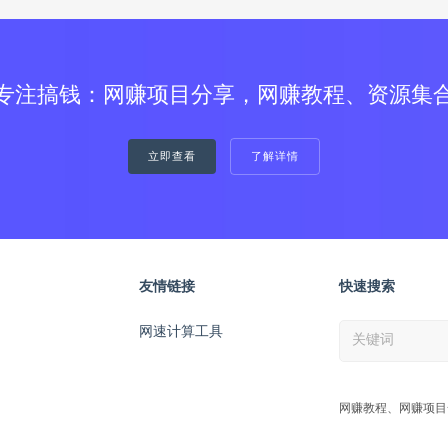
专注搞钱：网赚项目分享，网赚教程、资源集
立即查看
了解详情
友情链接
快速搜索
网速计算工具
网赚教程、网赚项目