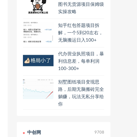
图书无货源项目保姆级
实操攻略
知乎红包答题项目拆
解，一个5到20左右，
无脑搬运日入100+
代办营业执照项目，暴
利信息差，每单利润
100-300+
别墅图纸项目变现思
路，后期无脑搬砖完全
躺赚，玩法无私分享给
你
中创网
9708