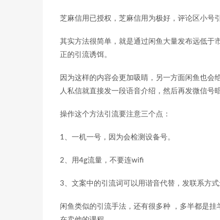
芝麻信用已授权，芝麻信用为极好，评论区小号
其实方法很简单，就是通过闲鱼大量发布远低于
正的引流诱饵。
因为这样的内容会更加吸睛，另一方面闲鱼也会
人私信就直接发一段语音介绍，然后再发微信号
操作这个方法引流要注意三个点：
1、一机一号，因为会检测设备号。
2、用4g流量，不要连wifi
3、文案中的引流词可以用谐音代替，发联系方
闲鱼类似的引流手法，还有很多种 ，多半都是挂
在卖他的课程，