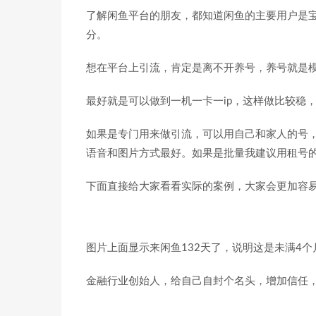
了解闲鱼平台的朋友，都知道闲鱼的主要用户是
分。
想在平台上引流，肯定是离不开养号，养号就是
最好就是可以做到一机一卡一ip，这样做比较稳
如果是专门用来做引流，可以用自己和家人的号
语音和图片方式最好。如果是批量我建议用租号
下面直接给大家看看实际的案例，大家会更加容
图片上面显示来闲鱼132天了，说明这是未满4个
金融行业创始人，给自己自封个名头，增加信任