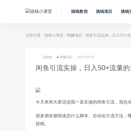
搞钱教程
搞钱项目
搞钱
当前位置：
搞钱小课堂
网赚项目
闲鱼引流实操，日入50+
>
>
汤姆猫
网赚项目
2021-09-07
闲鱼引流实操，日入50+流量
今天来和大家说说我一直在做的闲鱼引流，我也
很多朋友都很迷恋什么脚本、自动化引流方法，
较稳。