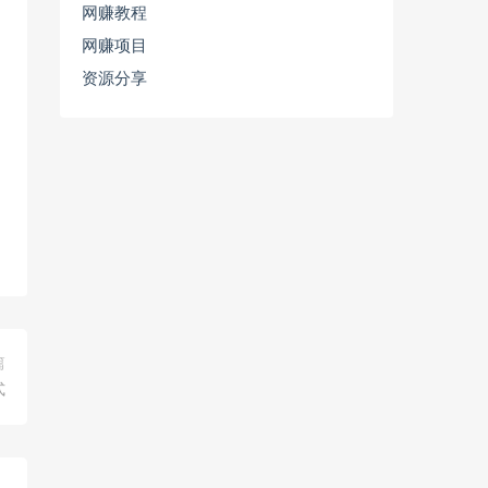
网赚教程
网赚项目
资源分享
篇
式