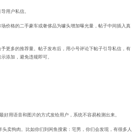
引导用户私信。
市场价格的二手豪车或奢侈品为噱头增加曝光量，帖子中间插入真
给予更多的推荐量。帖子发布后，用小号评论下帖子引导私信，有
暗示添加，避免违规即可。
式最好用语音和图片的方式发给用户，系统不容易检测出来。
羊头卖狗肉。比如你们到闲鱼搜索：宅男，你们会发现，有很多人