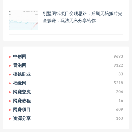
别墅图纸项目变现思路，后期无脑搬砖完
全躺赚，玩法无私分享给你
中创网
9693
冒泡网
9122
搞钱副业
33
福缘网
5218
网赚交流
206
网赚教程
16
网赚项目
609
资源分享
163