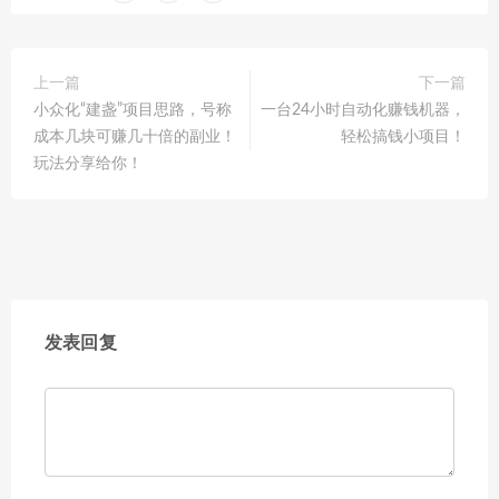
上一篇
下一篇
小众化“建盏”项目思路，号称
一台24小时自动化赚钱机器，
成本几块可赚几十倍的副业！
轻松搞钱小项目！
玩法分享给你！
发表回复