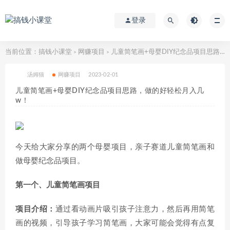
登录
当前位置：
搞钱小课堂
网赚项目
儿童简笔画+母婴DIY纪念品项目思路，做的好轻松月入几w！
>
>
汤姆猫
网赚项目
2023-02-01
儿童简笔画+母婴DIY纪念品项目思路，做的好轻松月入几
w！
今天给大家分享的两个母婴项目，亲子赛道儿童简笔画和
做母婴纪念品项目。
第一个、儿童简笔画项目
项目介绍：
通过看动画片吸引孩子注意力，然后再用简笔
画的视频，引导孩子学习简笔画，大家可能会觉得有点复