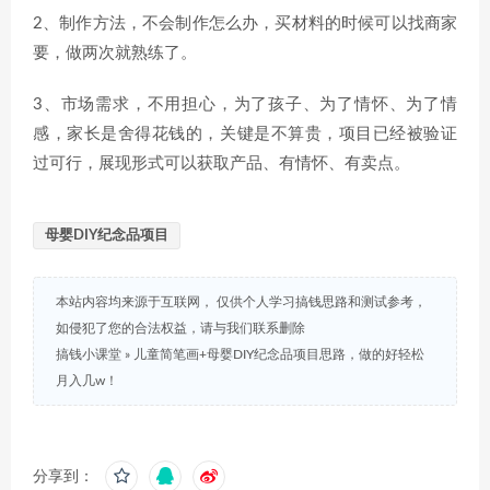
2、制作方法，不会制作怎么办，买材料的时候可以找商家
要，做两次就熟练了。
3、市场需求，不用担心，为了孩子、为了情怀、为了情
感，家长是舍得花钱的，关键是不算贵，项目已经被验证
过可行，展现形式可以获取产品、有情怀、有卖点。
母婴DIY纪念品项目
本站内容均来源于互联网， 仅供个人学习搞钱思路和测试参考，
如侵犯了您的合法权益，请与我们联系删除
搞钱小课堂
»
儿童简笔画+母婴DIY纪念品项目思路，做的好轻松
月入几w！
分享到：