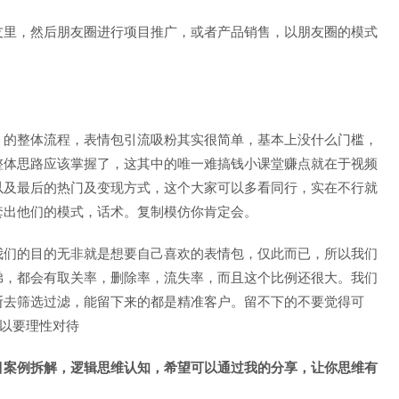
友里，然后朋友圈进行项目推广，或者产品销售，以朋友圈的模式
，的整体流程，表情包引流吸粉其实很简单，基本上没什么门槛，
整体思路应该掌握了，这其中的唯一难搞钱小课堂赚点就在于视频
以及最后的热门及变现方式，这个大家可以多看同行，实在不行就
套出他们的模式，话术。复制模仿你肯定会。
我们的目的无非就是想要自己喜欢的表情包，仅此而已，所以我们
弟，都会有取关率，删除率，流失率，而且这个比例还很大。我们
断去筛选过滤，能留下来的都是精准客户。留不下的不要觉得可
所以要理性对待
目案例拆解，逻辑思维认知，希望可以通过我的分享，让你思维有