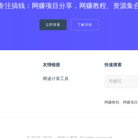
专注搞钱：网赚项目分享，网赚教程、资源集
立即查看
了解详情
友情链接
快速搜索
网速计算工具
网赚教程、网赚项目