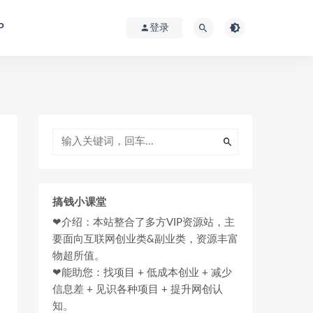
P
登录
搞钱小课堂
❤介绍：本站整合了多方VIP资源站，主
要面向互联网创业类&副业类，资源丰富
物超所值。
❤能助您：找项目 + 低成本创业 + 减少
信息差 + 见识各种项目 + 提升网创认
知。