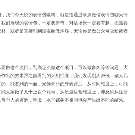
包，我们今天说的表情包吸粉，就是指通过录屏微信表情包聊天情
。我们展现的表情包，一定要新奇，对话场景一定要有趣。把需要
素材，或者是直接引到朋友圈做淘客，无论你是做公众号吸粉或者
么要做这个项目，到底怎么做这个项目，可以做多久等等问题，大
操作出的效果跟之前看到的大相径庭，我们发现别人赚钱，别人几
看的，能看到的一面，光鲜亮丽的外表背后，从时间维度上，可能
可能人家做了几十上百个账号，从质量运营维度上，涉及到从注册
且每个人的资源，环境，水平都各不相同也会产生出不同的结果。