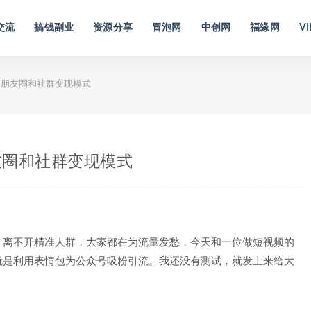
交流
搞钱副业
资源分享
冒泡网
中创网
福缘网
VI
朋友圈和社群变现模式
友圈和社群变现模式
，离不开精准人群，大家都在为流量发愁，今天和一位做短视频的
就是利用表情包为公众号吸粉引流。我还没有测试，就发上来给大