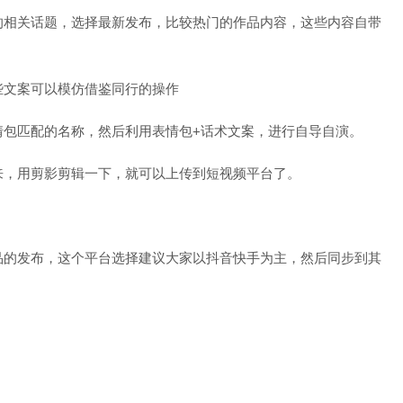
的相关话题，选择最新发布，比较热门的作品内容，这些内容自带
些文案可以模仿借鉴同行的操作
情包匹配的名称，然后利用表情包+话术文案，进行自导自演。
来，用剪影剪辑一下，就可以上传到短视频平台了。
品的发布，这个平台选择建议大家以抖音快手为主，然后同步到其
；