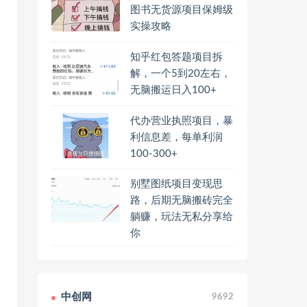
图书无货源项目保姆级
实操攻略
知乎红包答题项目拆
解，一个5到20左右，
无脑搬运日入100+
代办营业执照项目，暴
利信息差，每单利润
100-300+
别墅图纸项目变现思
路，后期无脑搬砖完全
躺赚，玩法无私分享给
你
中创网
9692