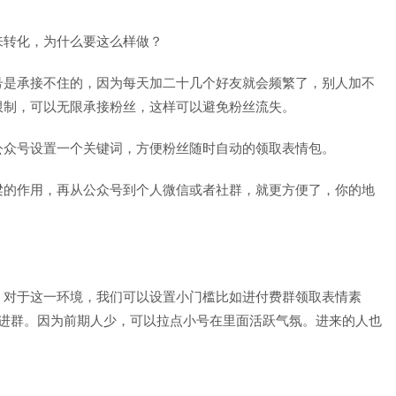
来转化，为什么要这么样做？
号是承接不住的，因为每天加二十几个好友就会频繁了，别人加不
限制，可以无限承接粉丝，这样可以避免粉丝流失。
公众号设置一个关键词，方便粉丝随时自动的领取表情包。
梁的作用，再从公众号到个人微信或者社群，就更方便了，你的地
，对于这一环境，我们可以设置小门槛比如进付费群领取表情素
.9进群。因为前期人少，可以拉点小号在里面活跃气氛。进来的人也