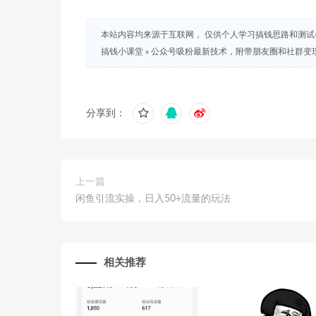
本站内容均来源于互联网， 仅供个人学习搞钱思路和测
搞钱小课堂
»
公众号吸粉最新技术，附带朋友圈和社群变
分享到：
上一篇
闲鱼引流实操，日入50+流量的玩法
相关推荐