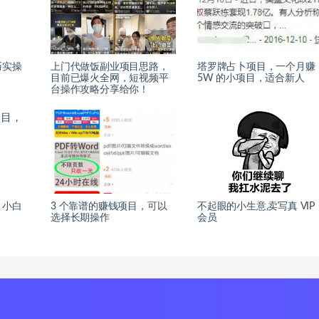
巧实操
上门代做饭副业项目思路，
塔罗牌占卜项目，一个月赚
目前已爆火全网，短视频平
5W 的小项目，适合新人
台操作攻略分享给你！
，小白
3 个靠谱的赚钱项目，可以
不起眼的小生意,卖写真 VIP
选择长期操作
会员