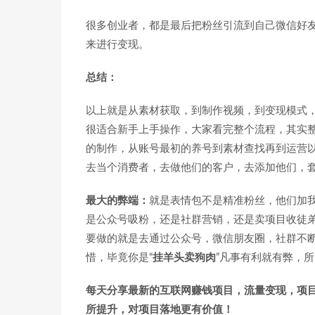
很多创业者，都是最后把粉丝引流到自己微信好
来进行变现。
总结：
以上就是从素材获取，到制作视频，到变现模式
很适合新手上手操作，大家看完整个流程，其实
的制作，从账号最初的养号到素材查找再到运营
去当个消费者，去做他们的客户，去添加他们，
最大的弊端：
就是表情包不是精准粉丝，他们加
是公众号吸粉，还是社群营销，还是卖项目收徒
要做的就是去通过公众号，微信朋友圈，社群不
惜，毕竟你是“
挂羊头卖狗肉
”凡事有利就有弊，
每天分享最新的互联网赚钱项目，流量变现，项
所提升，对项目落地更有价值！