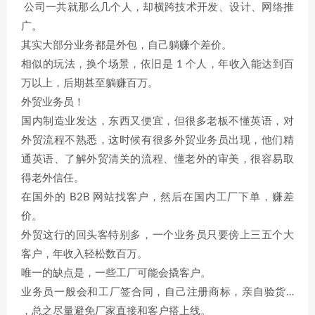
公司一共就那么几个人，却横跨技术开发、设计、网络推
广。
其实大部分业务都是外包，自己躺赚个差价。
相似的玩法，换个场景，依旧是 1 个人，年收入能达到百
万以上，后期甚至躺赚百万。
外贸业务员！
国内制造业发达，东西又便宜，但很多老板不懂英语，对
外贸流程不熟悉，这时候有很多外贸业务员出现，他们精
通英语、了解外贸清关的流程、懂老外的审美，很容易取
得老外信任。
在国外的 B2B 网站找客户，然后在国内工厂下单，赚差
价。
外贸这行的回头客特别多，一个业务员只要傍上三五个大
客户，年收入轻松数百万。
唯一的缺点是，一些工厂可能会撬客户。
业务员一般会和工厂签合同，自己注册商标，亲自验货…
，总之尽量避免厂家直接和客户搭上线。