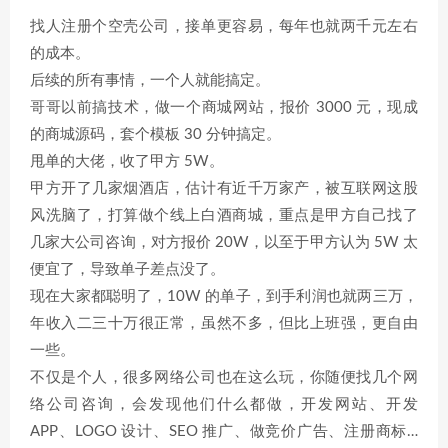
找人注册个空壳公司，接单更容易，每年也就两千元左右
的成本。
后续的所有事情，一个人就能搞定。
哥哥以前搞技术，做一个商城网站，报价 3000 元，现成
的商城源码，套个模板 30 分钟搞定。
甩单的大佬，收了甲方 5W。
甲方开了几家烟酒店，估计有近千万家产，被互联网这股
风洗脑了，打算做个线上白酒商城，重点是甲方自己找了
几家大公司咨询，对方报价 20W，以至于甲方认为 5W 太
便宜了，导致单子差点没了。
现在大家都聪明了，10W 的单子，到手利润也就两三万，
年收入二三十万很正常，虽然不多，但比上班强，更自由
一些。
不仅是个人，很多网络公司也在这么玩，你随便找几个网
络公司咨询，会发现他们什么都做，开发网站、开发
APP、LOGO 设计、SEO 推广、做竞价广告、注册商标…