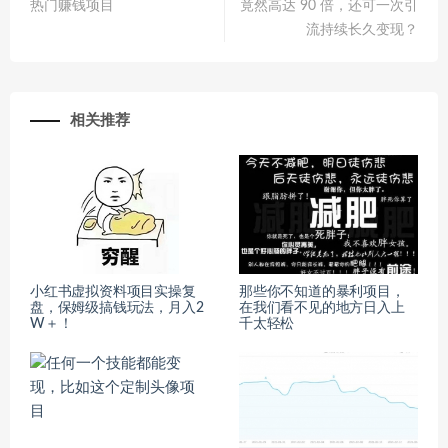
热门赚钱项目
竟然高达 90 倍，还可一次引
流持续长久变现？
相关推荐
小红书虚拟资料项目实操复
那些你不知道的暴利项目，
盘，保姆级搞钱玩法，月入2
在我们看不见的地方日入上
W＋！
千太轻松