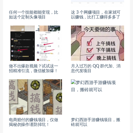
任何一个技能都能变现，比
这 3 个网赚项目，在家就可
如这个定制头像项目
以赚钱，比打工赚得多多了
做不出爆款视频？试试这一
月入过万的 QQ 群代加、消
招精准引流，微信被加爆！
息代发项目
电商赔付的赚钱项目，仅做
梦幻西游手游赚钱项目，搬
揭秘勿操作谨防掉坑！
砖就可以