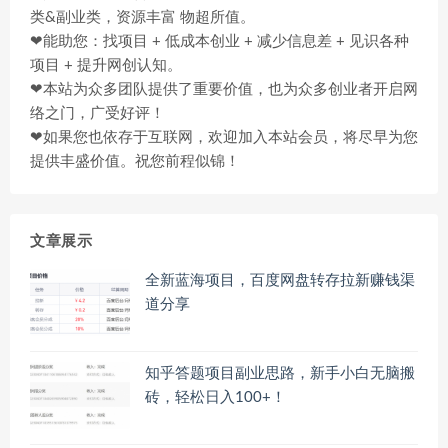
类&副业类，资源丰富 物超所值。
❤能助您：找项目 + 低成本创业 + 减少信息差 + 见识各种
项目 + 提升网创认知。
❤本站为众多团队提供了重要价值，也为众多创业者开启网
络之门，广受好评！
❤如果您也依存于互联网，欢迎加入本站会员，将尽早为您
提供丰盛价值。祝您前程似锦！
文章展示
全新蓝海项目，百度网盘转存拉新赚钱渠
道分享
知乎答题项目副业思路，新手小白无脑搬
砖，轻松日入100+！