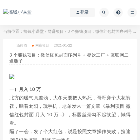
登录
当前位置：
搞钱小课堂
网赚项目
3 个赚钱项目：微信红包封面序列号 + 餐饮工厂 + 互联网二道贩子
>
>
汤姆猫
网赚项目
2021-01-22
3 个赚钱项目：微信红包封面序列号 + 餐饮工厂 + 互联网二
道贩子
一）月入 10 万
北方的暖气真差劲，大冬天要把人热死，哥哥穿个大花裤
衩，晒着太阳，玩手机，老弟发来一篇文章《暴利项目 微
信红包封面 月入 10 万…》，标题丝毫勾不起欲望，懒得
看。
隔了一会，发了个大红包，说是按照文章操作失败，搜遍