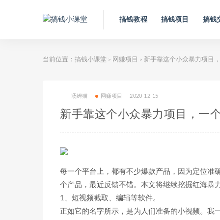
搞钱教程
搞钱项目
搞钱
当前位置：
搞钱小课堂
网赚项目
新手靠这个小众暴力项目，一
>
>
汤姆猫
网赚项目
2020-12-15
新手靠这个小众暴力项目，一个月
每一个平台上，都有不少爆款产品，因为定位准
个产品，最近反馈不错。本文将继续挖掘红海暴
1、短视频截取、编辑等软件。
正如它的名字所示，是为人们准备的小视频。我