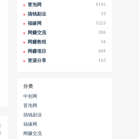
冒泡网
9145
搞钱副业
33
福缘网
5223
网赚交流
206
网赚教程
16
网赚项目
609
资源分享
163
分类
中创网
冒泡网
搞钱副业
福缘网
篇
目
网赚交流