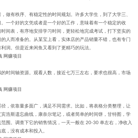
者，做有秩序、有稳定性的时间规划。许多大学生，到了大学三、
习。一个好的文凭或者是一个好的工作，意味着有一个稳定的收
习时间表，有序地安排学习时间，更轻松地完成考试，打下坚实的
习的人而准备的。从某宝上看，实体店的产品销量不错，也有专门
有利润。但是近来闲鱼又看到了更精巧的玩法。
拟的时间轴资源。观看人数，接近七万三左右，要求也很高，市场
蹊径，依靠量多面广，满足不同需求。比如，将表格分类整理，让
艾宾浩斯遗忘曲线，康奈尔笔记，或者简单的时间饼，甘特图，学
围。调查下它的销售情况，一天一般在 20-30 单左右，净收入
结底，没有成本和投入。