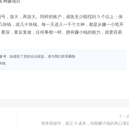
号，放大，再放大。同样的账户，咸鱼至少能找到 5 个以上；保
看这几块钱，或几十块钱。每一天进入一千个大神，都是从赚一小笔开
，要深，要反复做，任何事都一样。拥有赚小钱的能力，就更容易
试参考，如侵犯了您的合法权益，请与我们联系删除
块钱
下一
简单易操作，真正 0 成本，却能赚大钱的风口项