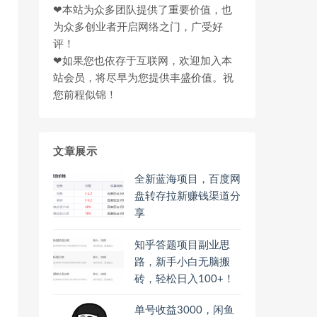
❤本站为众多团队提供了重要价值，也
为众多创业者开启网络之门，广受好
评！
❤如果您也依存于互联网，欢迎加入本
站会员，将尽早为您提供丰盛价值。祝
您前程似锦！
文章展示
全新蓝海项目，百度网
盘转存拉新赚钱渠道分
享
知乎答题项目副业思
路，新手小白无脑搬
砖，轻松日入100+！
单号收益3000，闲鱼