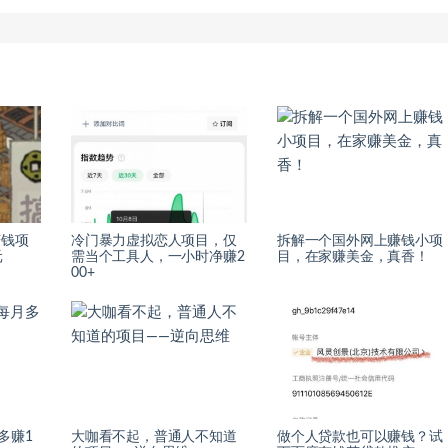
赚钱项
冷门暴力虚拟恋人项目，仅
拆解一个国外网上赚钱小项
元
需当个工具人，一小时净赚2
目，在家赚美金，真香！
00+
多赚1
大咖看不起，普通人不知道
做个人贷款也可以赚钱？试