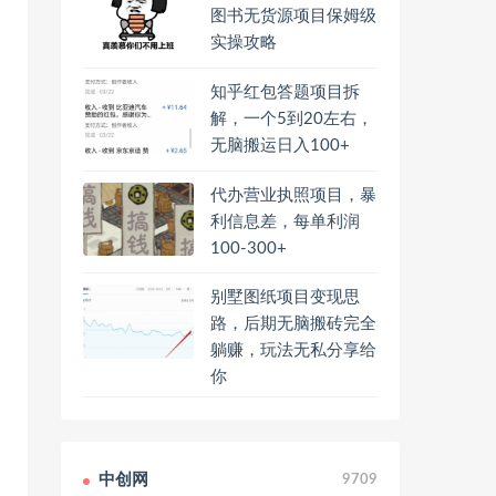
图书无货源项目保姆级
实操攻略
知乎红包答题项目拆
解，一个5到20左右，
无脑搬运日入100+
代办营业执照项目，暴
利信息差，每单利润
100-300+
别墅图纸项目变现思
路，后期无脑搬砖完全
躺赚，玩法无私分享给
你
中创网
9709