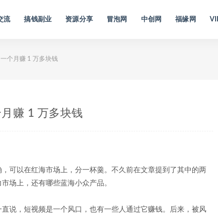
交流
搞钱副业
资源分享
冒泡网
中创网
福缘网
VI
个月赚 1 万多块钱
赚 1 万多块钱
确，可以在红海市场上，分一杯羹。不久前在文章提到了其中的两
力市场上，还有哪些蓝海小众产品。
一直说，短视频是一个风口，也有一些人通过它赚钱。后来，被风