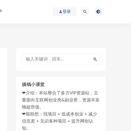
P
登录
搞钱小课堂
❤介绍：本站整合了多方VIP资源站，主
要面向互联网创业类&副业类，资源丰富
物超所值。
❤能助您：找项目 + 低成本创业 + 减少
信息差 + 见识各种项目 + 提升网创认
知。