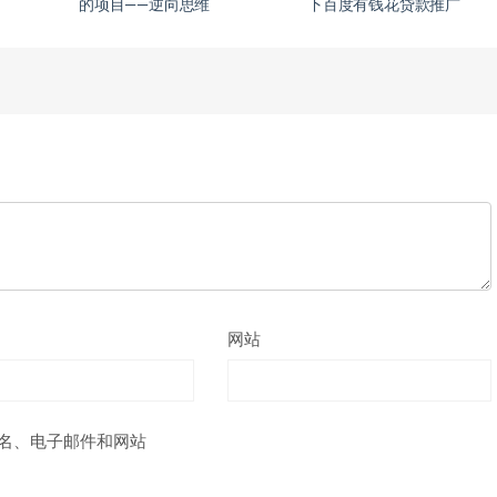
的项目——逆向思维
下百度有钱花贷款推广
网站
名、电子邮件和网站