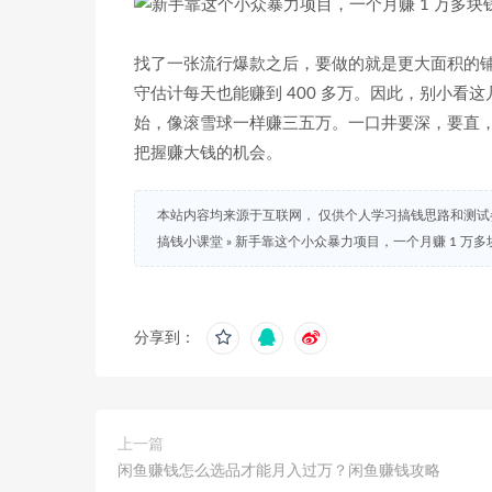
找了一张流行爆款之后，要做的就是更大面积的铺
守估计每天也能赚到 400 多万。因此，别小
始，像滚雪球一样赚三五万。一口井要深，要直
把握赚大钱的机会。
本站内容均来源于互联网， 仅供个人学习搞钱思路和测
搞钱小课堂
»
新手靠这个小众暴力项目，一个月赚 1 万多
分享到：
上一篇
闲鱼赚钱怎么选品才能月入过万？闲鱼赚钱攻略