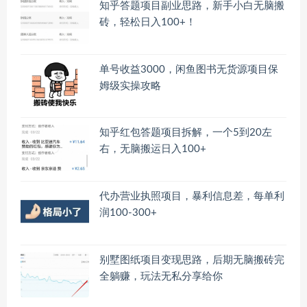
知乎答题项目副业思路，新手小白无脑搬
砖，轻松日入100+！
单号收益3000，闲鱼图书无货源项目保
姆级实操攻略
知乎红包答题项目拆解，一个5到20左
右，无脑搬运日入100+
代办营业执照项目，暴利信息差，每单利
润100-300+
别墅图纸项目变现思路，后期无脑搬砖完
全躺赚，玩法无私分享给你