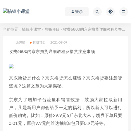
登录
当前位置：
搞钱小课堂
网赚项目
收费6800的京东撸货详细教程及撸货注意事项
>
>
汤姆猫
网赚项目
2021-09-07
收费6800的京东撸货详细教程及撸货注意事项
京东撸货是什么？京东撸货怎么赚钱？京东撸货要注意哪
些坑？这篇文章为大家揭秘。
京东为了增加平台流量和销售数据，鼓励大家拉取新用
户，凡是新用户都会给予一定的福利，所以新人可以进行
低价购物。比如：原价29.9元5斤东北大米，领券下单只要
0.01元，原价9.9元的维达抽纸8包只要0.9元等等。