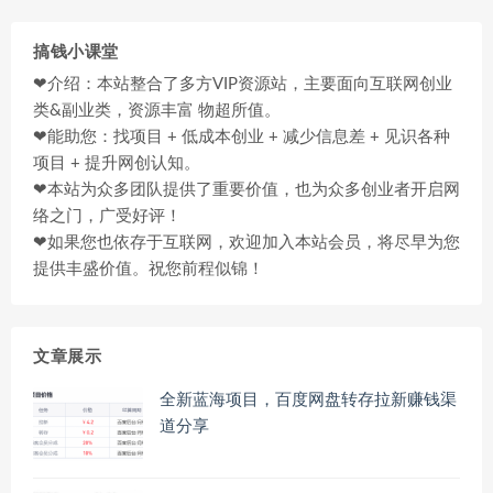
搞钱小课堂
❤介绍：本站整合了多方VIP资源站，主要面向互联网创业
类&副业类，资源丰富 物超所值。
❤能助您：找项目 + 低成本创业 + 减少信息差 + 见识各种
项目 + 提升网创认知。
❤本站为众多团队提供了重要价值，也为众多创业者开启网
络之门，广受好评！
❤如果您也依存于互联网，欢迎加入本站会员，将尽早为您
提供丰盛价值。祝您前程似锦！
文章展示
全新蓝海项目，百度网盘转存拉新赚钱渠
道分享