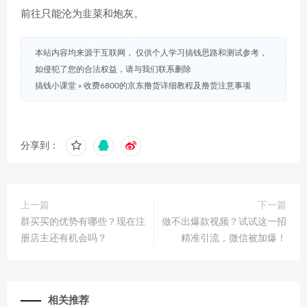
前往只能沦为韭菜和炮灰。
本站内容均来源于互联网， 仅供个人学习搞钱思路和测试参考，
如侵犯了您的合法权益，请与我们联系删除
搞钱小课堂
»
收费6800的京东撸货详细教程及撸货注意事项
分享到：
上一篇
下一篇
群买买的优势有哪些？现在注
做不出爆款视频？试试这一招
册店主还有机会吗？
精准引流，微信被加爆！
相关推荐