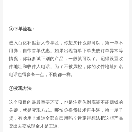
④下单流程：
进入百亿补贴新人专享区，你想买什么都可以，第一单不
用券，自带首单优惠。如果出现首单下单失败订单异常等
情况，你就多试下别的产品，一般就可以了。记得设置收
件地址和收件人电话。为了不被风控，你的收件地址姓名
电话也得多备一点，不能都一样。
⑤变现方法
这个项目的最最重要环节，也是注定你到底能不能赚钱的
关键，就是变现方式。哪怕你撸货技术再牛逼，撸一屋子
货，有啥用？难道全部自己用吗？肯定得想法把这些产品
卖出去变成现金才是王道。