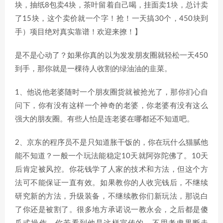
块，抽纸8包卖4块，茶叶留着自己喝，挂面卖1块，总计卖
了15块，这个卖价就一个字！抢！一天搞30个，450块到
手）项目绝对真实靠谱！欢迎来撩！】
是不是心动了？如果你真的以为发发朋友圈就轻松一天450
到手，那你就是一棵待人收割的绿油油的韭菜。
1、他说他老婆随时一个朋友圈货就被抢光了，那你扪心自
问下，你有没有这样一个神奇的老婆，你老婆有没有这么
强大的朋友圈。有些人怕是连老婆在哪都还不知道吧。
2、京东的程序员不是只知道胀干饭的，你在玩什么猫腻他
能不知道？一般一个玩法能稳定10天就阿弥陀佛了。10天
后肯定被风控。你花钱学了人家的技术和方法，但这个方
法可不能保证一直有效。如果教你的人收完钱后，不继续
研究新的方法，升级装备，不继续教你们新玩法，那说白
了你还是被割了。很多地方承诺说一教永会，之后都是傻