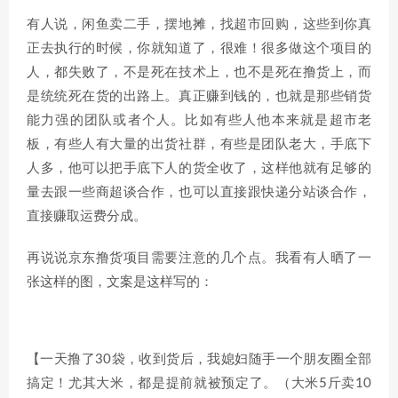
有人说，闲鱼卖二手，摆地摊，找超市回购，这些到你真
正去执行的时候，你就知道了，很难！很多做这个项目的
人，都失败了，不是死在技术上，也不是死在撸货上，而
是统统死在货的出路上。真正赚到钱的，也就是那些销货
能力强的团队或者个人。比如有些人他本来就是超市老
板，有些人有大量的出货社群，有些是团队老大，手底下
人多，他可以把手底下人的货全收了，这样他就有足够的
量去跟一些商超谈合作，也可以直接跟快递分站谈合作，
直接赚取运费分成。
再说说京东撸货项目需要注意的几个点。我看有人晒了一
张这样的图，文案是这样写的：
【一天撸了30袋，收到货后，我媳妇随手一个朋友圈全部
搞定！尤其大米，都是提前就被预定了。（大米5斤卖10