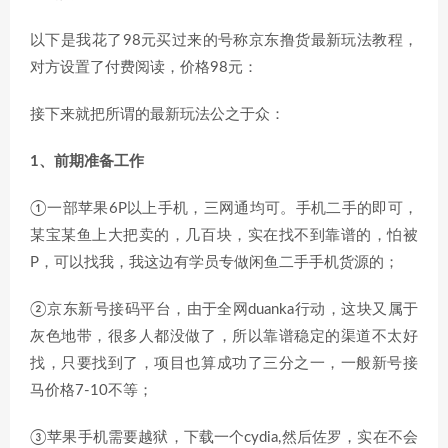
以下是我花了98元买过来的号称京东撸货最新玩法教程，
对方设置了付费阅读，价格98元：
接下来就把所谓的最新玩法公之于众：
1、前期准备工作
①一部苹果6P以上手机，三网通均可。手机二手的即可，
某宝某鱼上大把卖的，几百块，实在找不到靠谱的，怕被
P，可以找我，我这边有学员专做闲鱼二手手机货源的；
②京东新号接码平台，由于全网duanka行动，这块又属于
灰色地带，很多人都没做了，所以靠谱稳定的渠道不太好
找，只要找到了，项目也算成功了三分之一，一般新号接
马价格7-10不等；
③苹果手机需要越狱，下载一个cydia,然后佐罗，实在不会