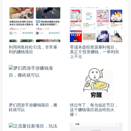
利用闲鱼轻松引流，非常暴
零成本虚拟资源暴利项目，
利的赚钱项目
真正 0 投资赚钱，一单利润
上千元
梦幻西游手游赚钱项目，搬
快过年了，每当临近节日，
砖就可以
这个赚钱项目就会特别火
爆！