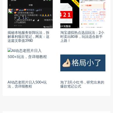
揭秘本地服务矩阵玩法，拆
淘宝虚拟热点选品玩法：2小
解暴利项目笔记，网友：这
时卖出80单，玩法适合新手
这篇文章值3980
上路！
AI动态老照片日入500+玩
泡了3天小红书，研究出来的
法，含详细教程
爆款笔记公式