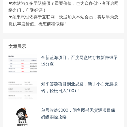
❤本站为众多团队提供了重要价值，也为众多创业者开启网
络之门，广受好评！
❤如果您也依存于互联网，欢迎加入本站会员，将尽早为您
提供丰盛价值。祝您前程似锦！
文章展示
全新蓝海项目，百度网盘转存拉新赚钱渠
道分享
知乎答题项目副业思路，新手小白无脑搬
砖，轻松日入100+！
单号收益3000，闲鱼图书无货源项目保
姆级实操攻略