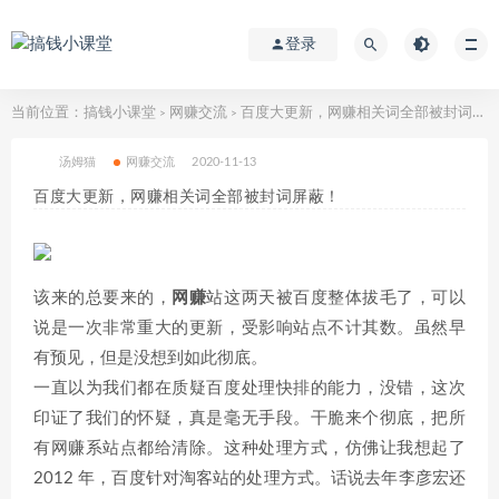
登录
当前位置：
搞钱小课堂
网赚交流
百度大更新，网赚相关词全部被封词屏蔽！
>
>
汤姆猫
网赚交流
2020-11-13
百度大更新，网赚相关词全部被封词屏蔽！
该来的总要来的，
网赚
站这两天被百度整体拔毛了，可以
说是一次非常重大的更新，受影响站点不计其数。虽然早
有预见，但是没想到如此彻底。
一直以为我们都在质疑百度处理快排的能力，没错，这次
印证了我们的怀疑，真是毫无手段。干脆来个彻底，把所
有网赚系站点都给清除。这种处理方式，仿佛让我想起了
2012 年，百度针对淘客站的处理方式。话说去年李彦宏还