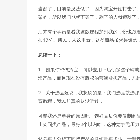
当然了，目前是没法做了，因为淘宝开始打击了
架的，所以我们也就下架了，剩下的人就遭殃了
后来有个学员是看我盗版课程加到我的，说也跟
扣12分。所以，从这里看，这类商品虽然是爆款
总结一下：
1、如果你想做淘宝，可以去用下店侦探这个辅
海产品，而且现在没有版权的蓝海虚拟产品，凡
2、关于选品这块，我想说的是：我们选品就选
育教程，我以前真的从没听过，
可能我还是单身的原因吧，选好品后你要复制商
上架同类产品，最好3个以内哈，这种竞争无压力
然后再去分析下同行产品的月销量再多少、最新