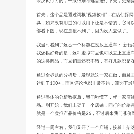
果没执行力的，一般很难将选品进行下去，更别
首先，这个品是通过词根“视频教程”，在店侦探
具，如果没有用过的可以用下还是不错的，它可以
部看下图，现在是搜不到了，因为没人去做了。
我当时看到了这么一个标题在投放直通车：“新婚
我还很好奇的是，这种虚拟商品也可以去上直通
的这类商品，而且销量还都不错，有好几款都是
通过全标题的分析后，发现就这一家在做，而且
达到了100+，而且评论也都非常不错，筛选下
通过整体的分析数据后，我们秒懂了，就一家店
品。刚开始，我们上架了一个店铺，同行的价格是3
就是一个虚拟产品价格是26，不过后来我们涨价到
经过一周左右，我们又开了一个店铺，接着上架