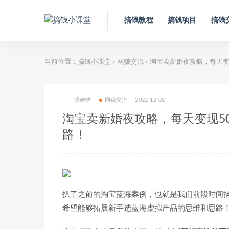
搞钱教程
搞钱项目
搞钱
当前位置：
搞钱小课堂
网赚交流
淘宝卖新婚夜攻略，每天变现
>
>
汤姆猫
网赚交流
2022-12-02
淘宝卖新婚夜攻略，每天变现50
路！
扒了之前的淘宝蓝海案例，也就是我们前段时间操作
希望能够拓展新手选蓝海虚拟产品的思维和思路