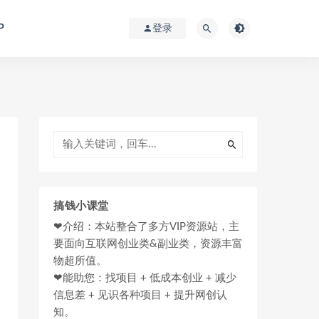
P
登录
搞钱小课堂
❤介绍：本站整合了多方VIP资源站，主
要面向互联网创业类&副业类，资源丰富
物超所值。
❤能助您：找项目 + 低成本创业 + 减少
信息差 + 见识各种项目 + 提升网创认
知。