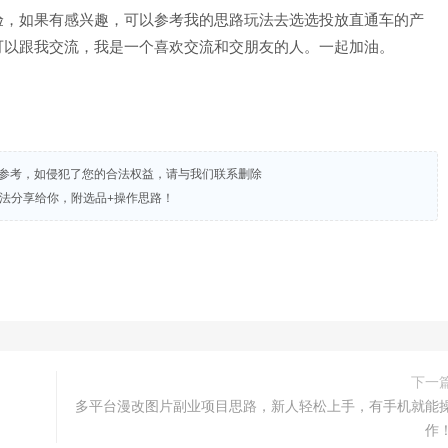
验，如果有感兴趣，可以参考我的思路玩法去选选投放直通车的产
可以跟我交流，我是一个喜欢交流和交朋友的人。一起加油。
试参考，如侵犯了您的合法权益，请与我们联系删除
！玩法分享给你，附选品+操作思路！
下一
多平台漫改图片副业项目思路，新人轻松上手，有手机就能
作