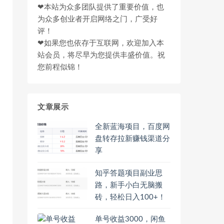
❤本站为众多团队提供了重要价值，也
为众多创业者开启网络之门，广受好
评！
❤如果您也依存于互联网，欢迎加入本
站会员，将尽早为您提供丰盛价值。祝
您前程似锦！
文章展示
全新蓝海项目，百度网
盘转存拉新赚钱渠道分
享
知乎答题项目副业思
路，新手小白无脑搬
砖，轻松日入100+！
单号收益3000，闲鱼