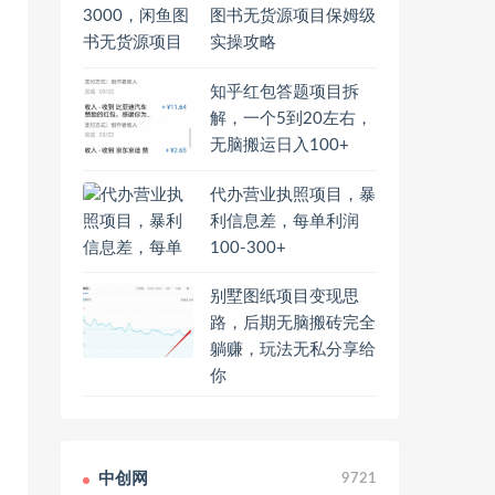
图书无货源项目保姆级
实操攻略
知乎红包答题项目拆
解，一个5到20左右，
无脑搬运日入100+
代办营业执照项目，暴
利信息差，每单利润
100-300+
别墅图纸项目变现思
路，后期无脑搬砖完全
躺赚，玩法无私分享给
你
中创网
9721