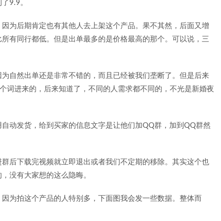
9.9。
，因为后期肯定也有其他人去上架这个产品。果不其然，后面又增
比所有同行都低。但是出单最多的是价格最高的那个。可以说，三
因为自然出单还是非常不错的，而且已经被我们垄断了。但是后来
这个词进来的，后来知道了，不同的人需求都不同的，不光是新婚夜
自动发货，给到买家的信息文字是让他们加QQ群，加到QQ群然
进群后下载完视频就立即退出或者我们不定期的移除。其实这个也
的，没有大家想的这么隐晦。
，因为拍这个产品的人特别多，下面图我会发一些数据。整体而