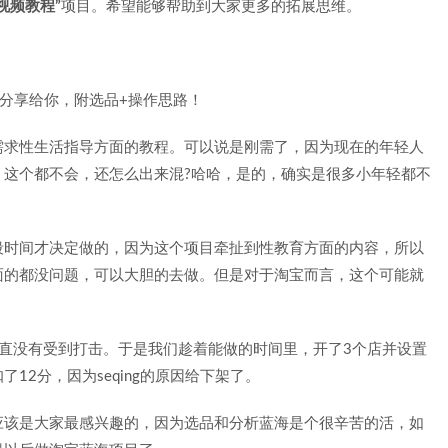
视频教程”
项目。希望能够帮助到大家更多的拓展思维。
需求性生活指导方面的教程。可以说是刚需了，因为现在的年轻人
：这个都不会，还怎么出来混?哈哈，是的，确实是很多小年轻都不
段时间才决定做的，因为这个项目牵扯到性教育方面的内容，所以
面的都没问题，可以大胆的去做。但是对于淘宝而言，这个可能就
直没有受到打击。于是我们趁着能做的时间里，开了3个店并设置
12分，因为seqing的原因给下架了。
应该是大家最感兴趣的，因为选品和分析蓝海是个很辛苦的活，如