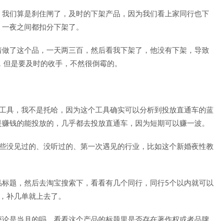
。我们算是刹住闸了，及时的下架产品，因为我们看上家同行也下
，一夜之间都扣分下架了。
着做了这个品，一天两三百，然后看我下架了，他没有下架，导致
，但是要及时的收手，不然很倒霉的。
助工具，我不是托哈，因为这个工具确实可以分析到投放直通车的蓝
是赚钱的能投放的，几乎都去投放直通车，因为短期可以赚一波。
那些没见过的、没听过的、第一次遇见的行业，比如这个新婚夜性教
品标题，然后去淘宝搜索下，看看有几个同行，同行5个以内就可以
，补几单就上去了。
评论是当月的吗、看看这个产品的标题里是否存在著作权或者品牌