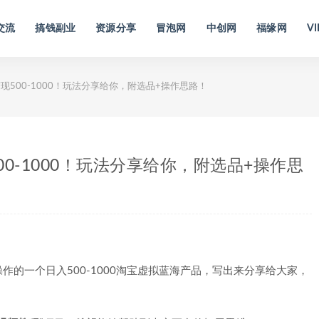
交流
搞钱副业
资源分享
冒泡网
中创网
福缘网
VI
500-1000！玩法分享给你，附选品+操作思路！
0-1000！玩法分享给你，附选品+操作思
的一个日入500-1000淘宝虚拟蓝海产品，写出来分享给大家，
！