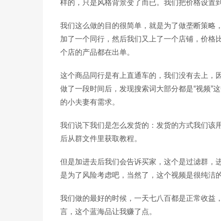
样的，只是风格背景变了而已。我们把价格设置到了
我们这么做的目的很简单，就是为了做垄断策略
加了一个同行，然后我们又上了一个店铺，价格
个店的产品都在出单。
这个商品同行是有上直通车的，我们没有去上，
做了一段时间后，发现搜索词大部分都是“视频”
的小夫妻有需求。
我们说下我们是怎么发货的：发货的方式我们该用
后从群文件里获取教程。
但是加进去后我们会告诉买家，这个是过滤群，
是为了风险考虑吧，当然了，这个视频是很纯洁
我们做的最好的时候，一天七八百都是正常收益
言，这个蓝海品让我赚了点。