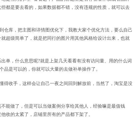
这些都是要去看的，如果数据都不错，没有违规的性质，就可以去
架到仓库，把主图和详情图优化下，我教大家个优化方法，要么自己
个就超级简单了，就是把同行的图片用其他风格给设计出来，也就
系出单，什么意思呢?就是上架几天看看有没有访问量、用的什么词
这个品是可以的，你就可以大量的去做补单操作了。
不懂得收手，这样会让自己一夜之间回到解放前，当然了，淘宝是没
然不能做了，但是可以当做案例分享给其他人，经验嘛是最值钱
过他收的太紧了，店铺里所有的产品都下架了。