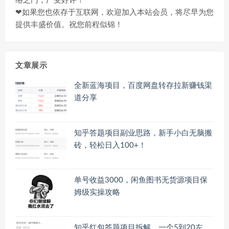
络之门，广受好评！
❤如果您也依存于互联网，欢迎加入本站会员，将尽早为您
提供丰盛价值。祝您前程似锦！
文章展示
全新蓝海项目，百度网盘转存拉新赚钱渠
道分享
知乎答题项目副业思路，新手小白无脑搬
砖，轻松日入100+！
单号收益3000，闲鱼图书无货源项目保
姆级实操攻略
知乎红包答题项目拆解，一个5到20左