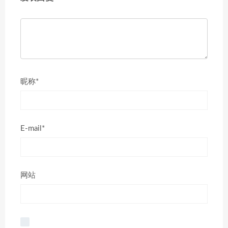
昵称*
E-mail*
网站