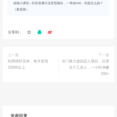
搞钱小课堂
»
抖音直播引流变现项目，一单搞500，到底怎么搞？
（新思路）
分享到：
上一篇
下一篇
利用情怀买单，每月变现
冷门暴力虚拟恋人项目，仅需
100W以上
当个工具人，一小时净赚
200+
发表回复