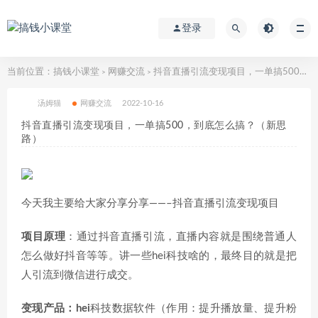
登录
当前位置：
搞钱小课堂
网赚交流
抖音直播引流变现项目，一单搞500，到底怎么搞？（新思路）
>
>
汤姆猫
网赚交流
2022-10-16
抖音直播引流变现项目，一单搞500，到底怎么搞？（新思
路）
今天我主要给大家分享分享——–抖音直播引流变现项目
项目原理
：通过抖音直播引流，直播内容就是围绕普通人
怎么做好抖音等等。讲一些hei科技啥的，最终目的就是把
人引流到微信进行成交。
变现产品：hei
科技数据软件（作用：提升播放量、提升粉