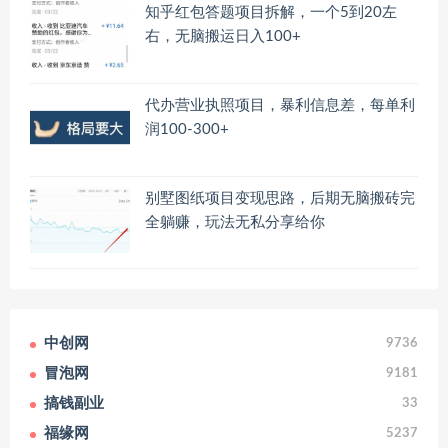
知乎红包答题项目拆解，一个5到20左
右，无脑搬运日入100+
代办营业执照项目，暴利信息差，每单利
润100-300+
别墅图纸项目变现思路，后期无脑搬砖完
全躺赚，玩法无私分享给你
中创网
9736
冒泡网
9181
搞钱副业
33
福缘网
5237