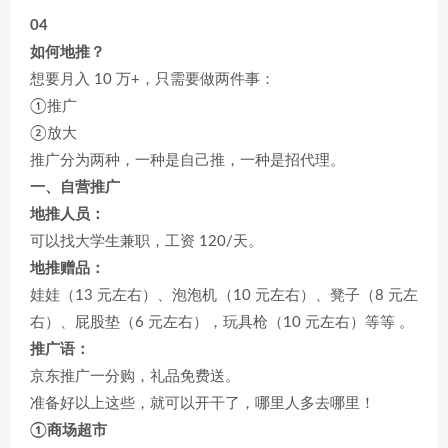
04
如何地推？
想要月入 10 万+，只需要做两件事：
①推广
②放大
推广分为两种，一种是自己推，一种是招代理。
一、自营推广
地推人员：
可以找大学生兼职，工资 120/天。
地推赠品：
娃娃（13 元左右）、泡泡机（10 元左右）、凳子（8 元左
右）、屁股垫（6 元左右），玩具枪（10 元左右）等等 。
推广语：
京东推广一分购，礼品免费送。
准备好以上这些，就可以开干了，哪里人多去哪里！
①商场超市