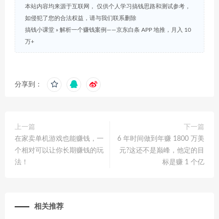
本站内容均来源于互联网， 仅供个人学习搞钱思路和测试参考，
如侵犯了您的合法权益，请与我们联系删除
搞钱小课堂
»
解析一个赚钱案例——京东白条 APP 地推，月入 10
万+
分享到：
上一篇
下一篇
在家卖单机游戏也能赚钱，一
6 年时间做到年赚 1800 万美
个相对可以让你长期赚钱的玩
元?这还不是巅峰，他定的目
法！
标是赚 1 个亿
相关推荐