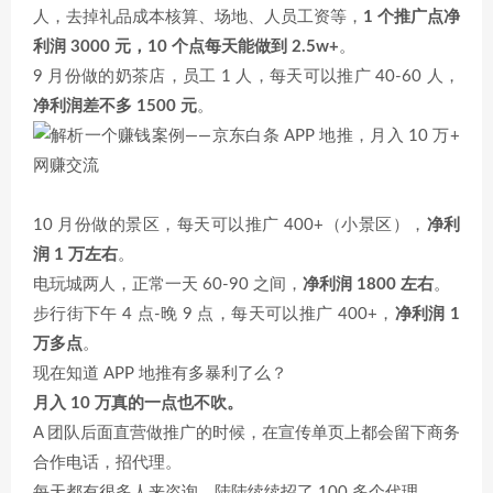
人，去掉礼品成本核算、场地、人员工资等，
1 个推广点净
利润 3000 元，10 个点每天能做到 2.5w+
。
9 月份做的奶茶店，员工 1 人，每天可以推广 40-60 人，
净利润差不多 1500 元
。
10 月份做的景区，每天可以推广 400+（小景区），
净利
润 1 万左右
。
电玩城两人，正常一天 60-90 之间，
净利润 1800 左右
。
步行街下午 4 点-晚 9 点，每天可以推广 400+，
净利润 1
万多点
。
现在知道 APP 地推有多暴利了么？
月入 10 万真的一点也不吹。
A 团队后面直营做推广的时候，在宣传单页上都会留下商务
合作电话，招代理。
每天都有很多人来咨询，陆陆续续招了 100 多个代理。