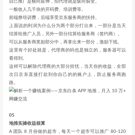
自己推广是横向延伸，招代理就是纵向裂变。
一般收人几千块的开码费、培训费等。
前端挣培训费，后端享受京东服务商的扶持。
上面说的利润为什么分为两个部分打出来，一部分是当天
结算给推广人员，另外一部分结算给服务商（签约商）。
可以从服务商奖励部分中，再拿出来一部分，激励下线。
这里有个好处就是，代理商的码也是独立的，服务器可以
看得到。
这样可以解除代理商的大部分担忧，当天你的收益，全部
次日京东直接打款到你自己的的账户上，防止服务商跑
路。
05
地推实操收益核算
A 团队 8 月份做的超市，每天一个超市可以推广 80-120