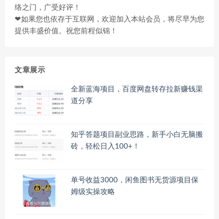
络之门，广受好评！
❤如果您也依存于互联网，欢迎加入本站会员，将尽早为您
提供丰盛价值。祝您前程似锦！
文章展示
全新蓝海项目，百度网盘转存拉新赚钱渠
道分享
知乎答题项目副业思路，新手小白无脑搬
砖，轻松日入100+！
单号收益3000，闲鱼图书无货源项目保
姆级实操攻略