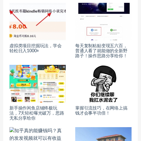
虚拟类项目挖掘玩法，学会
每天复制粘贴变现五六百，
轻松日入1000+
普通人看了就能做的全新野
路子！操作思路分享给你！
新手操作闲鱼店铺终极玩
掌握引流技巧，在网络上搞
法，7天轻松曝光破万，思路
钱才会事半功倍！
无私分享给你