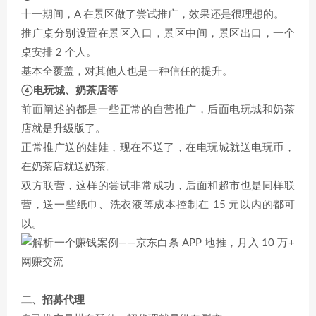
十一期间，A 在景区做了尝试推广，效果还是很理想的。
推广桌分别设置在景区入口，景区中间，景区出口，一个
桌安排 2 个人。
基本全覆盖，对其他人也是一种信任的提升。
④电玩城、奶茶店等
前面阐述的都是一些正常的自营推广，后面电玩城和奶茶
店就是升级版了。
正常推广送的娃娃，现在不送了，在电玩城就送电玩币，
在奶茶店就送奶茶。
双方联营，这样的尝试非常成功，后面和超市也是同样联
营，送一些纸巾、洗衣液等成本控制在 15 元以内的都可
以。
二、招募代理