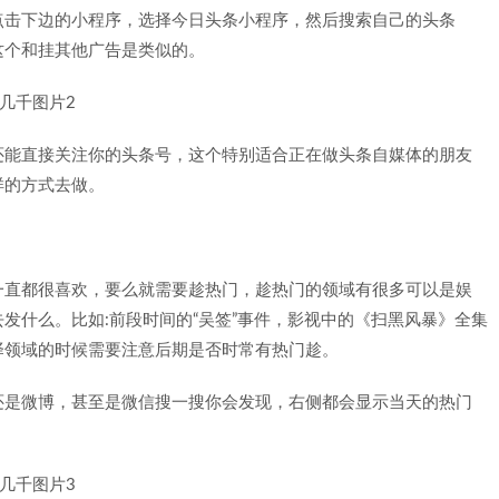
点击下边的小程序，选择今日头条小程序，然后搜索自己的头条
这个和挂其他广告是类似的。
还能直接关注你的头条号，这个特别适合正在做头条自媒体的朋友
样的方式去做。
一直都很喜欢，要么就需要趁热门，趁热门的领域有很多可以是娱
发什么。比如:前段时间的“吴签”事件，影视中的《扫黑风暴》全集
择领域的时候需要注意后期是否时常有热门趁。
还是微博，甚至是微信搜一搜你会发现，右侧都会显示当天的热门