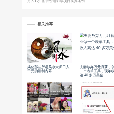
月入1万+的低价电影票项目实操案例
相关推荐
揭秘那些所谓风水大师日入
夫妻放弃万元月薪，
千元的暴利内幕
一个表单工具，现年
达 40 多万美金