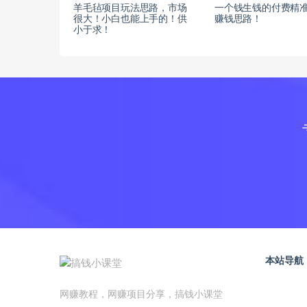
羊毛毡项目玩法思路，市场
一个钱生钱的付费精
很大！小白也能上手的！供
赚钱思路！
小于求！
本站导航
网赚教程，网赚项目分享，搞钱小课堂