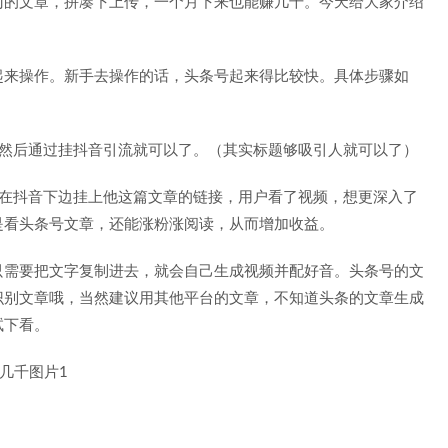
门的文章，拼凑下上传，一个月下来也能赚几千。今天给大家介绍
起来操作。新手去操作的话，头条号起来得比较快。具体步骤如
，然后通过挂抖音引流就可以了。（其实标题够吸引人就可以了）
，在抖音下边挂上他这篇文章的链接，用户看了视频，想更深入了
是看头条号文章，还能涨粉涨阅读，从而增加收益。
只需要把文字复制进去，就会自己生成视频并配好音。头条号的文
识别文章哦，当然建议用其他平台的文章，不知道头条的文章生成
试下看。