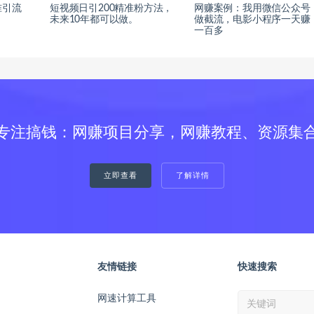
准引流
短视频日引200精准粉方法，
网赚案例：我用微信公众号
未来10年都可以做。
做截流，电影小程序一天赚
一百多
专注搞钱：网赚项目分享，网赚教程、资源集
立即查看
了解详情
友情链接
快速搜索
网速计算工具