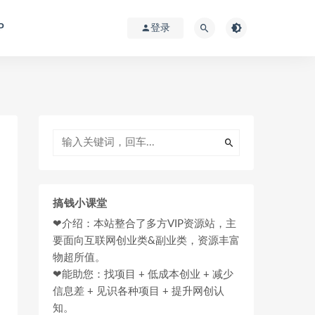
P
登录
搞钱小课堂
❤介绍：本站整合了多方VIP资源站，主
要面向互联网创业类&副业类，资源丰富
物超所值。
❤能助您：找项目 + 低成本创业 + 减少
信息差 + 见识各种项目 + 提升网创认
知。