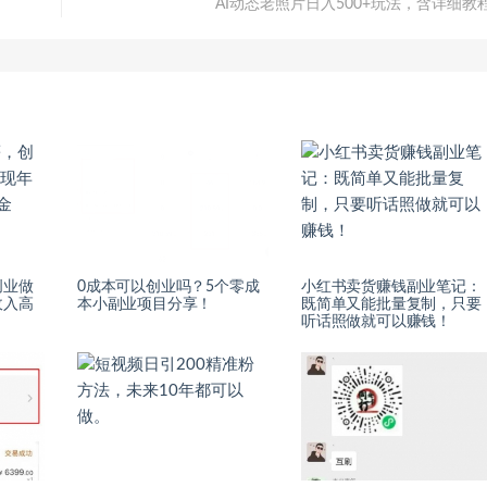
AI动态老照片日入500+玩法，含详细教
创业做
0成本可以创业吗？5个零成
小红书卖货赚钱副业笔记：
收入高
本小副业项目分享！
既简单又能批量复制，只要
听话照做就可以赚钱！