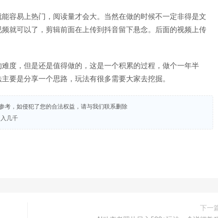
就能容易上热门，阅读量才会大。当然在做的时候不一定非得是文
视频就可以了，剪辑前面在上传到抖音留下悬念。后面的视频上传
的难度，但是还是值得做的，这是一个积累的过程，做个一年半
法主要是分享一个思路，玩法有很多需要大家去挖掘。
试参考，如侵犯了您的合法权益，请与我们联系删除
月入几千
下一