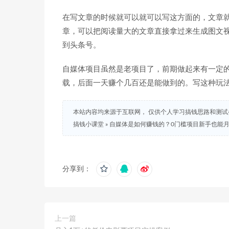
在写文章的时候就可以就可以写这方面的，文章
章，可以把阅读量大的文章直接拿过来生成图文
到头条号。
自媒体项目虽然是老项目了，前期做起来有一定
载，后面一天赚个几百还是能做到的。写这种玩
本站内容均来源于互联网， 仅供个人学习搞钱思路和测
搞钱小课堂
»
自媒体是如何赚钱的？0门槛项目新手也能
分享到：
上一篇