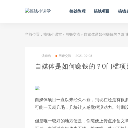
搞钱教程
搞钱项目
搞钱
当前位置：
搞钱小课堂
网赚交流
自媒体是如何赚钱的？0门
>
>
汤姆猫
网赚交流
2021-09-08
自媒体是如何赚钱的？0门槛项
自媒体项目一直以来经久不衰，到现在还是有很
可能一天就几毛，几块让人感觉很没动力。前期
但是唯一较好的地方便是，你随便上传点原创文