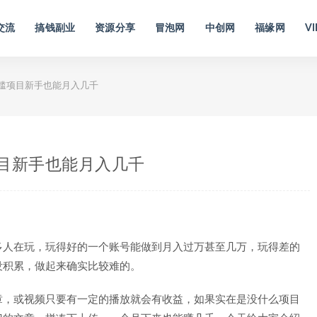
交流
搞钱副业
资源分享
冒泡网
中创网
福缘网
VI
槛项目新手也能月入几千
目新手也能月入几千
多人在玩，玩得好的一个账号能做到月入过万甚至几万，玩得差的
没积累，做起来确实比较难的。
章，或视频只要有一定的播放就会有收益，如果实在是没什么项目