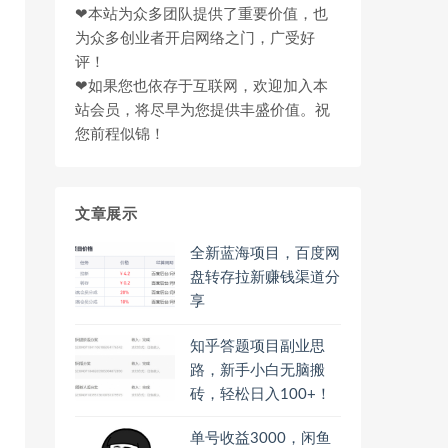
❤本站为众多团队提供了重要价值，也
为众多创业者开启网络之门，广受好
评！
❤如果您也依存于互联网，欢迎加入本
站会员，将尽早为您提供丰盛价值。祝
您前程似锦！
文章展示
全新蓝海项目，百度网
盘转存拉新赚钱渠道分
享
知乎答题项目副业思
路，新手小白无脑搬
砖，轻松日入100+！
单号收益3000，闲鱼