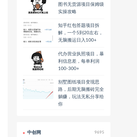
图书无货源项目保姆级
实操攻略
知乎红包答题项目拆
解，一个5到20左右，
无脑搬运日入100+
代办营业执照项目，暴
利信息差，每单利润
100-300+
别墅图纸项目变现思
路，后期无脑搬砖完全
躺赚，玩法无私分享给
你
中创网
9695