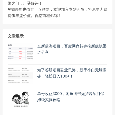
络之门，广受好评！
❤如果您也依存于互联网，欢迎加入本站会员，将尽早为您
提供丰盛价值。祝您前程似锦！
文章展示
全新蓝海项目，百度网盘转存拉新赚钱渠
道分享
知乎答题项目副业思路，新手小白无脑搬
砖，轻松日入100+！
单号收益3000，闲鱼图书无货源项目保
姆级实操攻略