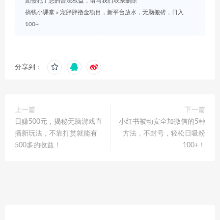
如侵犯了您的合法权益，请与我们联系删除
搞钱小课堂
»
宠胖胖撸金项目，新平台放水，无脑搬砖，日入
100+
分享到：
上一篇
下一篇
日赚500元，揭秘无脑游戏直
小红书被动安全加微信的5种
播新玩法，不靠打赏就能有
方法，不封号，轻松日吸粉
500多的收益！
100+！