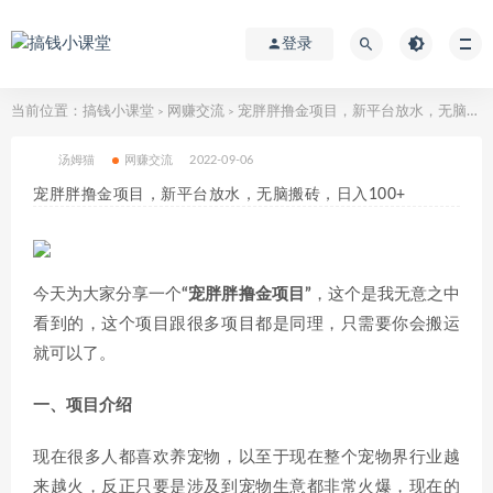
登录
当前位置：
搞钱小课堂
网赚交流
宠胖胖撸金项目，新平台放水，无脑搬砖，日入100+
>
>
汤姆猫
网赚交流
2022-09-06
宠胖胖撸金项目，新平台放水，无脑搬砖，日入100+
今天为大家分享一个
“宠胖胖撸金项目”
，这个是我无意之中
看到的，这个项目跟很多项目都是同理，只需要你会搬运
就可以了。
一、项目介绍
现在很多人都喜欢养宠物，以至于现在整个宠物界行业越
来越火，反正只要是涉及到宠物生意都非常火爆，现在的