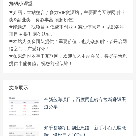
搞钱小课堂
❤介绍：本站整合了多方VIP资源站，主要面向互联网创业
类&副业类，资源丰富 物超所值。
❤能助您：找项目 + 低成本创业 + 减少信息差 + 见识各种
项目 + 提升网创认知。
❤本站为众多团队提供了重要价值，也为众多创业者开启网
络之门，广受好评！
❤如果您也依存于互联网，欢迎加入本站会员，将尽早为您
提供丰盛价值。祝您前程似锦！
文章展示
全新蓝海项目，百度网盘转存拉新赚钱渠
道分享
知乎答题项目副业思路，新手小白无脑搬
砖，轻松日入100+！