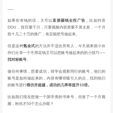
……
如果你有钱的话，大可以
直接砸钱去投广告
，比如抖音
DOU 、投巨量千川，只要视频内容质量不算太差，一个月
投十几二十万的推广，肯定能把号做起来。
但是这种
氪金式
的方法并不适合所有人，今天就来跟小伙
伴们分享一个不用花钱又可以把账号做起来的的小技巧——
找对标账号
。
做任何事情，想要成功，得学会观察同行的账号，他们的
账号是如何做起来的，内容有哪些吸引人的点，找到他们
的账号进行
模仿并超越，成功的几率将提升10倍。
比如我们现在想做一个国学类的书单号，但发了一个月视
频，粉丝才50个怎么办呢？