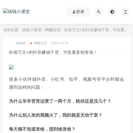
登录
当前位置：
搞钱小课堂
网赚交流
价值万元+的抖音赚钱干货，可批量复制变现！
>
>
汤姆猫
网赚交流
2022-10-19
价值万元+的抖音赚钱干货，可批量复制变现！
很多小伙伴做抖音、小红书、知乎、视频号等平台时都会
遇到这样的问题：
为什么辛辛苦苦运营了一两个月，粉丝还是没几个？
为什么别人发的视频火了，我的就是无动于衷？
每天都不知道发啥，想到啥发啥？