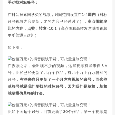
手动找对标账号：
在抖音搜索国学类的视频，时间范围设置在
1-4周内
（对标
账号视频内容要新，老的内容已经过时了），
高点赞转发
比的内容
，
点赞：转发=10:1
（高点赞和高转发意味着视频
更受普通人欢迎）
如下图：
在搜索之后，会出现不少的视频，这些视频有些来自大V
号，比如已经更新了几百个作品，有几十万上百万粉丝的
账号，
有些来自只更新了一个月左右视频的账号，而这些
草根号就是我们要找的对标账号，因为我们是草根，草根
就要模仿草根的打法。
比如下面这个账号，目前更新了
30个
作品，第一个视频是