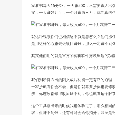
家看书每天15分钟，一天赚500，不需要真人出
案，一天赚好几百，一个月赚两三万，你们真的
就这种视频你们也相信这不就是忽悠么？他们抓
是用这样的心态去做项目赚钱，那么一定赚不到
其实他们用的就是官方的剪辑软件剪映里边的功
我们判断官方出的图文成片功能一定有它的道理
一家抄就看你会不会，但是你就算要抄你也要修
步。你连改都懒得改原班不动，你也就看这个眼
这个工具刚出来的时候我也体验过了，那么相同
容，但赚不到钱，还有可能会给你扣分，甚至是