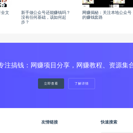
看全文
新手做公众号还能赚钱吗？
网赚揭秘：关注本地公众号
没有任何基础，该如何起
的赚钱套路
步？
专注搞钱：网赚项目分享，网赚教程、资源集
立即查看
了解详情
友情链接
快速搜索