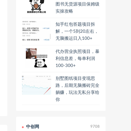
图书无货源项目保姆级
实操攻略
知乎红包答题项目拆
解，一个5到20左右，
无脑搬运日入100+
代办营业执照项目，暴
利信息差，每单利润
100-300+
别墅图纸项目变现思
路，后期无脑搬砖完全
躺赚，玩法无私分享给
你
中创网
9708