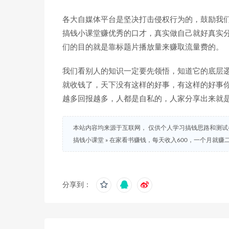
各大自媒体平台是坚决打击侵权行为的，鼓励我
搞钱小课堂赚优秀的口才，真实做自己就好真实
们的目的就是靠标题片播放量来赚取流量费的。
我们看别人的知识一定要先领悟，知道它的底层
就收钱了，天下没有这样的好事，有这样的好事
越多回报越多，人都是自私的，人家分享出来就
本站内容均来源于互联网， 仅供个人学习搞钱思路和测
搞钱小课堂
»
在家看书赚钱，每天收入600，一个月就赚
分享到：