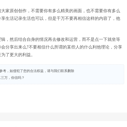
们大家原创创作，不需要你有多么精美的画面，也不需要你有多么
分享生活记录生活也可以，但是千万不要再相信这样的内容了，他
逻辑，然后结合自身的情况再去修改和运营，而不是点一下就坐等
你会分享出来么?不要相信什么所谓的某些人的什么利他理论，分享
是为了更大的利益。
试参考，如侵犯了您的合法权益，请与我们联系删除
二三万，你信吗？