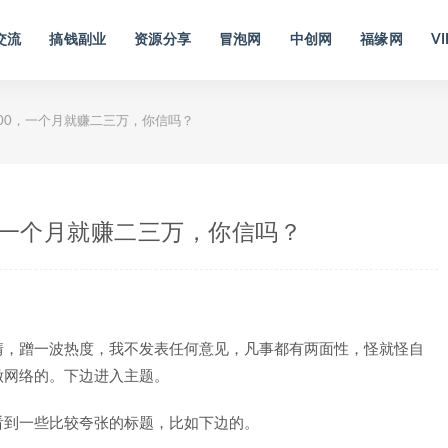
交流
搞钱副业
资源分享
冒泡网
中创网
福缘网
VI
00，一个月就赚二三万，你信吗？
，一个月就赚二三万，你信吗？
情，蹭一波热度，我不发表任何意见，凡事都有两面性，怪就怪自
做网络的。下边进入主题。
看到一些比较夸张的标题，比如下边的。