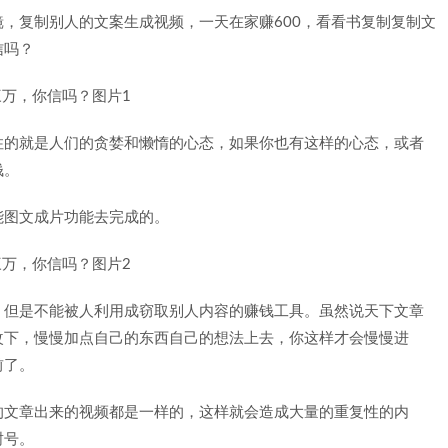
镜，复制别人的文案生成视频，一天在家赚600，看看书复制复制文
信吗？
住的就是人们的贪婪和懒惰的心态，如果你也有这样的心态，或者
钱。
能图文成片功能去完成的。
，但是不能被人利用成窃取别人内容的赚钱工具。虽然说天下文章
改下，慢慢加点自己的东西自己的想法上去，你这样才会慢慢进
前了。
的文章出来的视频都是一样的，这样就会造成大量的重复性的内
封号。