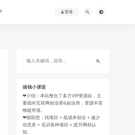
P
登录
搞钱小课堂
❤介绍：本站整合了多方VIP资源站，主
要面向互联网创业类&副业类，资源丰富
物超所值。
❤能助您：找项目 + 低成本创业 + 减少
信息差 + 见识各种项目 + 提升网创认
知。