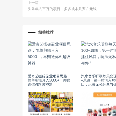
上一篇
头条年入百万的项目，多多成本只要几元钱
相关推荐
爱奇艺搬砖副业项目思路，
汽水音乐听歌每天变现
简单剪辑月入5000+，再赠
+思路，第一时间入局
送你AI超级神器
口，玩法无私分享与