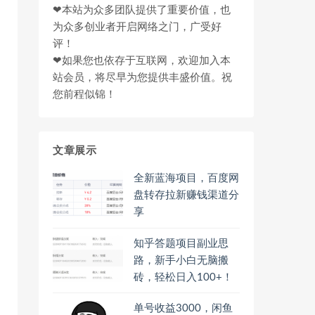
❤本站为众多团队提供了重要价值，也
为众多创业者开启网络之门，广受好
评！
❤如果您也依存于互联网，欢迎加入本
站会员，将尽早为您提供丰盛价值。祝
您前程似锦！
文章展示
全新蓝海项目，百度网
盘转存拉新赚钱渠道分
享
知乎答题项目副业思
路，新手小白无脑搬
砖，轻松日入100+！
单号收益3000，闲鱼