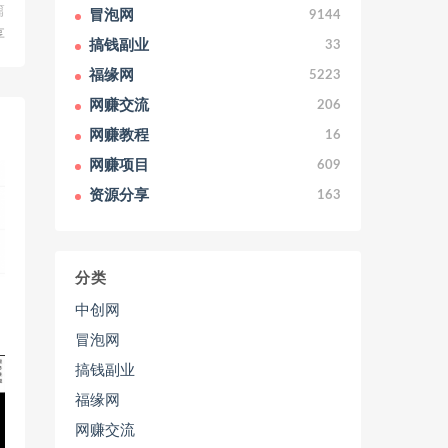
篇
冒泡网
9144
享
搞钱副业
33
福缘网
5223
网赚交流
206
网赚教程
16
网赚项目
609
资源分享
163
分类
中创网
冒泡网
搞钱副业
福缘网
网赚交流