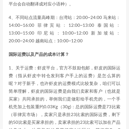
平台会自动翻译成对应小语种）。
4、不同站点流量高峰期：台湾站：20:00~24:00 马来站：
14:00~16:00 菲律宾站：12:00~13:00 泰国站：
13:00~15:00 印尼站：10:00~12:00 新加坡站：
20:00~24:00 越南站点：10:00~12:00
国际运费以及产品的成本计算？
1、关于运费：虾皮平台，官方不鼓励包邮，虾皮的国际运
费（指从虾皮中转仓发到客户手上的运费）是怎么算的
呢？对于新手，也许虾皮的运费模式比较复杂，咱们可以
简单理解，虾皮的国际运费是由我们卖家和客户（也就是
买家）共同承担的，举例我们是做彩绘手机壳的，一个手
机壳加上包装重约0.03Kg（30g)：总的国际运费是73比索
（菲律宾市场），卖家只是承担23比索的国际运费，剩下
的50比索是买家承担的，卖家承担的23比索可以加在产品