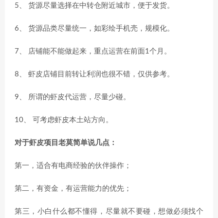
5、 货源尽量选择在中转仓附近城市，便于发货。
6、 货源品类尽量统一，如彩绘手机壳，规模化。
7、 店铺能不能做起来，重点运营在前面1个月。
8、 虾皮店铺目前转让利润也很不错，仅供参考。
9、 所谓的虾皮代运营，尽量少碰。
10、 可考虑虾皮本土站方向。
对于虾皮项目老莫简单说几点：
第一，适合有电商经验的伙伴操作；
第二，有资金，有运营能力的优先；
第三，小白什么都不懂得，尽量就不要碰，想做必须找个