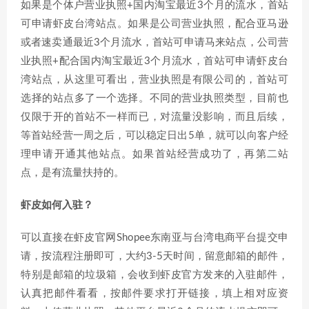
如果是个体户营业执照+国内淘宝最近3个月的流水，首站
可申请虾皮台湾站点。如果是公司营业执照，配合亚马逊
或者速卖通最近3个月流水，首站可申请马来站点，公司营
业执照+配合国内淘宝最近3个月流水，首站可申请虾皮台
湾站点，从这里可看出，营业执照是有限公司的，首站可
选择的站点多了一个选择。不同的营业执照类型，目前也
仅限于开的首站不一样而已，对流量没影响，而且后续，
等首站经营一周之后，可以稳定日出5单，就可以向客户经
理申请开通其他站点。如果首站经营成功了，再第二站
点，是有流量扶持的。
虾皮如何入驻？
可以直接在虾皮官网Shopee东南亚与台湾电商平台提交申
请，按流程注册即可，大约3-5天时间，留意邮箱的邮件，
特别是邮箱的垃圾箱，会收到虾皮官方发来的入驻邮件，
认真把邮件看看，按邮件要求打开链接，填上相对应资