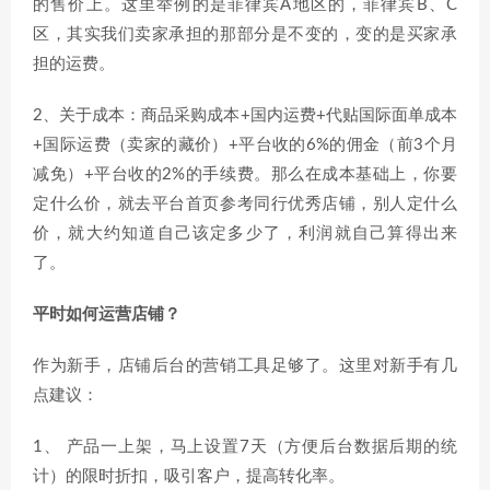
的售价上。这里举例的是菲律宾A地区的，菲律宾B、C
区，其实我们卖家承担的那部分是不变的，变的是买家承
担的运费。
2、关于成本：商品采购成本+国内运费+代贴国际面单成本
+国际运费（卖家的藏价）+平台收的6%的佣金（前3个月
减免）+平台收的2%的手续费。那么在成本基础上，你要
定什么价，就去平台首页参考同行优秀店铺，别人定什么
价，就大约知道自己该定多少了，利润就自己算得出来
了。
平时如何运营店铺？
作为新手，店铺后台的营销工具足够了。这里对新手有几
点建议：
1、 产品一上架，马上设置7天（方便后台数据后期的统
计）的限时折扣，吸引客户，提高转化率。