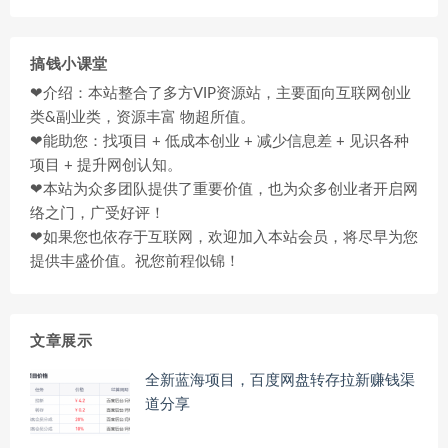
搞钱小课堂
❤介绍：本站整合了多方VIP资源站，主要面向互联网创业
类&副业类，资源丰富 物超所值。
❤能助您：找项目 + 低成本创业 + 减少信息差 + 见识各种
项目 + 提升网创认知。
❤本站为众多团队提供了重要价值，也为众多创业者开启网
络之门，广受好评！
❤如果您也依存于互联网，欢迎加入本站会员，将尽早为您
提供丰盛价值。祝您前程似锦！
文章展示
全新蓝海项目，百度网盘转存拉新赚钱渠
道分享