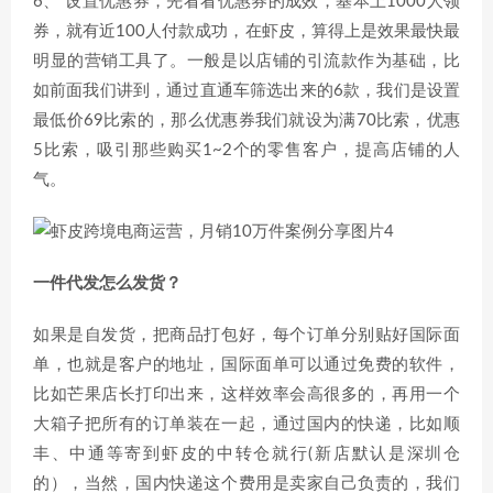
6、 设置优惠券，先看看优惠券的成效，基本上1000人领
券，就有近100人付款成功，在虾皮，算得上是效果最快最
明显的营销工具了。一般是以店铺的引流款作为基础，比
如前面我们讲到，通过直通车筛选出来的6款，我们是设置
最低价69比索的，那么优惠券我们就设为满70比索，优惠
5比索，吸引那些购买1~2个的零售客户，提高店铺的人
气。
一件代发怎么发货？
如果是自发货，把商品打包好，每个订单分别贴好国际面
单，也就是客户的地址，国际面单可以通过免费的软件，
比如芒果店长打印出来，这样效率会高很多的，再用一个
大箱子把所有的订单装在一起，通过国内的快递，比如顺
丰、中通等寄到虾皮的中转仓就行(新店默认是深圳仓
的），当然，国内快递这个费用是卖家自己负责的，我们