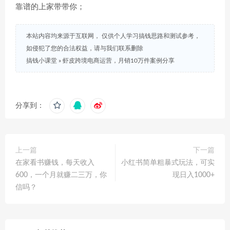
靠谱的上家带带你；
本站内容均来源于互联网， 仅供个人学习搞钱思路和测试参考，
如侵犯了您的合法权益，请与我们联系删除
搞钱小课堂
»
虾皮跨境电商运营，月销10万件案例分享
分享到：
上一篇
下一篇
在家看书赚钱，每天收入
小红书简单粗暴式玩法，可实
600，一个月就赚二三万，你
现日入1000+
信吗？