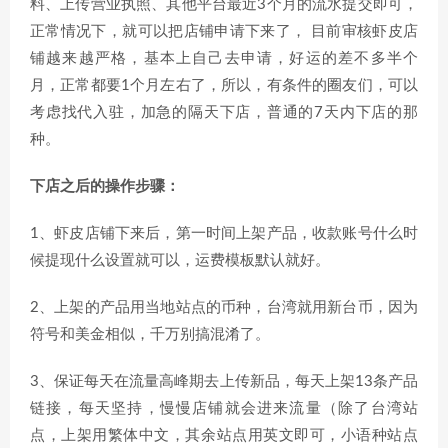
料、上传营业执照、其他平台最近3个月的流水提交即可，
正常情况下，就可以把店铺申请下来了， 目前审核虾皮店
铺越来越严格，基本上自己去申请，好运的差不多半个
月，正常都要1个月左右了，所以，有条件的圈友们，可以
考虑找代入驻，加急的隔天下店，普通的7天内下店的那
种。
下店之后的操作步骤：
1、虾皮店铺下来后，第一时间上架产品，收款账号什么时
候提现什么设置就可以，运费模板默认就好。
2、上架的产品用当地站点的币种，台湾就用新台币，因为
符号和美金相似，千万别搞混淆了。
3、保证每天在流量高峰期去上传新品，每天上架13条产品
链接，每天坚持，慢慢店铺就会进来流量（除了台湾站
点，上架用繁体中文，其余站点用英文即可，小语种站点