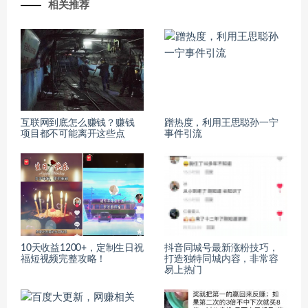
相关推荐
互联网到底怎么赚钱？赚钱
蹭热度，利用王思聪孙一宁
项目都不可能离开这些点
事件引流
10天收益1200+，定制生日祝
抖音同城号最新涨粉技巧，
福短视频完整攻略！
打造独特同城内容，非常容
易上热门