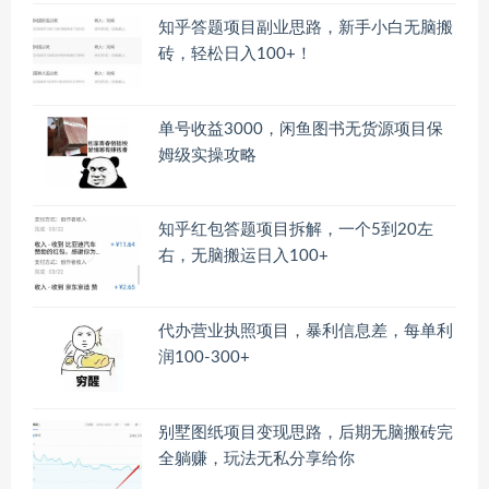
知乎答题项目副业思路，新手小白无脑搬
砖，轻松日入100+！
单号收益3000，闲鱼图书无货源项目保
姆级实操攻略
知乎红包答题项目拆解，一个5到20左
右，无脑搬运日入100+
代办营业执照项目，暴利信息差，每单利
润100-300+
别墅图纸项目变现思路，后期无脑搬砖完
全躺赚，玩法无私分享给你