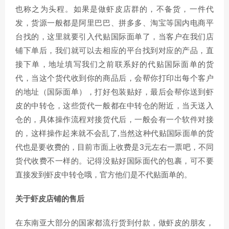
也称之为头程。如果是做虾皮店群的，不备货，一件代
发，货源一般都是阿里巴巴、拼多多、淘宝等国内电商平
台找的，这里就要引入代贴国际面单了，当客户在我们店
铺下单后，我们就可以去相应的平台找到对应的产品，直
接下单，地址填写我们之前联系好的代贴国际面单的货
代，当这个货代收到你的商品后，会帮你打印出每个客户
的地址（国际面单），打好包装贴好，最后会帮你送到虾
皮的中转仓，这些货代一般都在中转仓的附近，当天送入
仓的，具体操作流程对接货代后，一般会有一个软件对接
的，这样操作起来就不会乱了,当然这种代贴国际面单的货
代也是要收费的，目前市面上收费是3元左右一票吧，不同
货代收费不一样的。记得没贴好国际面代的包裹，可不要
直接发到虾皮中转仓哦，官方他们是不代贴面单的。
关于虾皮店铺的售后
在东南亚大部分的国家都流行货到付款，做虾皮的朋友，