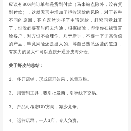
应该有80%的订单都是货到付款（马来站点除外，没有货
到付款），这就无形中增加了拒收退款的风险，对于各种
不同的原因，客户既然选择了申请退款，赶紧同意就算
了，也没必要花时间去沟通，根据经验，即使你在线留言
给客户，对方也不会理你。对于新手，不要一下子高价值
的产品，毕竟风险还是挺大的。等自己熟悉运营的道道，
有实力的发大件可以直接开通虾皮海外仓。
关于虾皮的总结：
1、 多开店铺，形成店群效果，以量取胜。
2、 用营销工具，吸引批发商，引导线下交易。
3、 产品可考虑DIY方向，减少竞争。
4、 运营店群，一人3店，专人负责。