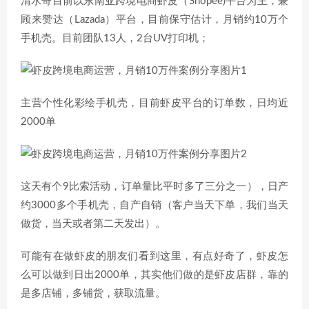
清水哥目前以东南亚跨境电商虾皮（Shopee)平台为主，兼
顾来赞达（Lazada）平台，目前保守估计，月销约10万个
手机壳。目前团队13人，2台UV打印机；
主营个性化彩绘手机壳，目前虾皮平台的订单数，日均近
2000单
这天有个9比索活动，订单量比平时多了三分之一），日产
约3000多个手机壳，自产自销（客户当天下单，我们当天
做货，当天或者第二天发出）。
可能有在做虾皮的朋友们看到这里，有点好奇了，虾皮怎
么可以做到日出2000单，其实他们做的是虾皮店群，靠的
是多店铺，多铺货，获取流量。