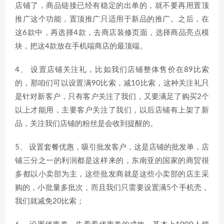
店铺了，商品链接已经有稳定的出单的，就不要再用置顶
推广这个功能，置顶推广只适用于新品的推广。之后，在
这6款中，再选择4款，去商店装修页面，选择商品亮点模
块，把这4款放在手机端商店的最顶端。
4、 设置店铺关注礼，比如我们店铺整体售价在89比索
的，那咱们可以设置满90比索，减10比索，这种关注礼只
是针对新客户，只有客户关注了我们，又要满足了购买2个
以上才能用，主要客户关注了我们，以后店铺有上架了新
品，关注我们店铺的粉丝是会收到提醒的。
5、 设置套餐优惠，吸引批发客户，这是店铺的批发单，店
铺三分之一的利润都是这样来的，东南亚的国家的商贸很
多都以小卖部为主，这些批发商就是这些小卖部的店主采
购的，小批量多批次，而且我们只需要设置满5个手机壳，
我们就减免20比索；