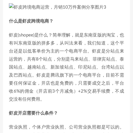
什么是虾皮跨境电商？
虾皮(shopee)是什么？简单理解，就是东南亚版的淘宝，也
有叫东南亚版的拼多多，从叫法来看，我们知道，这个平
台还是以低客单价为主的一个电商平台。虾皮是分站点来
运营的，共有8个站点，分别是马来站点、菲律宾站点、泰
国站点、越南站点、新加坡站点、印尼站点、台湾站点以
及巴西站点。虾皮是腾讯旗下的一个电商平台，目前不需
要任何保证金，开店也是免费的，只需要成交之后，平台
收6%的佣金（开店前3个月减免）+2%交易手续费，不成
交没有任何费用。
虾皮开店需要什么条件？
营业执照，个体户营业执照、公司营业执照都是可以的。