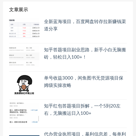
文章展示
全新蓝海项目，百度网盘转存拉新赚钱渠
道分享
知乎答题项目副业思路，新手小白无脑搬
砖，轻松日入100+！
单号收益3000，闲鱼图书无货源项目保
姆级实操攻略
知乎红包答题项目拆解，一个5到20左
右，无脑搬运日入100+
代办营业执照项目，暴利信息差，每单利