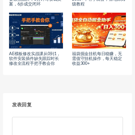
案，6步成交闭环
级教程
AE模板修改实战课从0到1，
福袋掘金挂机每日稳赚，无
软件安装插件缺失跟踪时长
需值守挂机操作，每天稳定
修改全流程手把手教会你
收益300+
发表回复