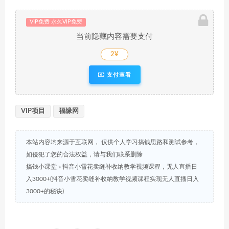
VIP免费 永久VIP免费
当前隐藏内容需要支付
2¥
支付查看
VIP项目
福缘网
本站内容均来源于互联网， 仅供个人学习搞钱思路和测试参考，
如侵犯了您的合法权益，请与我们联系删除
搞钱小课堂
»
抖音小雪花卖缝补收纳教学视频课程，无人直播日
入3000+(抖音小雪花卖缝补收纳教学视频课程实现无人直播日入
3000+的秘诀)