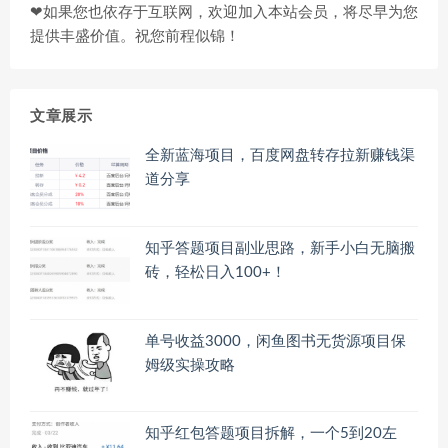
❤如果您也依存于互联网，欢迎加入本站会员，将尽早为您
提供丰盛价值。祝您前程似锦！
文章展示
全新蓝海项目，百度网盘转存拉新赚钱渠
道分享
知乎答题项目副业思路，新手小白无脑搬
砖，轻松日入100+！
单号收益3000，闲鱼图书无货源项目保
姆级实操攻略
知乎红包答题项目拆解，一个5到20左