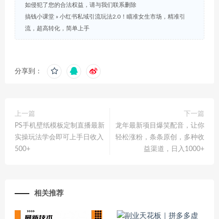
如侵犯了您的合法权益，请与我们联系删除
搞钱小课堂
»
小红书私域引流玩法2.0！瞄准女生市场，精准引
流，超高转化，简单上手
分享到：
上一篇
下一篇
PS手机壁纸模板定制直播最新
龙年最新项目爆笑配音，让你
实操玩法学会即可上手日收入
轻松涨粉，条条原创，多种收
500+
益渠道，日入1000+
相关推荐