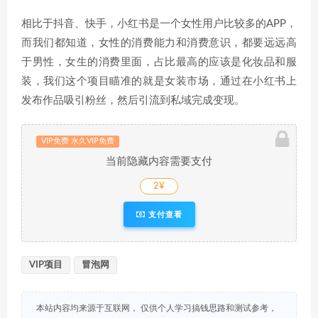
相比于抖音、快手，小红书是一个女性用户比较多的APP，
而我们都知道，女性的消费能力和消费意识，都要远远高
于男性，女生的消费里面，占比最高的应该是化妆品和服
装，我们这个项目瞄准的就是女装市场，通过在小红书上
发布作品吸引粉丝，然后引流到私域完成变现。
VIP免费 永久VIP免费
当前隐藏内容需要支付
2¥
支付查看
VIP项目
冒泡网
本站内容均来源于互联网， 仅供个人学习搞钱思路和测试参考，