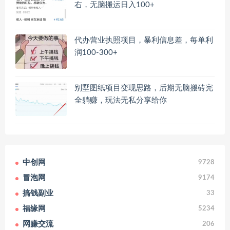
右，无脑搬运日入100+
代办营业执照项目，暴利信息差，每单利
润100-300+
别墅图纸项目变现思路，后期无脑搬砖完
全躺赚，玩法无私分享给你
中创网
9728
冒泡网
9174
搞钱副业
33
福缘网
5234
网赚交流
206