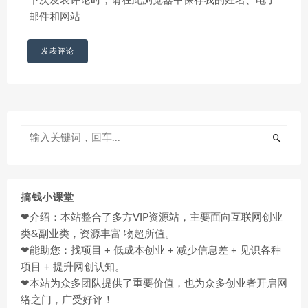
下次发表评论时，请在此浏览器中保存我的姓名、电子
邮件和网站
搞钱小课堂
❤介绍：本站整合了多方VIP资源站，主要面向互联网创业
类&副业类，资源丰富 物超所值。
❤能助您：找项目 + 低成本创业 + 减少信息差 + 见识各种
项目 + 提升网创认知。
❤本站为众多团队提供了重要价值，也为众多创业者开启网
络之门，广受好评！