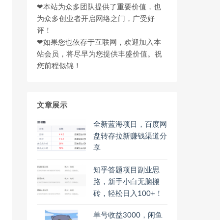
❤本站为众多团队提供了重要价值，也
为众多创业者开启网络之门，广受好
评！
❤如果您也依存于互联网，欢迎加入本
站会员，将尽早为您提供丰盛价值。祝
您前程似锦！
文章展示
全新蓝海项目，百度网
盘转存拉新赚钱渠道分
享
知乎答题项目副业思
路，新手小白无脑搬
砖，轻松日入100+！
单号收益3000，闲鱼