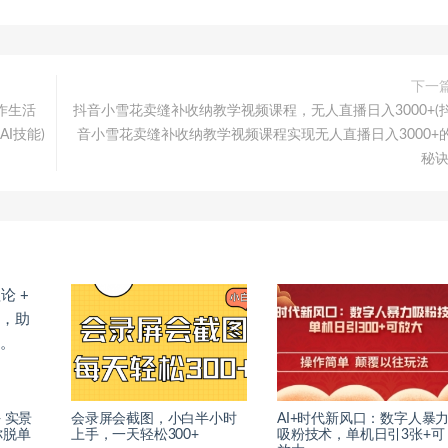
下一
作生活
抖音小雪花卖缝补收纳教学视频课程，无人直播日入3000+(
I技能)
音小雪花卖缝补收纳教学视频课程实现无人直播日入3000+
秘诀
 实景
会录屏会截图，小白半小时
AI+时代新风口：数字人暴
你脱单
上手，一天轻松300+
吸粉技术，单机日引3张+可