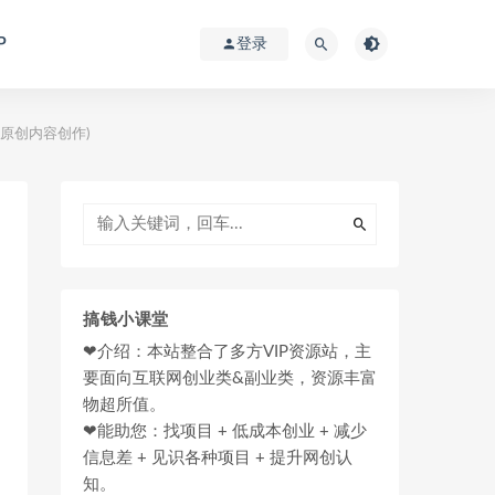
P
登录
原创内容创作)
搞钱小课堂
❤介绍：本站整合了多方VIP资源站，主
要面向互联网创业类&副业类，资源丰富
物超所值。
❤能助您：找项目 + 低成本创业 + 减少
信息差 + 见识各种项目 + 提升网创认
知。