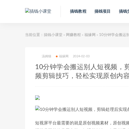
搞钱教程
搞钱项目
搞钱
当前位置：
搞钱小课堂
网赚教程
福缘网
10分钟学会搬运
>
>
>
汤姆猫
福缘网
2024-02-03
10分钟学会搬运别人短视频，
频剪辑技巧，轻松实现原创内容
短视屏平台最需要的就是原创视频素材，原创视