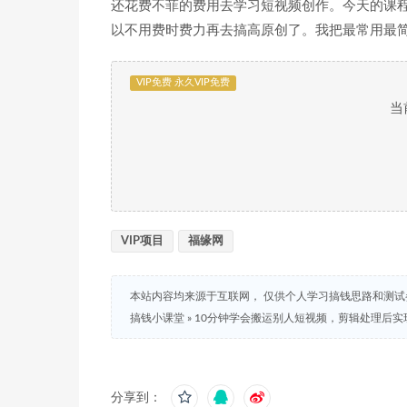
还花费不菲的费用去学习短视频创作。今天的课
以不用费时费力再去搞高原创了。我把最常用最简
VIP免费 永久VIP免费
当
VIP项目
福缘网
本站内容均来源于互联网， 仅供个人学习搞钱思路和测
搞钱小课堂
»
10分钟学会搬运别人短视频，剪辑处理后实
分享到：