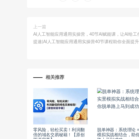
上一篇
AI人工智能应用通用实操营，40节AI赋能课，让AI给工
提速(AI人工智能应用通用实操营40节课程助你全面提升A
相关推荐
零风险，轻松买卖！利润翻
脱单神器：系统理论 +
倍的域名交易秘籍！【原创
模拟实战相结合，助