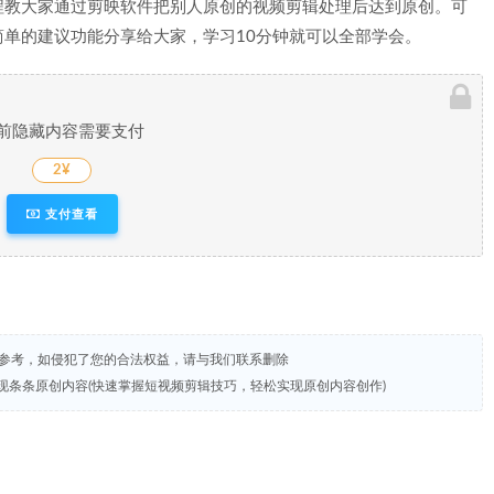
程教大家通过剪映软件把别人原创的视频剪辑处理后达到原创。可
单的建议功能分享给大家，学习10分钟就可以全部学会。
前隐藏内容需要支付
2¥
支付查看
试参考，如侵犯了您的合法权益，请与我们联系删除
现条条原创内容(快速掌握短视频剪辑技巧，轻松实现原创内容创作)