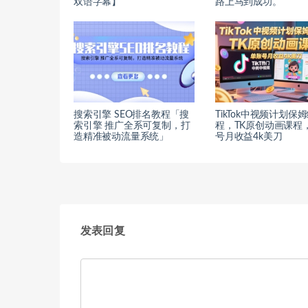
双语字幕】
路上马到成功。
搜索引擎 SEO排名教程「搜
TikTok中视频计划保
索引擎 推广全系可复制，打
程，TK原创动画课程
造精准被动流量系统」
号月收益4k美刀
发表回复