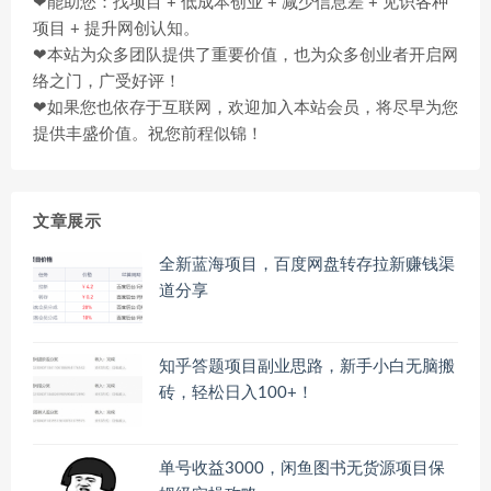
❤能助您：找项目 + 低成本创业 + 减少信息差 + 见识各种
项目 + 提升网创认知。
❤本站为众多团队提供了重要价值，也为众多创业者开启网
络之门，广受好评！
❤如果您也依存于互联网，欢迎加入本站会员，将尽早为您
提供丰盛价值。祝您前程似锦！
文章展示
全新蓝海项目，百度网盘转存拉新赚钱渠
道分享
知乎答题项目副业思路，新手小白无脑搬
砖，轻松日入100+！
单号收益3000，闲鱼图书无货源项目保