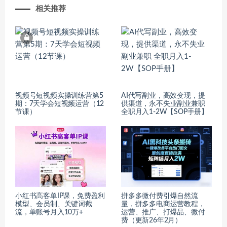
相关推荐
视频号短视频实操训练营第5
AI代写副业，高效变现，提
期：7天学会短视频运营（12
供渠道，永不失业副业兼职
节课）
全职月入1-2W【SOP手册】
小红书高客单IP课，免费盈利
拼多多微付费引爆自然流
模型、会员制、关键词截
量，拼多多电商运营教程，
流，单账号月入10万+
运营、推广、打爆品、微付
费（更新26年2月）