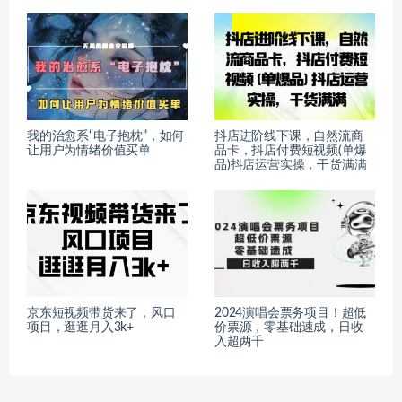
我的治愈系“电子抱枕”，如何
抖店进阶线下课，自然流商
让用户为情绪价值买单
品卡，抖店付费短视频(单爆
品)抖店运营实操，干货满满
京东短视频带货来了，风口
2024演唱会票务项目！超低
项目，逛逛月入3k+
价票源，零基础速成，日收
入超两千