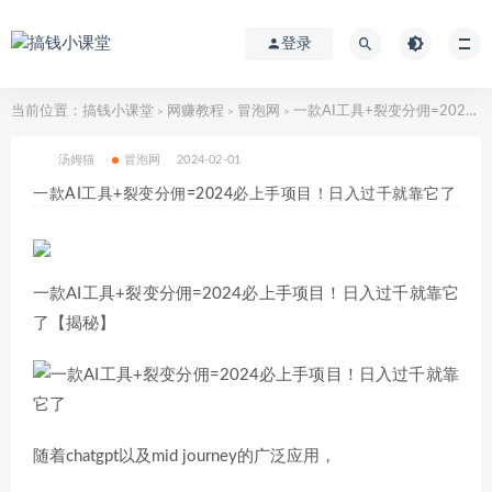
登录
当前位置：
搞钱小课堂
网赚教程
冒泡网
一款AI工具+裂变分佣=2024必上手项目！日入过千就靠它了
>
>
>
汤姆猫
冒泡网
2024-02-01
一款AI工具+裂变分佣=2024必上手项目！日入过千就靠它了
一款AI工具+裂变分佣=2024必上手项目！日入过千就靠它
了【揭秘】
随着chatgpt以及mid journey的广泛应用，