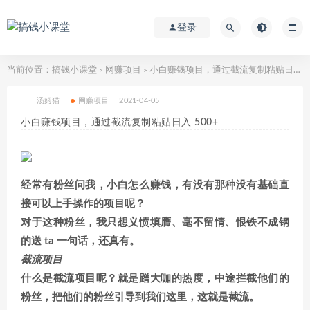
登录
当前位置：
搞钱小课堂
网赚项目
小白赚钱项目，通过截流复制粘贴日入 500+
>
>
汤姆猫
网赚项目
2021-04-05
小白赚钱项目，通过截流复制粘贴日入 500+
经常有粉丝问我，小白怎么赚钱，有没有那种没有基础直
接可以上手操作的项目呢？
对于这种粉丝，我只想义愤填膺、毫不留情、恨铁不成钢
的送 ta 一句话，还真有。
截流项目
什么是截流项目呢？就是蹭大咖的热度，中途拦截他们的
粉丝，把他们的粉丝引导到我们这里，这就是截流。