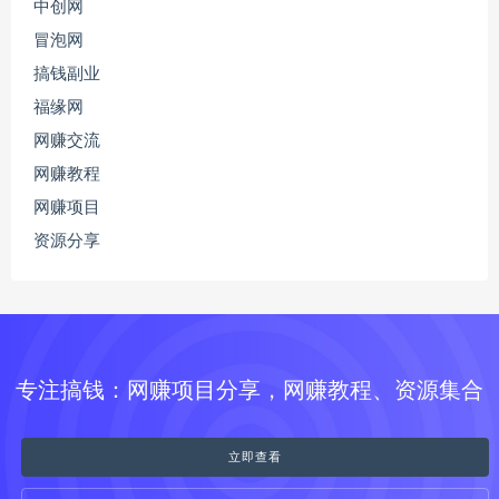
中创网
冒泡网
搞钱副业
福缘网
网赚交流
网赚教程
网赚项目
资源分享
专注搞钱：网赚项目分享，网赚教程、资源集合
立即查看