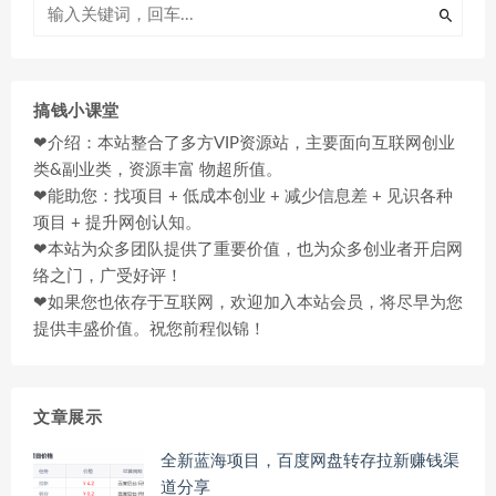
搞钱小课堂
❤介绍：本站整合了多方VIP资源站，主要面向互联网创业
类&副业类，资源丰富 物超所值。
❤能助您：找项目 + 低成本创业 + 减少信息差 + 见识各种
项目 + 提升网创认知。
❤本站为众多团队提供了重要价值，也为众多创业者开启网
络之门，广受好评！
❤如果您也依存于互联网，欢迎加入本站会员，将尽早为您
提供丰盛价值。祝您前程似锦！
文章展示
全新蓝海项目，百度网盘转存拉新赚钱渠
道分享