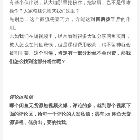
有些小伙伴说，从大咖那里挖粉丝，挖墙脚，岂不是很难
操作？人家粉丝凭啥来我们这里？
先别急，这个截流需要巧力，方能达到
四两拨千斤
的作
用。
比如我们在短视频里，经常看到很多大咖分享闲鱼项目，
教人怎么在闲鱼赚钱，但是课程费用较高，稍不留神就会
被割韭菜。
这个时候，肯定有一部分粉丝不会付费，那我
们怎么找到这部分粉丝呢？
评论区私信
哪个闲鱼无货源短视频火爆，评论的多，就到那个视频下
面的评论区，给每一个评论的人发私信：我有 xx 闲鱼无货
源课程，低价出，要的找我
。