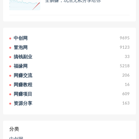
全躺赚，玩法无私分享给你
中创网
9695
冒泡网
9123
搞钱副业
33
福缘网
5218
网赚交流
206
网赚教程
16
网赚项目
609
资源分享
163
分类