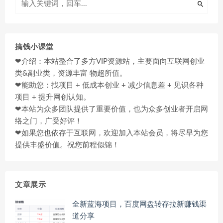
搞钱小课堂
❤介绍：本站整合了多方VIP资源站，主要面向互联网创业
类&副业类，资源丰富 物超所值。
❤能助您：找项目 + 低成本创业 + 减少信息差 + 见识各种
项目 + 提升网创认知。
❤本站为众多团队提供了重要价值，也为众多创业者开启网
络之门，广受好评！
❤如果您也依存于互联网，欢迎加入本站会员，将尽早为您
提供丰盛价值。祝您前程似锦！
文章展示
全新蓝海项目，百度网盘转存拉新赚钱渠
道分享