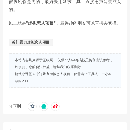
假设说你是男的，最好去用科技工具，直接把声音变成女
的。
以上就是
“虚拟恋人项目”
，感兴趣的朋友可以直接去实操。
冷门暴力虚拟恋人项目
本站内容均来源于互联网， 仅供个人学习搞钱思路和测试参考，
如侵犯了您的合法权益，请与我们联系删除
搞钱小课堂
»
冷门暴力虚拟恋人项目，仅需当个工具人，一小时
净赚200+
分享到：