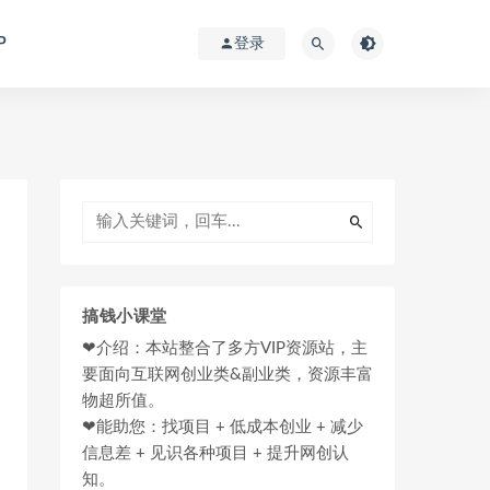
P
登录
搞钱小课堂
❤介绍：本站整合了多方VIP资源站，主
要面向互联网创业类&副业类，资源丰富
物超所值。
❤能助您：找项目 + 低成本创业 + 减少
信息差 + 见识各种项目 + 提升网创认
知。