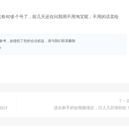
有40多个号了，前几天还在问我用不用淘宝呢，不用的话卖给
试参考，如侵犯了您的合法权益，请与我们联系删除
+
下一
守估计
适合新手的短视频项目，日入几百很轻松