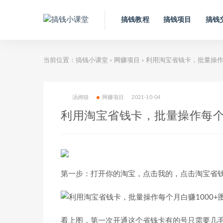
搞钱教程
搞钱项目
搞钱
当前位置：
搞钱小课堂
网赚项目
利用淘宝省钱卡，批量操作每
>
>
汤姆猫
网赚项目
2021-10-04
利用淘宝省钱卡，批量操作每个月
第一步：打开你的淘宝，点击我的，点击淘宝省
看上图，第一次开通这个省钱卡有的号只需要几