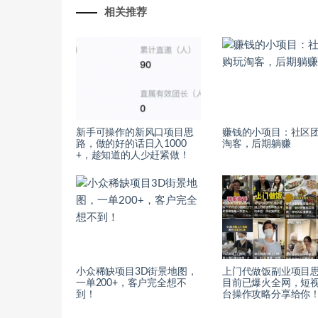
相关推荐
新手可操作的新风口项目思
赚钱的小项目：社区
路，做的好的话日入1000
淘客，后期躺赚
+，趁知道的人少赶紧做！
小众稀缺项目3D街景地图，
上门代做饭副业项目
一单200+，客户完全想不
目前已爆火全网，短
到！
台操作攻略分享给你