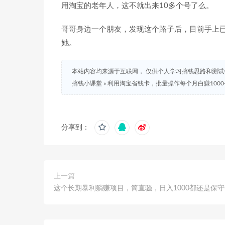
用淘宝的老年人，这不就出来10多个号了么。
哥哥身边一个朋友，发现这个路子后，目前手上已
她。
本站内容均来源于互联网， 仅供个人学习搞钱思路和测
搞钱小课堂
»
利用淘宝省钱卡，批量操作每个月白赚1000
分享到：
上一篇
这个长期暴利躺赚项目，简直骚，日入1000都还是保