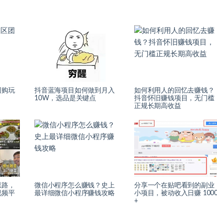
团购玩
抖音蓝海项目如何做到月入
如何利用人的回忆去赚钱？
10W，选品是关键点
抖音怀旧赚钱项目，无门槛
正规长期高收益
思路，
微信小程序怎么赚钱？史上
分享一个在贴吧看到的副业
视频平
最详细微信小程序赚钱攻略
小项目，被动收入日赚 100
！
+