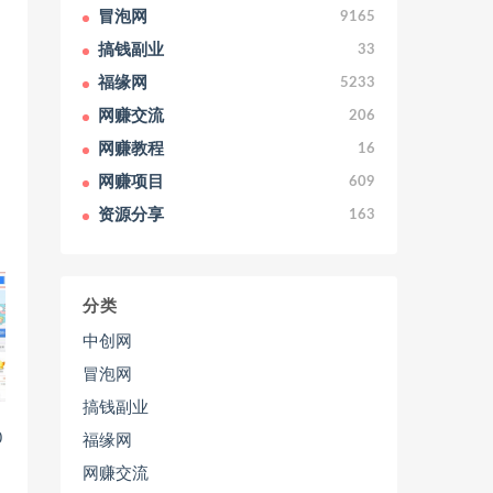
冒泡网
9165
搞钱副业
33
福缘网
5233
网赚交流
206
网赚教程
16
网赚项目
609
资源分享
163
分类
中创网
冒泡网
搞钱副业
0
福缘网
网赚交流