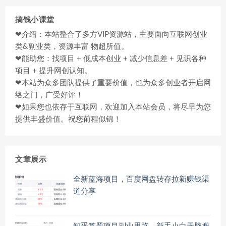
搞钱小课堂
❤介绍：本站整合了多方VIP资源站，主要面向互联网创业
类&副业类，资源丰富 物超所值。
❤能助您：找项目 + 低成本创业 + 减少信息差 + 见识各种
项目 + 提升网创认知。
❤本站为众多团队提供了重要价值，也为众多创业者开启网
络之门，广受好评！
❤如果您也依存于互联网，欢迎加入本站会员，将尽早为您
提供丰盛价值。祝您前程似锦！
文章展示
全新蓝海项目，百度网盘转存拉新赚钱渠
道分享