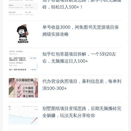
知乎答题项目副业思路，新手小白无脑搬
砖，轻松日入100+！
单号收益3000，闲鱼图书无货源项目保
姆级实操攻略
知乎红包答题项目拆解，一个5到20左
右，无脑搬运日入100+
代办营业执照项目，暴利信息差，每单利
润100-300+
别墅图纸项目变现思路，后期无脑搬砖完
全躺赚，玩法无私分享给你