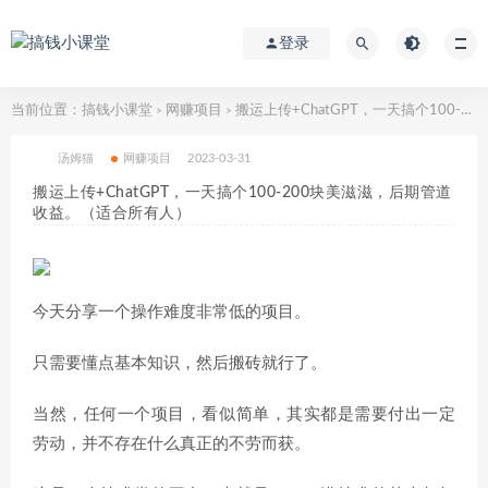
登录
当前位置：
搞钱小课堂
网赚项目
搬运上传+ChatGPT，一天搞个100-200块美滋滋，后期管道收益。（适合所有人）
>
>
汤姆猫
网赚项目
2023-03-31
搬运上传+ChatGPT，一天搞个100-200块美滋滋，后期管道
收益。（适合所有人）
今天分享一个操作难度非常低的项目。
只需要懂点基本知识，然后搬砖就行了。
当然，任何一个项目，看似简单，其实都是需要付出一定
劳动，并不存在什么真正的不劳而获。