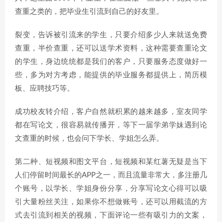
查重之类的，把毕业生引流到自己的好友里。
裂变，告诉被引流来的学生，只要介绍多少人来就送免费
查重，半价查重，还可以送学术资料，这种需要查重论文
的学生，身边统统都是我们的客户，只要服务态度做好一
些，多为对方考虑，能提供的毕业服务都提供上，简历模
板、应聘技巧等。
成功校友转介绍，客户自然就积累的越来越多，室友同学
都在写论文，很容易就传播开，等下一届学弟学妹遇到论
文查重的时候，也会问下学长、学姐怎么弄。
第二种、短视频和图文平台，短视频和某红薯无疑是当下
人们停留时间最长的APP之一，而且流量非常大，多注册几
个账号，以学长、学姐身份分享，分享写论文心得可以吸
引大量粉丝关注，如果你不想做账号，还可以用截流的方
式去引流到相关的视频，下面评论一些有吸引力的文案，