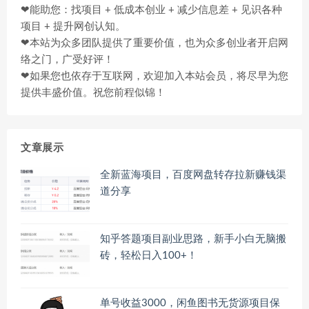
❤能助您：找项目 + 低成本创业 + 减少信息差 + 见识各种
项目 + 提升网创认知。
❤本站为众多团队提供了重要价值，也为众多创业者开启网
络之门，广受好评！
❤如果您也依存于互联网，欢迎加入本站会员，将尽早为您
提供丰盛价值。祝您前程似锦！
文章展示
全新蓝海项目，百度网盘转存拉新赚钱渠
道分享
知乎答题项目副业思路，新手小白无脑搬
砖，轻松日入100+！
单号收益3000，闲鱼图书无货源项目保