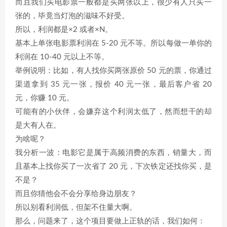
而且我们买电影票一般都是买两张以上，很少有人只买一
张的，毕竟当灯泡的滋味不好受。
所以，利润都是×2 或者×N。
基本上单张电影票利润在 5-20 元不等。所以每做一单你的
利润在 10-40 元以上不等。
举例说明：比如，有人找你买两张原价 50 元的票，你通过
渠道拿到 35 元一张，报价 40 元一张，最后客户省 20
元，你赚 10 元。
可能有的小伙伴，会嫌弃这个利润太低了，然而想干的却
是大有人在。
为啥呢？
我分析一波：电影它是属于高频消费的东西，销量大，而
且基本上找你买了一次省了 20 元，下次铁定还找你买，是
不是？
而且你猜他会不会分享给身边朋友？
所以别看利润低，但架不住量大啊。
那么，问题来了，这个项目要做上正轨的话，我们如何：