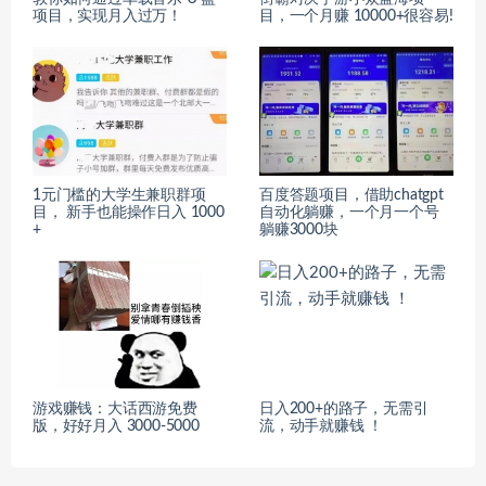
项目，实现月入过万！
目，一个月赚 10000+很容易!
1元门槛的大学生兼职群项
百度答题项目，借助chatgpt
目， 新手也能操作日入 1000
自动化躺赚，一个月一个号
+
躺赚3000块
游戏赚钱：大话西游免费
日入200+的路子，无需引
版，好好月入 3000-5000
流，动手就赚钱 ！