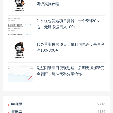
姆级实操攻略
知乎红包答题项目拆解，一个5到20左
右，无脑搬运日入100+
代办营业执照项目，暴利信息差，每单利
润100-300+
别墅图纸项目变现思路，后期无脑搬砖完
全躺赚，玩法无私分享给你
中创网
9716
冒泡网
9159