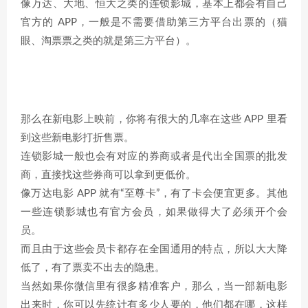
像万达、大地、恒大之类的连锁影城，基本上都会有自己
官方的 APP，一般是不需要借助第三方平台出票的（猫
眼、淘票票之类的就是第三方平台）。
那么在新电影上映前，你将有很大的几率在这些 APP 里看
到这些新电影打折售票。
连锁影城一般也会有对应的券商或者是代出全国票的批发
商，直接找这些券商可以拿到更低价。
像万达电影 APP 就有“至尊卡”，有了卡会便宜更多。其他
一些连锁影城也有官方会员，如果做得大了必须开个会
员。
而且由于这些会员卡都存在全国通用的特点，所以大大降
低了，有了票卖不出去的隐患。
当然如果你微信里有很多精准客户，那么，当一部新电影
出来时，你可以先统计有多少人要的，他们都在哪，这样