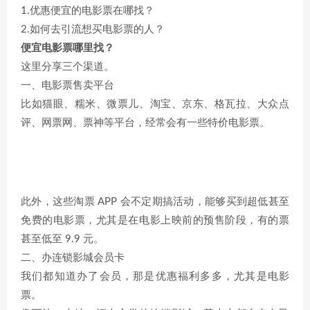
1.优惠便宜的电影票在哪找？
2.如何去引流想买电影票的人？
便宜电影票哪里找？
这里分享三个渠道。
一、电影票售卖平台
比如猫眼、糯米、微票儿、淘宝、京东、格瓦拉、大众点
评、网票网、票神等平台，经常会有一些特价电影票。
此外，这些淘票 APP 会不定期搞活动，能够买到超低甚至
免费的电影票，尤其是在电影上映前的预售阶段，有的票
甚至低至 9.9 元。
二、办连锁影城会员卡
我们都知道办了会员，那是优惠福利多多，尤其是电影
票。