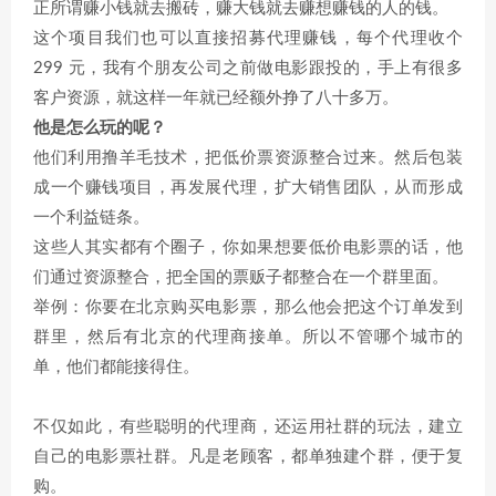
正所谓赚小钱就去搬砖，赚大钱就去赚想赚钱的人的钱。
这个项目我们也可以直接招募代理赚钱，每个代理收个
299 元，我有个朋友公司之前做电影跟投的，手上有很多
客户资源，就这样一年就已经额外挣了八十多万。
他是怎么玩的呢？
他们利用撸羊毛技术，把低价票资源整合过来。然后包装
成一个赚钱项目，再发展代理，扩大销售团队，从而形成
一个利益链条。
这些人其实都有个圈子，你如果想要低价电影票的话，他
们通过资源整合，把全国的票贩子都整合在一个群里面。
举例：你要在北京购买电影票，那么他会把这个订单发到
群里，然后有北京的代理商接单。所以不管哪个城市的
单，他们都能接得住。
不仅如此，有些聪明的代理商，还运用社群的玩法，建立
自己的电影票社群。凡是老顾客，都单独建个群，便于复
购。