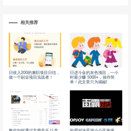
相关推荐
日收入200的兼职项目日结，
日进斗金的灰色项目，一小
做一个副业项目实战者！
时最少赚 5000+，操作简
单！此文章只为揭秘!
教你如何通过车载音乐 U 盘
街霸对决手游小众蓝海项