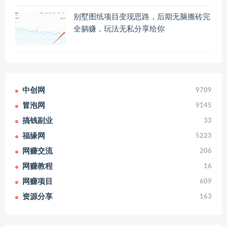
别墅图纸项目变现思路，后期无脑搬砖完
全躺赚，玩法无私分享给你
中创网
9709
冒泡网
9145
搞钱副业
33
福缘网
5223
网赚交流
206
网赚教程
16
网赚项目
609
资源分享
163