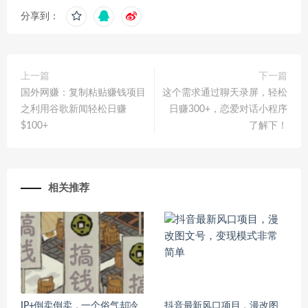
分享到：
上一篇
下一篇
国外网赚：复制粘贴赚钱项目
这个需求通过聊天录屏，轻松
之利用谷歌新闻轻松日赚
日赚300+，恋爱对话小程序
$100+
了解下！
相关推荐
IP+倒卖倒卖，一个俗气却冷
抖音最新风口项目，漫改图