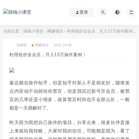
登录
当前位置：
搞钱小课堂
网赚项目
利用低价送会员，月入15万操作案例！
>
>
汤姆猫
网赚项目
2021-10-28
利用低价送会员，月入15万操作案例！
最近都在操作知乎，但是知乎对新人不是很友好，随便发
点内容动不动就给你禁言，但是我试过新号开会员，被禁
言的几率还是小很多，就算禁言时间也不会那么长，一般
都是一天就解封了。
昨天因为我把自己操作的项目，分享出来，很多伙伴直接
上来就给我转账，大家对我的信任，可能都是因为，看了