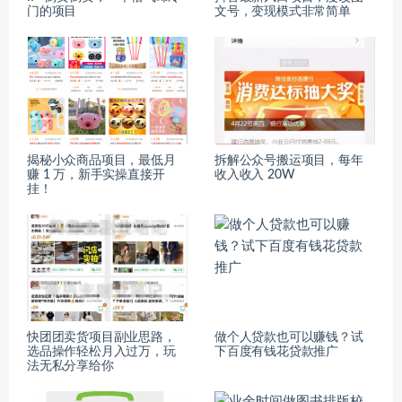
门的项目
文号，变现模式非常简单
揭秘小众商品项目，最低月
拆解公众号搬运项目，每年
赚 1 万，新手实操直接开
收入收入 20W
挂！
快团团卖货项目副业思路，
做个人贷款也可以赚钱？试
选品操作轻松月入过万，玩
下百度有钱花贷款推广
法无私分享给你