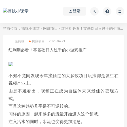
登录
当前位置：
搞钱小课堂
网赚项目
红利期必看！零基础日入过千的小游戏推广
>
>
汤姆猫
网赚项目
2021-04-21
红利期必看！零基础日入过千的小游戏推广
不知不觉间发现今年接触过的大多数项目玩法都是发生在
视频产业上。
由是不难看出，视频正在成为自媒体未来最佳的变现方
式。
而且这种趋势几乎是不可逆转的。
同样的原因，越来越多的流量开始进入这个领域。
注入活水的同时，水流也变得更加湍急。