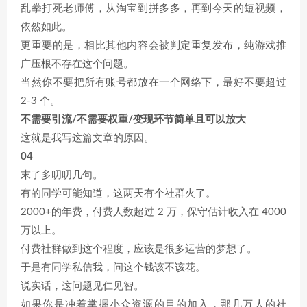
乱拳打死老师傅，从淘宝到拼多多，再到今天的短视频，
依然如此。
更重要的是，相比其他内容会被判定重复发布，纯游戏推
广压根不存在这个问题。
当然你不要把所有账号都放在一个网络下，最好不要超过
2-3 个。
不需要引流/不需要权重/变现环节简单且可以放大
这就是我写这篇文章的原因。
04
末了多叨叨几句。
有的同学可能知道，这两天有个社群火了。
2000+的年费，付费人数超过 2 万，保守估计收入在 4000
万以上。
付费社群做到这个程度，应该是很多运营的梦想了。
于是有同学私信我，问这个钱该不该花。
说实话，这问题见仁见智。
如果你是冲着掌握小众资源的目的加入，那几万人的社