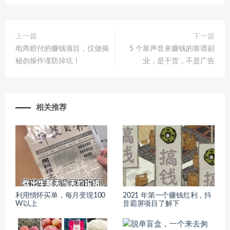
上一篇
下一篇
电商赔付的赚钱项目，仅做揭
5 个靠声音来赚钱的靠谱副
秘勿操作谨防掉坑！
业，是干货，不是广告
相关推荐
利用情怀买单，每月变现100
2021 年第一个赚钱红利，抖
W以上
音霸屏项目了解下