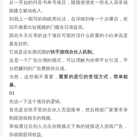
从一开始的抖音书单号项目，随随便便发一些名人语录就
能建立被动收入。
到我上一期写的助眠类玩法，在详细到每一个步骤后，依
旧不难看出短视频的门槛在日渐提高。
因此今天分享的这个项目可能对没什么权重的小白来说是
最友好的。
它就是还在测试期的
快手游戏合伙人机制。
这是一个广告分佣的模式，可以理解为你帮平台引流，平
台把赚到的广告费跟你分成。
当然，这些都不重要，
重要的是它的变现方式，简单粗
暴。
01
先说一下这个项目的逻辑。
首先是在快手里的合伙人页面接单，然后根据厂家要求录
制跟游戏相关的视频。
审核通过后别人点击你视频左下角的链接进入游戏广告，
你就能获得收益。