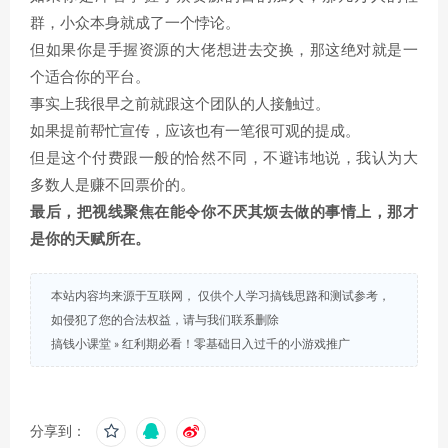
群，小众本身就成了一个悖论。
但如果你是手握资源的大佬想进去交换，那这绝对就是一
个适合你的平台。
事实上我很早之前就跟这个团队的人接触过。
如果提前帮忙宣传，应该也有一笔很可观的提成。
但是这个付费跟一般的恰然不同，不避讳地说，我认为大
多数人是赚不回票价的。
最后，把视线聚焦在能令你不厌其烦去做的事情上，那才
是你的天赋所在。
本站内容均来源于互联网， 仅供个人学习搞钱思路和测试参考，
如侵犯了您的合法权益，请与我们联系删除
搞钱小课堂
»
红利期必看！零基础日入过千的小游戏推广
分享到：