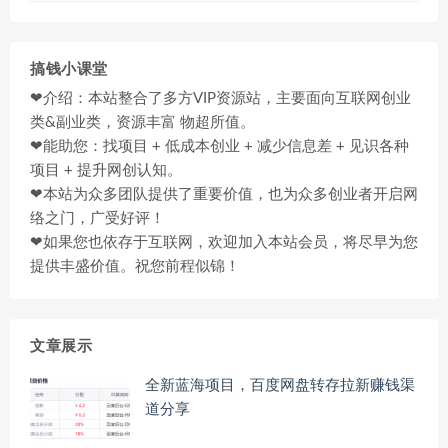
搞钱小课堂
❤介绍：本站整合了多方VIP资源站，主要面向互联网创业
类&副业类，资源丰富 物超所值。
❤能助您：找项目 + 低成本创业 + 减少信息差 + 见识各种
项目 + 提升网创认知。
❤本站为众多团队提供了重要价值，也为众多创业者开启网
络之门，广受好评！
❤如果您也依存于互联网，欢迎加入本站会员，将尽早为您
提供丰盛价值。祝您前程似锦！
文章展示
全新蓝海项目，百度网盘转存拉新赚钱渠
道分享